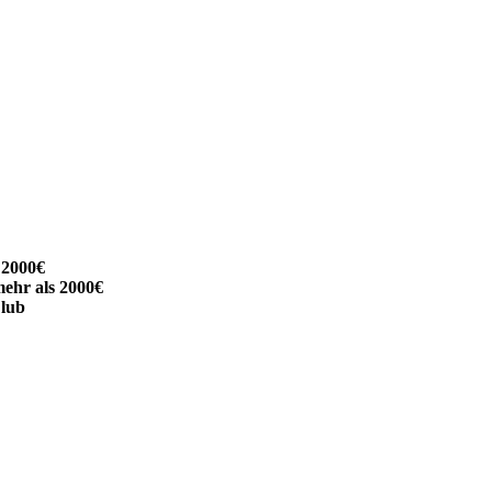
 2000€
mehr als 2000€
lub