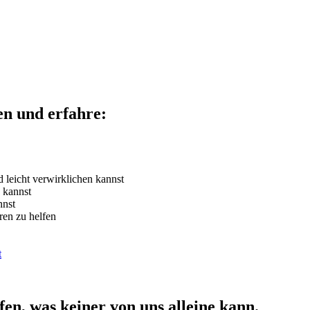
en und erfahre:
 leicht verwirklichen kannst
 kannst
nnst
ren zu helfen
t
n, was keiner von uns alleine kann.