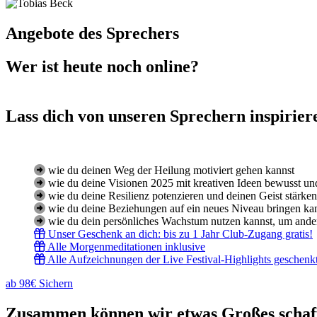
Angebote des Sprechers
Wer ist heute noch online?
Lass dich von unseren Sprechern inspirier
wie du deinen Weg der Heilung motiviert gehen kannst
wie du deine Visionen 2025 mit kreativen Ideen bewusst und
wie du deine Resilienz potenzieren und deinen Geist stärken
wie du deine Beziehungen auf ein neues Niveau bringen ka
wie du dein persönliches Wachstum nutzen kannst, um ande
Unser Geschenk an dich: bis zu 1 Jahr Club-Zugang gratis!
Alle Morgenmeditationen inklusive
Alle Aufzeichnungen der Live Festival-Highlights geschenk
ab 98€ Sichern
Zusammen können wir etwas Großes schaffe