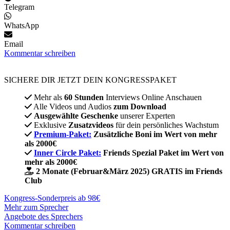
Telegram
WhatsApp
Email
Kommentar schreiben
SICHERE DIR JETZT DEIN KONGRESSPAKET​
Mehr als
60 Stunden
Interviews Online Anschauen
Alle Videos und Audios
zum Download
Ausgewählte Geschenke
unserer Experten
Exklusive
Zusatzvideos
für dein persönliches Wachstum
Premium-Paket:
Zusätzliche Boni im Wert von mehr
als 2000€
Inner Circle Paket:
Friends Spezial Paket im Wert von
mehr als 2000€
2 Monate (Februar&März 2025) GRATIS im Friends
Club
Kongress-Sonderpreis ab 98€
Mehr zum Sprecher
Angebote des Sprechers
Kommentar schreiben