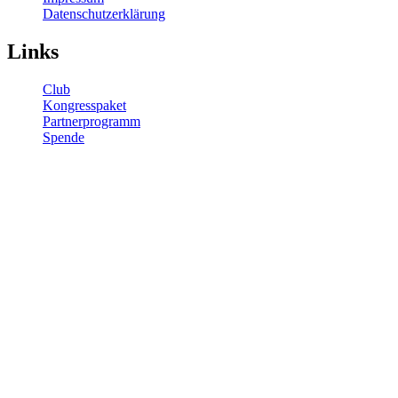
Datenschutzerklärung
Links
Club
Kongresspaket
Partnerprogramm
Spende