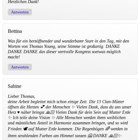
Herzlichen Dank!
Antworten
Bettina
Was für ein herzöffnender und wunderbarer Start in den Tag, mit den
Worten von Thomas Young, seine Stimme ist großartig. DANKE
DANKE DANKE das dieser wertvolle Kongress soetwas möglich
macht!
Antworten
Sabine
Lieber Thomas,
deine Arbeit begleitet mich schon einige Zeit. Die 13 Clan-Mütter
öffnen die Herzen 💕 der Menschen ✨ Vielen Dank, dass du uns unser
Herz ♥️ näher bringst 🙏🏻 Vielen Dank für dein Sein auf Mutter Erde
✨ Ich teile deine Vision ✨ Alle Menschen werden ihren weiblichen
und männlichen Anteil in Harmonie zusammen bringen, und so wird
Frieden 🕊️ auf Mutter Erde kommen. Die Regenbögen 🌈 werden in
ihren strahlenden Farben am Himmel tanzen 🤗 DANKE 🙏🏻✨