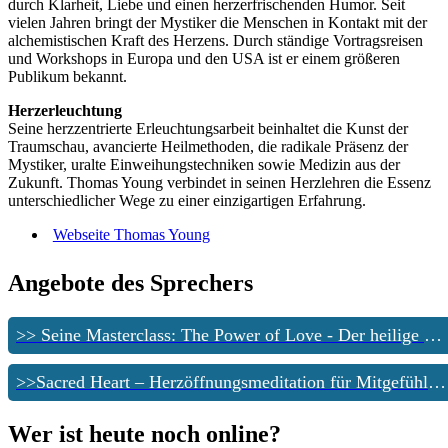
durch Klarheit, Liebe und einen herzerfrischenden Humor. Seit
vielen Jahren bringt der Mystiker die Menschen in Kontakt mit der
alchemistischen Kraft des Herzens. Durch ständige Vortragsreisen
und Workshops in Europa und den USA ist er einem größeren
Publikum bekannt.
Herzerleuchtung
Seine herzzentrierte Erleuchtungsarbeit beinhaltet die Kunst der
Traumschau, avancierte Heilmethoden, die radikale Präsenz der
Mystiker, uralte Einweihungstechniken sowie Medizin aus der
Zukunft. Thomas Young verbindet in seinen Herzlehren die Essenz
unterschiedlicher Wege zu einer einzigartigen Erfahrung.
Webseite Thomas Young
Angebote des Sprechers
>> Seine Masterclass: The Power of Love - Der heilige Pfad der 13 Clanmütter
>>Sacred Heart – Herzöffnungsmeditation für Mitgefühl, Harmonie, Heilung und bedingungslose Liebe
Wer ist heute noch online?