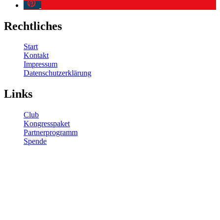
Rechtliches
Start
Kontakt
Impressum
Datenschutzerklärung
Links
Club
Kongresspaket
Partnerprogramm
Spende