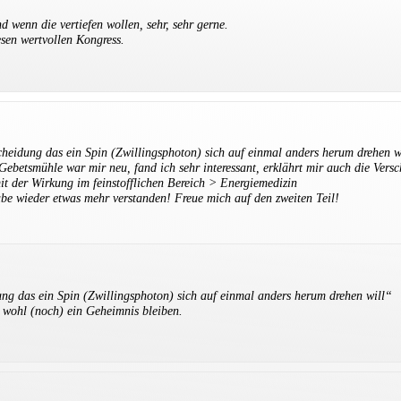
 wenn die vertiefen wollen, sehr, sehr gerne.
sen wertvollen Kongress.
scheidung das ein Spin (Zwillingsphoton) sich auf einmal anders herum drehen w
 Gebetsmühle war mir neu, fand ich sehr interessant, erklährt mir auch die Vers
t der Wirkung im feinstofflichen Bereich > Energiemedizin
e wieder etwas mehr verstanden! Freue mich auf den zweiten Teil!
dung das ein Spin (Zwillingsphoton) sich auf einmal anders herum drehen will“
 wohl (noch) ein Geheimnis bleiben.