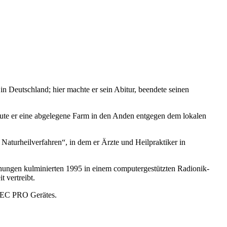
n Deutschland; hier machte er sein Abitur, beendete seinen
aute er eine abgelegene Farm in den Anden entgegen dem lokalen
aturheilverfahren“, in dem er Ärzte und Heilpraktiker in
chungen kulminierten 1995 in einem computergestützten Radionik-
 vertreibt.
NTEC PRO Gerätes.