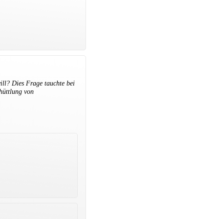
ill? Dies Frage tauchte bei
chüttlung von