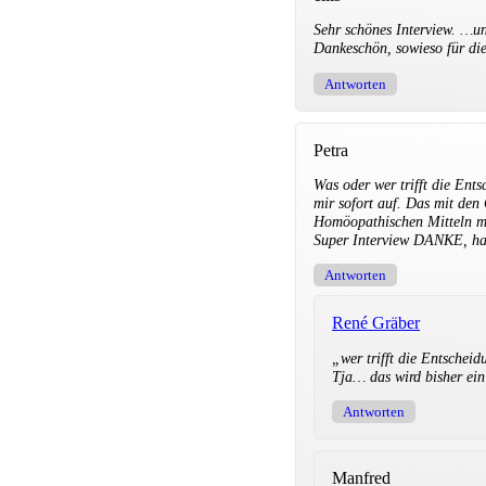
Sehr schönes Interview. …und
Dankeschön, sowieso für die
Antworten
Petra
Was oder wer trifft die Ent
mir sofort auf. Das mit den
Homöopathischen Mitteln mi
Super Interview DANKE, hab
Antworten
René Gräber
„wer trifft die Entschei
Tja… das wird bisher ein
Antworten
Manfred