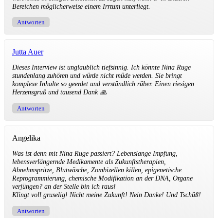
Bereichen möglicherweise einem Irrtum unterliegt.
Antworten
Jutta Auer
Dieses Interview ist unglaublich tiefsinnig. Ich könnte Nina Ruge
stundenlang zuhören und würde nicht müde werden. Sie bringt
komplexe Inhalte so geerdet und verständlich rüber. Einen riesigen
Herzensgruß und tausend Dank 🙏
Antworten
Angelika
Was ist denn mit Nina Ruge passiert? Lebenslange Impfung,
lebensverlängernde Medikamente als Zukunftstherapien,
Abnehmspritze, Blutwäsche, Zombizellen killen, epigenetische
Reprogrammierung, chemische Modifikation an der DNA, Organe
verjüngen? an der Stelle bin ich raus!
Klingt voll gruselig! Nicht meine Zukunft! Nein Danke! Und Tschüß!
Antworten