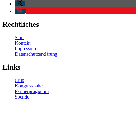
Rechtliches
Start
Kontakt
Impressum
Datenschutzerklärung
Links
Club
Kongresspaket
Partnerprogramm
Spende