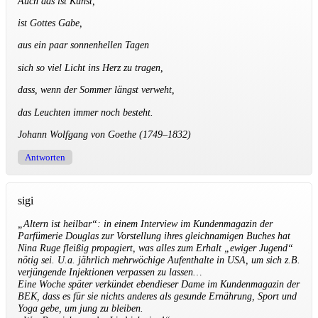
Auch das ist Kunst,
ist Gottes Gabe,
aus ein paar sonnenhellen Tagen
sich so viel Licht ins Herz zu tragen,
dass, wenn der Sommer längst verweht,
das Leuchten immer noch besteht.
Johann Wolfgang von Goethe (1749–1832)
Antworten
sigi
„Altern ist heilbar“: in einem Interview im Kundenmagazin der
Parfümerie Douglas zur Vorstellung ihres gleichnamigen Buches hat
Nina Ruge fleißig propagiert, was alles zum Erhalt „ewiger Jugend“
nötig sei. U.a. jährlich mehrwöchige Aufenthalte in USA, um sich z.B.
verjüngende Injektionen verpassen zu lassen…
Eine Woche später verkündet ebendieser Dame im Kundenmagazin der
BEK, dass es für sie nichts anderes als gesunde Ernährung, Sport und
Yoga gebe, um jung zu bleiben.