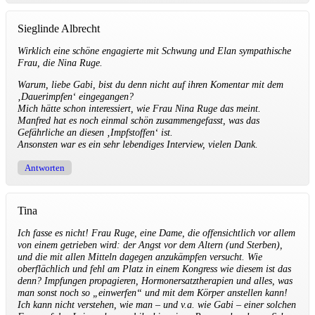
Sieglinde Albrecht
Wirklich eine schöne engagierte mit Schwung und Elan sympathische
Frau, die Nina Ruge.
Warum, liebe Gabi, bist du denn nicht auf ihren Komentar mit dem
‚Dauerimpfen‘ eingegangen?
Mich hätte schon interessiert, wie Frau Nina Ruge das meint.
Manfred hat es noch einmal schön zusammengefasst, was das
Gefährliche an diesen ‚Impfstoffen‘ ist.
Ansonsten war es ein sehr lebendiges Interview, vielen Dank.
Antworten
Tina
Ich fasse es nicht! Frau Ruge, eine Dame, die offensichtlich vor allem
von einem getrieben wird: der Angst vor dem Altern (und Sterben),
und die mit allen Mitteln dagegen anzukämpfen versucht. Wie
oberflächlich und fehl am Platz in einem Kongress wie diesem ist das
denn? Impfungen propagieren, Hormonersatztherapien und alles, was
man sonst noch so „einwerfen“ und mit dem Körper anstellen kann!
Ich kann nicht verstehen, wie man – und v.a. wie Gabi – einer solchen