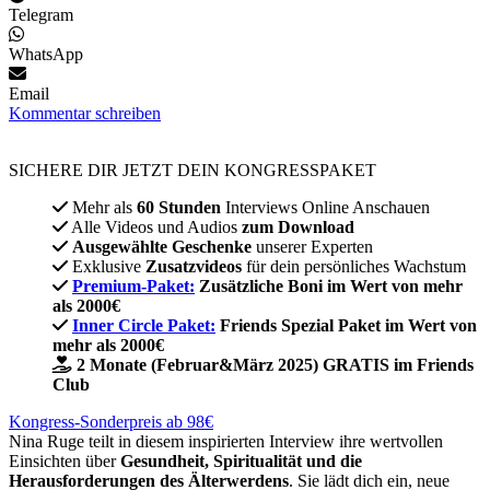
Telegram
WhatsApp
Email
Kommentar schreiben
SICHERE DIR JETZT DEIN KONGRESSPAKET​
Mehr als
60 Stunden
Interviews Online Anschauen
Alle Videos und Audios
zum Download
Ausgewählte Geschenke
unserer Experten
Exklusive
Zusatzvideos
für dein persönliches Wachstum
Premium-Paket:
Zusätzliche Boni im Wert von mehr
als 2000€
Inner Circle Paket:
Friends Spezial Paket im Wert von
mehr als 2000€
2 Monate (Februar&März 2025) GRATIS im Friends
Club
Kongress-Sonderpreis ab 98€
Nina Ruge teilt in diesem inspirierten Interview ihre wertvollen
Einsichten über
Gesundheit, Spiritualität und die
Herausforderungen des Älterwerdens
. Sie lädt dich ein, neue