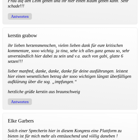
Frau auf den Leim gehen und ihr hier einen Raum geben kann. Sehr
schade!!!
Antworten
kerstin grabow
ihr lieben herzensmenschen, vielen lieben dank für eure kritischen
kommentare, sooo wichtig. ja tina, sehe ich alles ganz genau so, sehr
unverständlich hier dabei zu sein und v.a. auch von gabi, glatte 6
setzen!!!
lieber manfred, danke, danke, danke für deine ausführungen. leistest
hier einen wesentlichen betrag der sooo wichtigen längstt überfälligen
aufklärung über die sog. „impfungen.“
herzliche grüße kerstin aus braunschweig
Antworten
Elke Garbers
Solch einer Sprecherin hier in diesem Kongress eine Plattform zu
bieten ist für mich mehr als enttäuschend und völlig daneben !