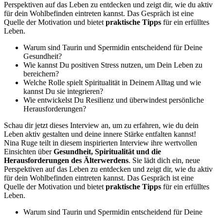
Perspektiven auf das Leben zu entdecken und zeigt dir, wie du aktiv
für dein Wohlbefinden eintreten kannst. Das Gespräch ist eine
Quelle der Motivation und bietet
praktische Tipps
für ein erfülltes
Leben.
Warum sind Taurin und Spermidin entscheidend für Deine
Gesundheit?
Wie kannst Du positiven Stress nutzen, um Dein Leben zu
bereichern?
Welche Rolle spielt Spiritualität in Deinem Alltag und wie
kannst Du sie integrieren?
Wie entwickelst Du Resilienz und überwindest persönliche
Herausforderungen?
Schau dir jetzt dieses Interview an, um zu erfahren, wie du dein
Leben aktiv gestalten und deine innere Stärke entfalten kannst!
Nina Ruge teilt in diesem inspirierten Interview ihre wertvollen
Einsichten über
Gesundheit, Spiritualität und die
Herausforderungen des Älterwerdens
. Sie lädt dich ein, neue
Perspektiven auf das Leben zu entdecken und zeigt dir, wie du aktiv
für dein Wohlbefinden eintreten kannst. Das Gespräch ist eine
Quelle der Motivation und bietet
praktische Tipps
für ein erfülltes
Leben.
Warum sind Taurin und Spermidin entscheidend für Deine