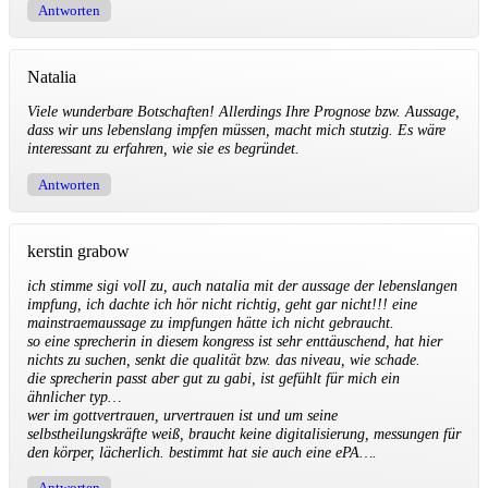
Antworten
Natalia
Viele wunderbare Botschaften! Allerdings Ihre Prognose bzw. Aussage,
dass wir uns lebenslang impfen müssen, macht mich stutzig. Es wäre
interessant zu erfahren, wie sie es begründet.
Antworten
kerstin grabow
ich stimme sigi voll zu, auch natalia mit der aussage der lebenslangen
impfung, ich dachte ich hör nicht richtig, geht gar nicht!!! eine
mainstraemaussage zu impfungen hätte ich nicht gebraucht.
so eine sprecherin in diesem kongress ist sehr enttäuschend, hat hier
nichts zu suchen, senkt die qualität bzw. das niveau, wie schade.
die sprecherin passt aber gut zu gabi, ist gefühlt für mich ein
ähnlicher typ…
wer im gottvertrauen, urvertrauen ist und um seine
selbstheilungskräfte weiß, braucht keine digitalisierung, messungen für
den körper, lächerlich. bestimmt hat sie auch eine ePA….
Antworten