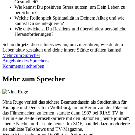
Gesundheit?
Wie kannst Du positiven Stress nutzen, um Dein Leben zu
bereichern?
Welche Rolle spielt Spiritualität in Deinem Alltag und wie
kannst Du sie integrieren?
Wie entwickelst Du Resilienz und überwindest persönliche
Herausforderungen?
Schau dir jetzt dieses Interview an, um zu erfahren, wie du dein
Leben aktiv gestalten und deine innere Stärke entfalten kannst!
Mehr zum Sprecher
Angebote des Sprechers
Kommentar schreiben
Mehr zum Sprecher
Nina Ruge verließ das sichere Beamtendasein als Studienrätin für
Biologie und Deutsch in Wolfsburg, um in Berlin von der Pike auf
das Filmemachen zu lernen, startete dann 1987 bei RIAS TV in
Berlin eine steile Fernsehkarriere mit den Stationen „heute journal“,
„heute Nacht“ und „Leute heute“ im ZDF, parallel dazu moderierte
sie zahllose Talkshows und TV-Magazine.
Heute ist sie schwerpunktmäßig als Autorin und