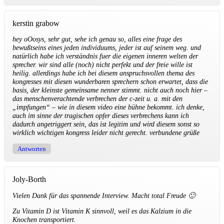
kerstin grabow
hey oOosys, sehr gut, sehe ich genau so, alles eine frage des
bewußtseins eines jeden individuums, jeder ist auf seinem weg. und
natürlich habe ich verständnis fuer die eigenen inneren welten der
sprecher. wir sind alle (noch) nicht perfekt und der freie wille ist
heilig. allerdings habe ich bei diesem anspruchsvollen thema des
kongresses mit diesen wunderbaren sprechern schon erwartet, dass die
basis, der kleinste gemeinsame nenner stimmt. nicht auch noch hier –
das menschenverachtende verbrechen der c-zeit u. a. mit den
„impfungen“ – wie in diesem video eine bühne bekommt. ich denke,
auch im sinne der tragischen opfer dieses verbrechens kann ich
dadurch angetriggert sein, das ist legitim und wird diesem sonst so
wirklich wichtigen kongress leider nicht gerecht. verbundene grüße
Antworten
Joly-Borth
Vielen Dank für das spannende Interview. Macht total Freude 🙂
Zu Vitamin D ist Vitamin K sinnvoll, weil es das Kalzium in die
Knochen transportiert.