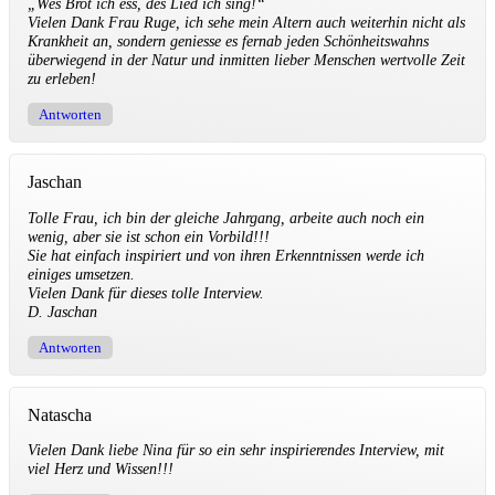
„Wes Brot ich ess, des Lied ich sing!“
Vielen Dank Frau Ruge, ich sehe mein Altern auch weiterhin nicht als
Krankheit an, sondern geniesse es fernab jeden Schönheitswahns
überwiegend in der Natur und inmitten lieber Menschen wertvolle Zeit
zu erleben!
Antworten
Jaschan
Tolle Frau, ich bin der gleiche Jahrgang, arbeite auch noch ein
wenig, aber sie ist schon ein Vorbild!!!
Sie hat einfach inspiriert und von ihren Erkenntnissen werde ich
einiges umsetzen.
Vielen Dank für dieses tolle Interview.
D. Jaschan
Antworten
Natascha
Vielen Dank liebe Nina für so ein sehr inspirierendes Interview, mit
viel Herz und Wissen!!!