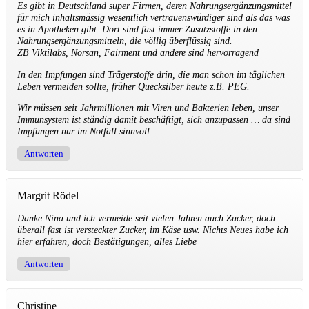
Es gibt in Deutschland super Firmen, deren Nahrungsergänzungsmittel
für mich inhaltsmässig wesentlich vertrauenswürdiger sind als das was
es in Apotheken gibt. Dort sind fast immer Zusatzstoffe in den
Nahrungsergänzungsmitteln, die völlig überflüssig sind.
ZB Viktilabs, Norsan, Fairment und andere sind hervorragend
In den Impfungen sind Trägerstoffe drin, die man schon im täglichen
Leben vermeiden sollte, früher Quecksilber heute z.B. PEG.
Wir müssen seit Jahrmillionen mit Viren und Bakterien leben, unser
Immunsystem ist ständig damit beschäftigt, sich anzupassen … da sind
Impfungen nur im Notfall sinnvoll.
Antworten
Margrit Rödel
Danke Nina und ich vermeide seit vielen Jahren auch Zucker, doch
überall fast ist versteckter Zucker, im Käse usw. Nichts Neues habe ich
hier erfahren, doch Bestätigungen, alles Liebe
Antworten
Christine