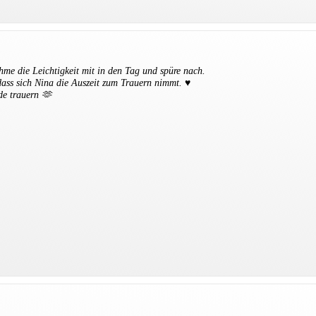
me die Leichtigkeit mit in den Tag und spüre nach.
ass sich Nina die Auszeit zum Trauern nimmt. ♥️
de trauern 🫶