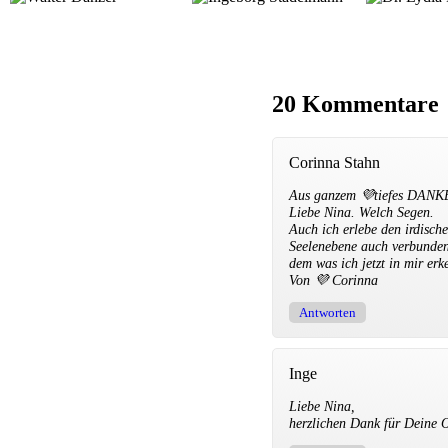
20 Kommentare
Corinna Stahn
Aus ganzem 💜tiefes DANKE f
Liebe Nina. Welch Segen.
Auch ich erlebe den irdisch
Seelenebene auch verbunden
dem was ich jetzt in mir er
Von 💜 Corinna
Antworten
Inge
Liebe Nina,
herzlichen Dank für Deine Of