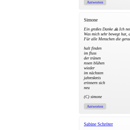
Antworten
Simone
Ein großes Danke 🙏 Ich neh
Was mich sehr bewegt hat, d
Für alle Menschen die gera
halt finden
im fluss
der tränen
rosen blühen
wieder
im nächsten
jahreskreis
erinnern sich
neu
(C) simone
Antworten
Sabine Schröter