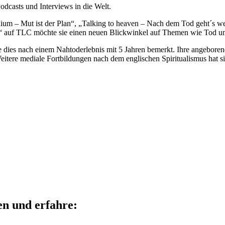
odcasts und Interviews in die Welt.
dium – Mut ist der Plan“, „Talking to heaven – Nach dem Tod geht´s we
t“ auf TLC möchte sie einen neuen Blickwinkel auf Themen wie Tod un
sie dies nach einem Nahtoderlebnis mit 5 Jahren bemerkt. Ihre angeboren
eitere mediale Fortbildungen nach dem englischen Spiritualismus hat s
en und erfahre: