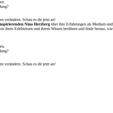
en.
klung?
n verändern. Schau es dir jetzt an!
inspirierenden Nina Herzberg
über ihre Erfahrungen als Medium und Tr
 von ihren Erlebnissen und ihrem Wissen berühren und finde heraus, wie
en.
klung?
n verändern. Schau es dir jetzt an!