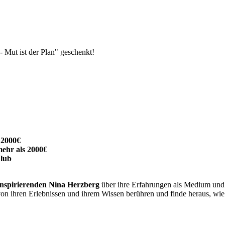
Mut ist der Plan" geschenkt!
 2000€
mehr als 2000€
lub
inspirierenden Nina Herzberg
über ihre Erfahrungen als Medium und Tr
 von ihren Erlebnissen und ihrem Wissen berühren und finde heraus, wie