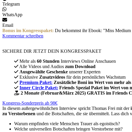
Telegram
WhatsApp
Email
Bonus im Kongresspaket:
Du bekommst ihr Ebook: "Miss Medium - 
Kommentar schreiben
SICHERE DIR JETZT DEIN KONGRESSPAKET​
Mehr als
60 Stunden
Interviews Online Anschauen
Alle Videos und Audios
zum Download
Ausgewählte Geschenke
unserer Experten
Exklusive
Zusatzvideos
für dein persönliches Wachstum
Premium-Paket:
Zusätzliche Boni im Wert von mehr als
Inner Circle Paket:
Friends Spezial Paket im Wert von 
2 Monate (Februar&März 2025) GRATIS im Friends C
Kongress-Sonderpreis ab 98€
In diesem außergewöhnlichen Interview spricht Thomas Frei mit der
zu Verstorbenen
und die Botschaften, die sie übermittelt. Lass dich
Warum empfinden viele Menschen Trauer als egoistisch?
Welche universellen Botschaften bringen Verstorbene mit?