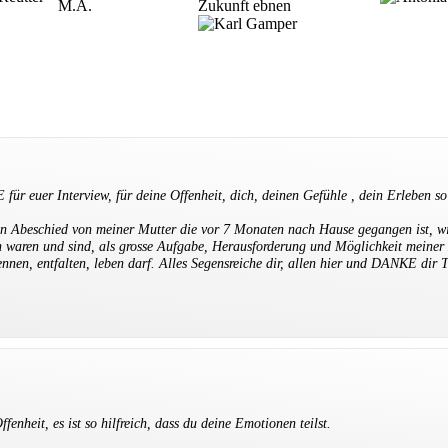
Zukunft ebnen
ür euer Interview, für deine Offenheit, dich, deinen Gefühle , dein Erleben so
en Abeschied von meiner Mutter die vor 7 Monaten nach Hause gegangen ist, wi
 waren und sind, als grosse Aufgabe, Herausforderung und Möglichkeit meiner
kennen, entfalten, leben darf. Alles Segensreiche dir, allen hier und DANKE dir
fenheit, es ist so hilfreich, dass du deine Emotionen teilst.