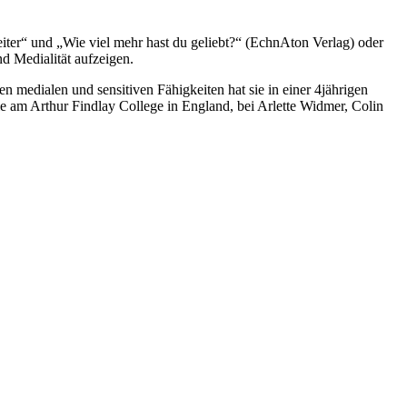
iter“ und „Wie viel mehr hast du geliebt?“ (EchnAton Verlag) oder
d Medialität aufzeigen.
en medialen und sensitiven Fähigkeiten hat sie in einer 4jährigen
ie am Arthur Findlay College in England, bei Arlette Widmer, Colin