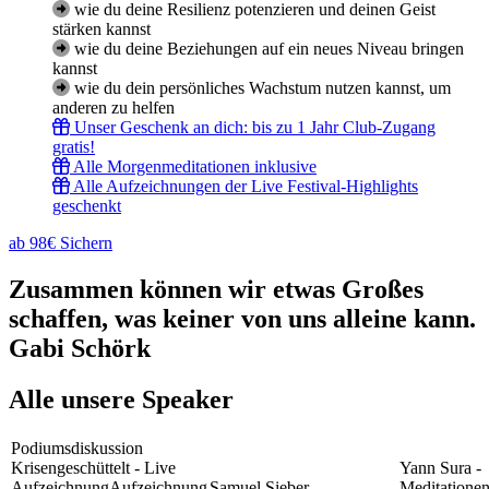
wie du deine Resilienz potenzieren und deinen Geist
stärken kannst
wie du deine Beziehungen auf ein neues Niveau bringen
kannst
wie du dein persönliches Wachstum nutzen kannst, um
anderen zu helfen
Unser Geschenk an dich: bis zu 1 Jahr Club-Zugang
gratis!
Alle Morgenmeditationen inklusive
Alle Aufzeichnungen der Live Festival-Highlights
geschenkt
ab 98€ Sichern
Zusammen können wir etwas Großes
schaffen, was keiner von uns alleine kann.
Gabi Schörk
Alle unsere Speaker
Podiumsdiskussion
Krisengeschüttelt - Live
Yann Sura -
Aufzeichnung
Aufzeichnung
Samuel Sieber -
Meditatione