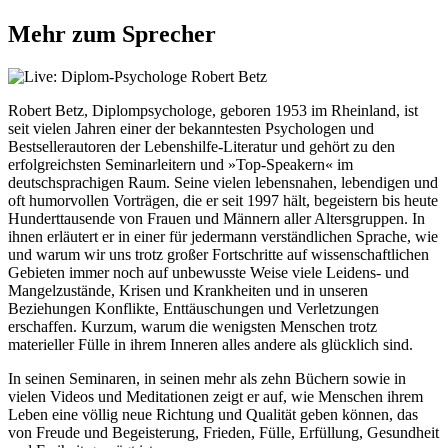
Mehr zum Sprecher
Robert Betz, Diplompsychologe, geboren 1953 im Rheinland, ist
seit vielen Jahren einer der bekanntesten Psychologen und
Bestsellerautoren der Lebenshilfe-Literatur und gehört zu den
erfolgreichsten Seminarleitern und »Top-Speakern« im
deutschsprachigen Raum. Seine vielen lebensnahen, lebendigen und
oft humorvollen Vorträgen, die er seit 1997 hält, begeistern bis heute
Hunderttausende von Frauen und Männern aller Altersgruppen. In
ihnen erläutert er in einer für jedermann verständlichen Sprache, wie
und warum wir uns trotz großer Fortschritte auf wissenschaftlichen
Gebieten immer noch auf unbewusste Weise viele Leidens- und
Mangelzustände, Krisen und Krankheiten und in unseren
Beziehungen Konflikte, Enttäuschungen und Verletzungen
erschaffen. Kurzum, warum die wenigsten Menschen trotz
materieller Fülle in ihrem Inneren alles andere als glücklich sind.
In seinen Seminaren, in seinen mehr als zehn Büchern sowie in
vielen Videos und Meditationen zeigt er auf, wie Menschen ihrem
Leben eine völlig neue Richtung und Qualität geben können, das
von Freude und Begeisterung, Frieden, Fülle, Erfüllung, Gesundheit