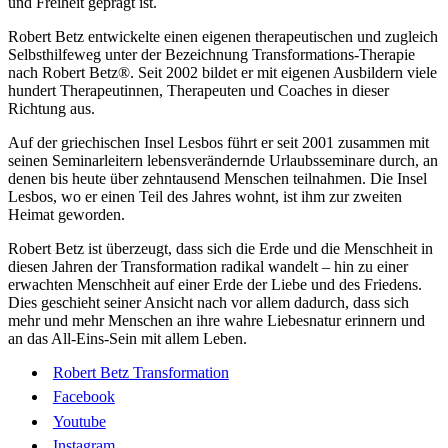
und Freiheit geprägt ist.
Robert Betz entwickelte einen eigenen therapeutischen und zugleich
Selbsthilfeweg unter der Bezeichnung Transformations-Therapie
nach Robert Betz®. Seit 2002 bildet er mit eigenen Ausbildern viele
hundert Therapeutinnen, Therapeuten und Coaches in dieser
Richtung aus.
Auf der griechischen Insel Lesbos führt er seit 2001 zusammen mit
seinen Seminarleitern lebensverändernde Urlaubsseminare durch, an
denen bis heute über zehntausend Menschen teilnahmen. Die Insel
Lesbos, wo er einen Teil des Jahres wohnt, ist ihm zur zweiten
Heimat geworden.
Robert Betz ist überzeugt, dass sich die Erde und die Menschheit in
diesen Jahren der Transformation radikal wandelt – hin zu einer
erwachten Menschheit auf einer Erde der Liebe und des Friedens.
Dies geschieht seiner Ansicht nach vor allem dadurch, dass sich
mehr und mehr Menschen an ihre wahre Liebesnatur erinnern und
an das All-Eins-Sein mit allem Leben.
Robert Betz Transformation
Facebook
Youtube
Instagram