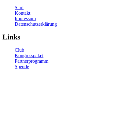
Start
Kontakt
Impressum
Datenschutzerklärung
Links
Club
Kongresspaket
Partnerprogramm
Spende