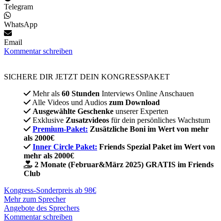
Telegram
WhatsApp
Email
Kommentar schreiben
SICHERE DIR JETZT DEIN KONGRESSPAKET​
Mehr als
60 Stunden
Interviews Online Anschauen
Alle Videos und Audios
zum Download
Ausgewählte Geschenke
unserer Experten
Exklusive
Zusatzvideos
für dein persönliches Wachstum
Premium-Paket:
Zusätzliche Boni im Wert von mehr
als 2000€
Inner Circle Paket:
Friends Spezial Paket im Wert von
mehr als 2000€
2 Monate (Februar&März 2025) GRATIS im Friends
Club
Kongress-Sonderpreis ab 98€
Mehr zum Sprecher
Angebote des Sprechers
Kommentar schreiben