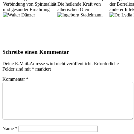
Verbindung von Spiritualität
Die heilende Kraft von
der Borrelio
und gesunder Ernährung
ätherischen Ölen
anderer Infe
Schreibe einen Kommentar
Deine E-Mail-Adresse wird nicht veröffentlicht.
Erforderliche
Felder sind mit
*
markiert
Kommentar
*
Name
*