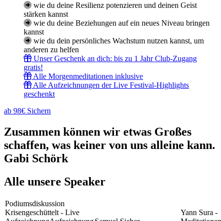
wie du deine Resilienz potenzieren und deinen Geist
stärken kannst
wie du deine Beziehungen auf ein neues Niveau bringen
kannst
wie du dein persönliches Wachstum nutzen kannst, um
anderen zu helfen
Unser Geschenk an dich: bis zu 1 Jahr Club-Zugang
gratis!
Alle Morgenmeditationen inklusive
Alle Aufzeichnungen der Live Festival-Highlights
geschenkt
ab 98€ Sichern
Zusammen können wir etwas Großes
schaffen, was keiner von uns alleine kann.
Gabi Schörk
Alle unsere Speaker
Podiumsdiskussion
Krisengeschüttelt - Live
Yann Sura -