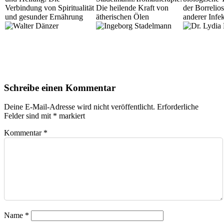
Verbindung von Spiritualität
Die heilende Kraft von
der Borrelio
und gesunder Ernährung
ätherischen Ölen
anderer Infe
Schreibe einen Kommentar
Deine E-Mail-Adresse wird nicht veröffentlicht.
Erforderliche
Felder sind mit
*
markiert
Kommentar
*
Name
*