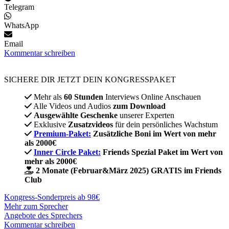
Telegram
WhatsApp
Email
Kommentar schreiben
SICHERE DIR JETZT DEIN KONGRESSPAKET​
Mehr als
60 Stunden
Interviews Online Anschauen
Alle Videos und Audios
zum Download
Ausgewählte Geschenke
unserer Experten
Exklusive
Zusatzvideos
für dein persönliches Wachstum
Premium-Paket:
Zusätzliche Boni im Wert von mehr
als 2000€
Inner Circle Paket:
Friends Spezial Paket im Wert von
mehr als 2000€
2 Monate (Februar&März 2025) GRATIS im Friends
Club
Kongress-Sonderpreis ab 98€
Mehr zum Sprecher
Angebote des Sprechers
Kommentar schreiben