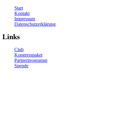
Start
Kontakt
Impressum
Datenschutzerklärung
Links
Club
Kongresspaket
Partnerprogramm
Spende