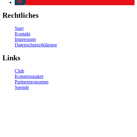
Rechtliches
Start
Kontakt
Impressum
Datenschutzerklärung
Links
Club
Kongresspaket
Partnerprogramm
Spende