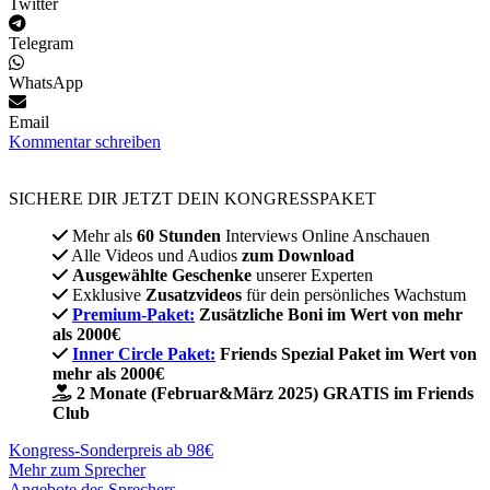
Twitter
Telegram
WhatsApp
Email
Kommentar schreiben
SICHERE DIR JETZT DEIN KONGRESSPAKET​
Mehr als
60 Stunden
Interviews Online Anschauen
Alle Videos und Audios
zum Download
Ausgewählte Geschenke
unserer Experten
Exklusive
Zusatzvideos
für dein persönliches Wachstum
Premium-Paket:
Zusätzliche Boni im Wert von mehr
als 2000€
Inner Circle Paket:
Friends Spezial Paket im Wert von
mehr als 2000€
2 Monate (Februar&März 2025) GRATIS im Friends
Club
Kongress-Sonderpreis ab 98€
Mehr zum Sprecher
Angebote des Sprechers