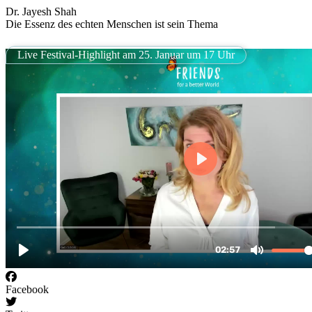
Dr. Jayesh Shah
Die Essenz des echten Menschen ist sein Thema
Live Festival-Highlight am 25. Januar um 17 Uhr
Facebook