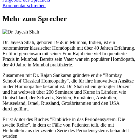
Kommentar schreiben
Mehr zum Sprecher
Dr. Jayesh Shah, geboren 1958 in Mumbai, Indien, ist ein
renommierter klassischer Homöopath mit über 40 Jahren Erfahrung.
Er führt gemeinsam mit seiner Frau Rajul eine viel frequentierte
Praxis in Mumbai. Bereits sein Vater war ein populärer Homöopath,
der 40 Jahre in Mumbai praktizierte.
Zusammen mit Dr. Rajan Sankaran gründete er die "Bombay
School of Classical Homeopathy", die für ihre innovativen Ansätze
in der Homöopathie bekannt ist. Dr. Shah ist ein gefragter Dozent
und hat weltweit über 200 Seminare und Kurse in Ländern wie
Deutschland, der Schweiz, Serbien, Rumänien, Australien,
Neuseeland, Israel, Russland, Großbritannien und den USA
durchgeführt.
Er ist Autor des Buches "Einblicke in das Periodensystem: Die
zweite Reihe", in dem er Fälle von Patienten teilt, die mit
Heilmitteln aus der zweiten Serie des Periodensystems behandelt
wurden.