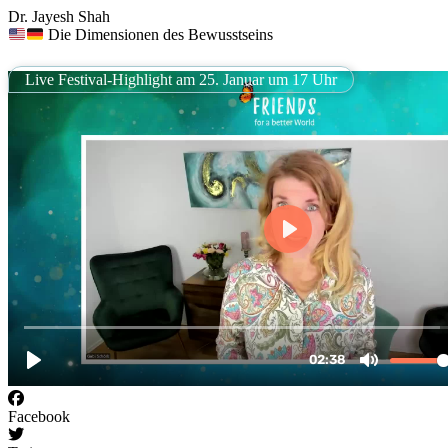
Dr. Jayesh Shah
Die Dimensionen des Bewusstseins
Live Festival-Highlight am 25. Januar um 17 Uhr
Facebook