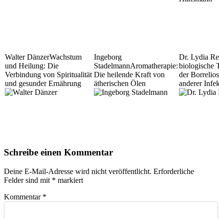
Walter Dänzer
Wachstum
Ingeborg
Dr. Lydia Re
und Heilung: Die
Stadelmann
Aromatherapie:
biologische 
Verbindung von Spiritualität
Die heilende Kraft von
der Borrelio
und gesunder Ernährung
ätherischen Ölen
anderer Infe
Schreibe einen Kommentar
Deine E-Mail-Adresse wird nicht veröffentlicht.
Erforderliche
Felder sind mit
*
markiert
Kommentar
*