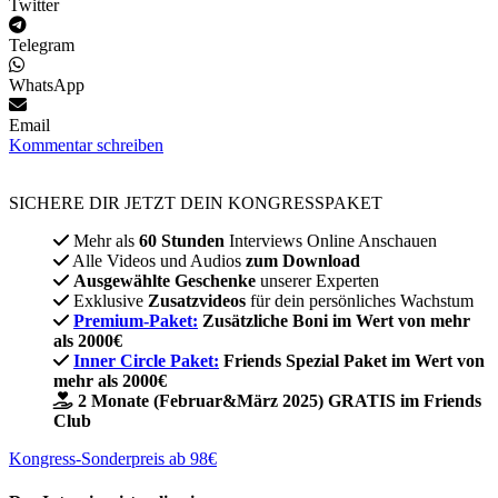
Twitter
Telegram
WhatsApp
Email
Kommentar schreiben
SICHERE DIR JETZT DEIN KONGRESSPAKET​
Mehr als
60 Stunden
Interviews Online Anschauen
Alle Videos und Audios
zum Download
Ausgewählte Geschenke
unserer Experten
Exklusive
Zusatzvideos
für dein persönliches Wachstum
Premium-Paket:
Zusätzliche Boni im Wert von mehr
als 2000€
Inner Circle Paket:
Friends Spezial Paket im Wert von
mehr als 2000€
2 Monate (Februar&März 2025) GRATIS im Friends
Club
Kongress-Sonderpreis ab 98€