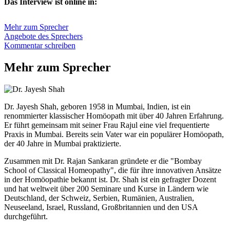
Das Interview ist online in:
Mehr zum Sprecher
Angebote des Sprechers
Kommentar schreiben
Mehr zum Sprecher
Dr. Jayesh Shah, geboren 1958 in Mumbai, Indien, ist ein
renommierter klassischer Homöopath mit über 40 Jahren Erfahrung.
Er führt gemeinsam mit seiner Frau Rajul eine viel frequentierte
Praxis in Mumbai. Bereits sein Vater war ein populärer Homöopath,
der 40 Jahre in Mumbai praktizierte.
Zusammen mit Dr. Rajan Sankaran gründete er die "Bombay
School of Classical Homeopathy", die für ihre innovativen Ansätze
in der Homöopathie bekannt ist. Dr. Shah ist ein gefragter Dozent
und hat weltweit über 200 Seminare und Kurse in Ländern wie
Deutschland, der Schweiz, Serbien, Rumänien, Australien,
Neuseeland, Israel, Russland, Großbritannien und den USA
durchgeführt.