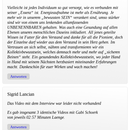
Vielleicht ist jedes Individuum so gut versorgt, wie es verbunden mit
seiner „Essenz“ ist. Energieaufnahme ist mehr als Ernährung. Je
mehr wir in unserem „bewussten SEIN“ verankert sind, umso stärker
sind wir von einem uns lenkenden allumfassenden
UNBENENNBAREN gehalten. Was auch eine Gesundung auf allen
Ebenen unseres menschlichen Daseins inkludiert. All jenes geteilte
Wissen ist Futter für den Verstand und danke für all die Pioniere, doch
der Einzelne darf wieder aus dem Verstand in sein Herz gehen. Im
Vertrauen an sich selbst, nähren und transformieren wir ein
Kollektivbewusstsein, welches demnach mehr und mehr auf „sicheren
Beinen“ steht. Ein gesundendes Kollektivbewusstsein, wo jeder Hand
in Hand mit seinem Nächsten herzbasiert miteinander Erfahrungen
macht. Dankeschön für euer Wirken und wach machen!
Antworten
Sigrid Lancian
Das Video mit dem Interview war leider nicht vorhandenI
Es gab insgesamt 3 identische Videos mit Gabi Schoerk
von jeweils 02:57 Minuten Laenge.
Antworten