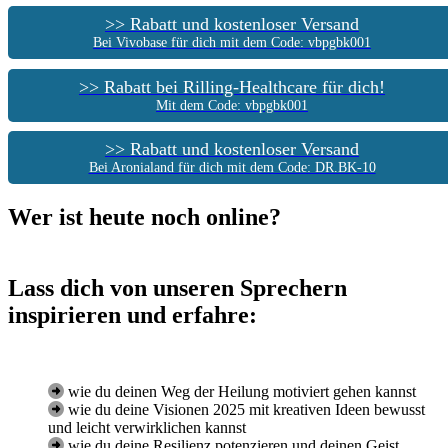
>> Rabatt und kostenloser Versand
Bei Vivobase für dich mit dem Code: vbpgbk001
>> Rabatt bei Rilling-Healthcare für dich!
Mit dem Code: vbpgbk001
>> Rabatt und kostenloser Versand
Bei Aronialand für dich mit dem Code: DR.BK-10
Wer ist heute noch online?
Lass dich von unseren Sprechern
inspirieren und erfahre:
wie du deinen Weg der Heilung motiviert gehen kannst
wie du deine Visionen 2025 mit kreativen Ideen bewusst
und leicht verwirklichen kannst
wie du deine Resilienz potenzieren und deinen Geist