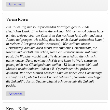
Antworten
Verena Rösser
Ein Toller Tag mit so inspirierenden Vorträgen geht zu Ende.
Herzlichen Dank! Eine kleine Anmerkung: Mit meinen 84 Jahren habe
ich den Beitrag über die Zukunft in den nächsten fünf, zehn und mehr
Jahren aufgesogen, wie schön, dass ich mich darauf vorbereiten kann (
in meinem Alter ganz schön vermessen)! Wir verlieren unsere
Herzenskraft dadurch doch nicht! Wir sind eine Gemeinschaft, die
wächst und wächst! Wie schön, wenn ein Roboter meine Wohnung
putzt, die Wäsche wäscht und alle Arbeiten erledigt, die ich nicht
gerne mache. Dann gewinne ich Zeit und kann im Wald spazieren
gehen, mich mit Gleichgesinnten treffen . KI kann unsere Welt und
Medizin revolutionieren, indem z.B. Operationen viel präziser
gelingen. Wir aber bleiben Mensch! Und wir haben eine Community!
Es liegt an Dir, ob Du Deine Freiheit behältst! „Gedanken erschaffen
die Zukunft“, das ist Quantenphysik! Ich denke mir die Zukunft
positiv!
Antworten
Kerstin Kulke