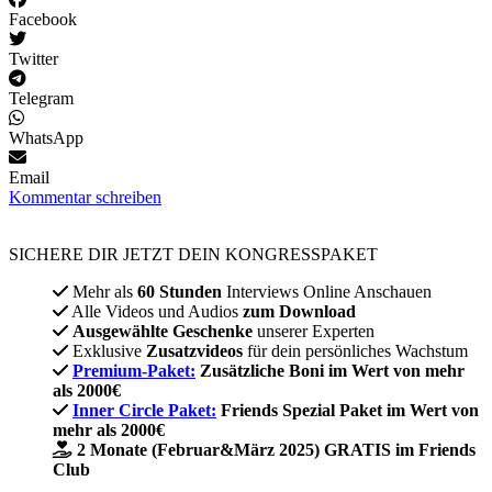
Facebook
Twitter
Telegram
WhatsApp
Email
Kommentar schreiben
SICHERE DIR JETZT DEIN KONGRESSPAKET​
Mehr als
60 Stunden
Interviews Online Anschauen
Alle Videos und Audios
zum Download
Ausgewählte Geschenke
unserer Experten
Exklusive
Zusatzvideos
für dein persönliches Wachstum
Premium-Paket:
Zusätzliche Boni im Wert von mehr
als 2000€
Inner Circle Paket:
Friends Spezial Paket im Wert von
mehr als 2000€
2 Monate (Februar&März 2025) GRATIS im Friends
Club