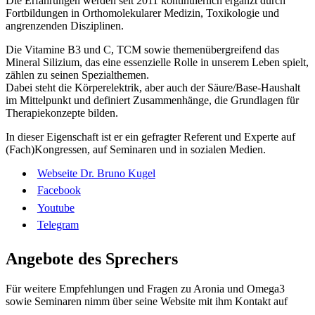
Die Erfahrungen werden seit 2011 kontinuierlich ergänzt durch
Fortbildungen in Orthomolekularer Medizin, Toxikologie und
angrenzenden Disziplinen.
Die Vitamine B3 und C, TCM sowie themenübergreifend das
Mineral Silizium, das eine essenzielle Rolle in unserem Leben spielt,
zählen zu seinen Spezialthemen.
Dabei steht die Körperelektrik, aber auch der Säure/Base-Haushalt
im Mittelpunkt und definiert Zusammenhänge, die Grundlagen für
Therapiekonzepte bilden.
In dieser Eigenschaft ist er ein gefragter Referent und Experte auf
(Fach)Kongressen, auf Seminaren und in sozialen Medien.
Webseite Dr. Bruno Kugel
Facebook
Youtube
Telegram
Angebote des Sprechers
Für weitere Empfehlungen und Fragen zu Aronia und Omega3
sowie Seminaren nimm über seine Website mit ihm Kontakt auf