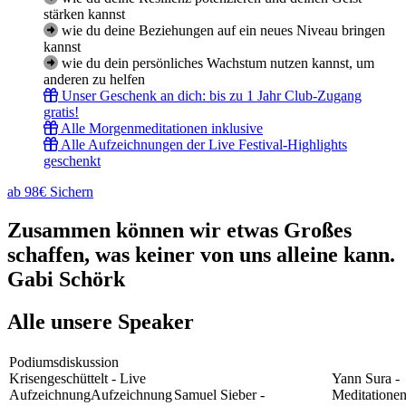
stärken kannst
wie du deine Beziehungen auf ein neues Niveau bringen
kannst
wie du dein persönliches Wachstum nutzen kannst, um
anderen zu helfen
Unser Geschenk an dich: bis zu 1 Jahr Club-Zugang
gratis!
Alle Morgenmeditationen inklusive
Alle Aufzeichnungen der Live Festival-Highlights
geschenkt
ab 98€ Sichern
Zusammen können wir etwas Großes
schaffen, was keiner von uns alleine kann.
Gabi Schörk
Alle unsere Speaker
Podiumsdiskussion
Krisengeschüttelt - Live
Yann Sura -
Aufzeichnung
Aufzeichnung
Samuel Sieber -
Meditatione