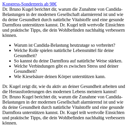
Kongress-Sonderpreis ab 98€
Dr. Bruno Kugel berichtet dir, warum die Zunahme von Candida-
Belastungen in der modernen Gesellschaft alarmierend ist und wie
du deine Gesundheit durch natürliche Vitalstoffe und eine gesunde
Darmflora unterstützen kannst. Dr. Kugel teilt wertvolle Einsichten
und praktische Tipps, die dein Wohlbefinden nachhaltig verbessern
können.
Warum ist Candida-Belastung heutzutage so verbreitet?
Welche Rolle spielen natürliche Lebensmittel für deine
Gesundheit?
So kannst du deine Darmflora auf natürliche Weise stärken.
Welche Verbindungen gibt es zwischen Stress und deiner
Gesundheit?
Wie Kieselsäure deinen Körper unterstützen kann.
Dr. Kugel zeigt dir, wie du aktiv an deiner Gesundheit arbeiten und
die Herausforderungen des modernen Lebens meistern kannst!
Dr. Bruno Kugel berichtet dir, warum die Zunahme von Candida-
Belastungen in der modernen Gesellschaft alarmierend ist und wie
du deine Gesundheit durch natürliche Vitalstoffe und eine gesunde
Darmflora unterstützen kannst. Dr. Kugel teilt wertvolle Einsichten
und praktische Tipps, die dein Wohlbefinden nachhaltig verbessern
können.