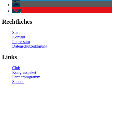
Rechtliches
Start
Kontakt
Impressum
Datenschutzerklärung
Links
Club
Kongresspaket
Partnerprogramm
Spende