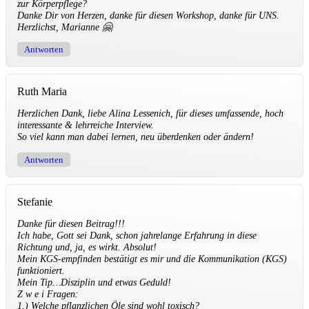
zur Körperpflege?
Danke Dir von Herzen, danke für diesen Workshop, danke für UNS.
Herzlichst, Marianne 🤗
Antworten
Ruth Maria
Herzlichen Dank, liebe Alina Lessenich, für dieses umfassende, hoch
interessante & lehrreiche Interview.
So viel kann man dabei lernen, neu überdenken oder ändern!
Antworten
Stefanie
Danke für diesen Beitrag!!!
Ich habe, Gott sei Dank, schon jahrelange Erfahrung in diese
Richtung und, ja, es wirkt. Absolut!
Mein KGS-empfinden bestätigt es mir und die Kommunikation (KGS)
funktioniert.
Mein Tip…Disziplin und etwas Geduld!
Z w e i Fragen:
1.) Welche pflanzlichen Öle sind wohl toxisch?