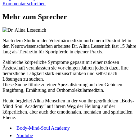
Kommentar schreiben
Mehr zum Sprecher
Nach dem Studium der Veterinärmedizin und einem Doktortitel in
den Neurowissenschaften arbeitete Dr. Alina Lessenich fast 15 Jahre
lang als Tierärztin für Sportpferde in eigener Praxis.
Zahlreiche körperliche Symptome gepaart mit einer ratlosen
Ärzteschaft veranlassten sie vor einigen Jahren jedoch dazu, ihre
tierärztliche Tätigkeit stark einzuschränken und selbst nach
Lösungen zu suchen.
Diese Suche führte zu einer Spezialisierung auf den Gebieten
Entgiftung, Ernährung und Orthomolekularmedizin.
Heute begleitet Alina Menschen in der von ihr gegründeten „Body-
Mind-Soul Academy“ auf ihrem Weg der Heilung auf der
körperlichen, aber auch der emotionalen, mentalen und spirituellen
Ebene.
Body-Mind-Soul Academy
Youtube