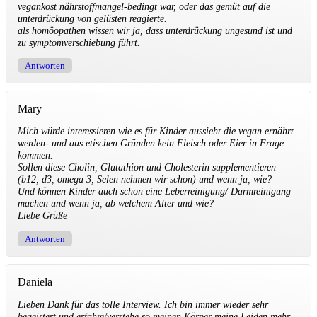
vegankost nährstoffmangel-bedingt war, oder das gemüt auf die
unterdrückung von gelüsten reagierte.
als homöopathen wissen wir ja, dass unterdrückung ungesund ist und
zu symptomverschiebung führt.
Antworten
Mary
Mich würde interessieren wie es für Kinder aussieht die vegan ernährt
werden- und aus etischen Gründen kein Fleisch oder Eier in Frage
kommen.
Sollen diese Cholin, Glutathion und Cholesterin supplementieren
(b12, d3, omega 3, Selen nehmen wir schon) und wenn ja, wie?
Und können Kinder auch schon eine Leberreinigung/ Darmreinigung
machen und wenn ja, ab welchem Alter und wie?
Liebe Grüße
Antworten
Daniela
Lieben Dank für das tolle Interview. Ich bin immer wieder sehr
begeistert und erfahre/verstehe so meinen Körper meine Leiden mehr.