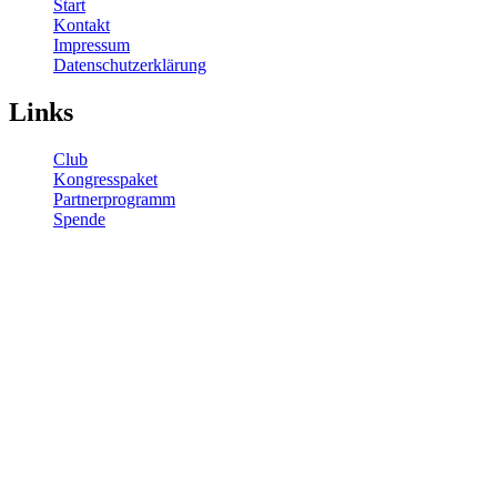
Start
Kontakt
Impressum
Datenschutzerklärung
Links
Club
Kongresspaket
Partnerprogramm
Spende