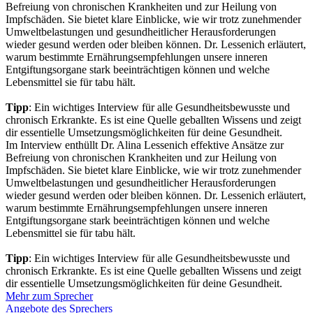
Befreiung von chronischen Krankheiten und zur Heilung von
Impfschäden. Sie bietet klare Einblicke, wie wir trotz zunehmender
Umweltbelastungen und gesundheitlicher Herausforderungen
wieder gesund werden oder bleiben können. Dr. Lessenich erläutert,
warum bestimmte Ernährungsempfehlungen unsere inneren
Entgiftungsorgane stark beeinträchtigen können und welche
Lebensmittel sie für tabu hält.
Tipp
: Ein wichtiges Interview für alle Gesundheitsbewusste und
chronisch Erkrankte. Es ist eine Quelle geballten Wissens und zeigt
dir essentielle Umsetzungsmöglichkeiten für deine Gesundheit.
Im Interview enthüllt Dr. Alina Lessenich effektive Ansätze zur
Befreiung von chronischen Krankheiten und zur Heilung von
Impfschäden. Sie bietet klare Einblicke, wie wir trotz zunehmender
Umweltbelastungen und gesundheitlicher Herausforderungen
wieder gesund werden oder bleiben können. Dr. Lessenich erläutert,
warum bestimmte Ernährungsempfehlungen unsere inneren
Entgiftungsorgane stark beeinträchtigen können und welche
Lebensmittel sie für tabu hält.
Tipp
: Ein wichtiges Interview für alle Gesundheitsbewusste und
chronisch Erkrankte. Es ist eine Quelle geballten Wissens und zeigt
dir essentielle Umsetzungsmöglichkeiten für deine Gesundheit.
Mehr zum Sprecher
Angebote des Sprechers