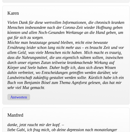
Karen
Vielen Dank für diese wertvollen Informationen, die chronisch kranken
Menschen insbesondere nach der Corona-Zeit wieder Hoffnung geben
könnten und allen Noch-Gesunden Werkzeuge an die Hand geben, um
gut für sich zu sorgen.
Möchte man heutzutage gesund bleiben, reicht eine bewusste
Ernährung leider schon lang nicht mehr aus – es braucht Zeit und vor
allem Geld; was viele Menschen nicht haben. Mich macht es traurig,
dass die Nahrungsmittel, die uns eigentlich nähren sollten, inzwischen
durch unser eigenes Zutun teilweise krankmachende Wirkung auf
Körper und Seele haben. Daher hoffe ich, dass sich dieses Wissen
dahin verbreitet, wo Entscheidungen getroffen werden darüber, wie
Landwirtschaft zukünftig gestaltet werden sollte. Kürzlich habe ich ein
Buch von Benjamin Bösel zum Thema Agroforst gelesen, das hat mir
sehr viel Mut gemacht.
Antworten
Manfred
danke, jetzt raucht mir der kopf. –
liebe Gabi, ich frag mich, ob deine depression nach monatelanger