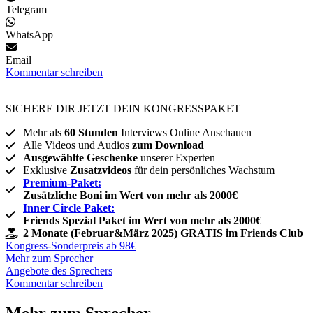
Telegram
WhatsApp
Email
Kommentar schreiben
SICHERE DIR JETZT DEIN KONGRESSPAKET​
Mehr als
60 Stunden
Interviews Online Anschauen
Alle Videos und Audios
zum Download
Ausgewählte Geschenke
unserer Experten
Exklusive
Zusatzvideos
für dein persönliches Wachstum
Premium-Paket:
Zusätzliche Boni im Wert von mehr als 2000€
Inner Circle Paket:
Friends Spezial Paket im Wert von mehr als 2000€
2 Monate (Februar&März 2025) GRATIS im Friends Club
Kongress-Sonderpreis ab 98€
Mehr zum Sprecher
Angebote des Sprechers
Kommentar schreiben
Mehr zum Sprecher