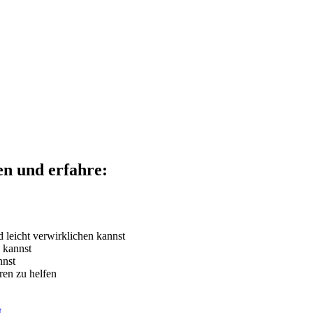
en und erfahre:
 leicht verwirklichen kannst
 kannst
nnst
ren zu helfen
t