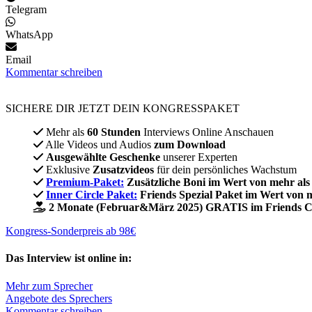
Telegram
WhatsApp
Email
Kommentar schreiben
SICHERE DIR JETZT DEIN KONGRESSPAKET​
Mehr als
60 Stunden
Interviews Online Anschauen
Alle Videos und Audios
zum Download
Ausgewählte Geschenke
unserer Experten
Exklusive
Zusatzvideos
für dein persönliches Wachstum
Premium-Paket:
Zusätzliche Boni im Wert von mehr als
Inner Circle Paket:
Friends Spezial Paket im Wert von 
2 Monate (Februar&März 2025) GRATIS im Friends C
Kongress-Sonderpreis ab 98€
Das Interview ist online in:
Mehr zum Sprecher
Angebote des Sprechers
Kommentar schreiben