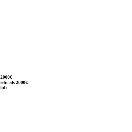
 2000€
mehr als 2000€
lub