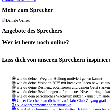
Mehr zum Sprecher
Angebote des Sprechers
Wer ist heute noch online?
Lass dich von unseren Sprechern inspirier
wie du deinen Weg der Heilung motiviert gehen kannst
wie du deine Visionen 2025 mit kreativen Ideen bewusst und
wie du deine Resilienz potenzieren und deinen Geist stärken
wie du deine Beziehungen auf ein neues Niveau bringen ka
wie du dein persönliches Wachstum nutzen kannst, um ande
Unser Geschenk an dich: bis zu 1 Jahr Club-Zugang gratis!
Alle Morgenmeditationen inklusive
Alle Aufzeichnungen der Live Festival-Highlights geschenk