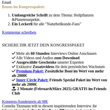
Email
Bonus im Kongresspaket:
Umfangreiche Schrift
zu dem Thema: Heilpflanzen
&Planetenaspekte.
Ein Leckerli
für alle "Naturheilkunde-Fans"
Kommentar schreiben
SICHERE DIR JETZT DEIN KONGRESSPAKET​
Mehr als
60 Stunden
Interviews Online Anschauen
Alle Videos und Audios
zum Download
Ausgewählte Geschenke
unserer Experten
Exklusive
Zusatzvideos
für dein persönliches Wachstum
Premium-Paket:
Zusätzliche Boni im Wert von mehr
als 2000€
Inner Circle Paket:
Friends Spezial Paket im Wert von
mehr als 2000€
2 Monate (Februar&März 2025) GRATIS im Friends
Club
Kongress-Sonderpreis ab 98€
Cornelia Titzmann teilt in diesem inspirierenden Interview ihr