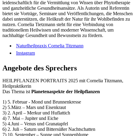
leidenschaftlich für die Vermittlung von Wissen über Phytotherapie
und ganzheitliche Gesundheitsansätze. Als Autorin und Referentin
bietet sie Vorträge, Seminare und Veröffentlichungen, die Menschen
dabei unterstützen, die Heilkraft der Natur für ihr Wohlbefinden zu
nutzen. Cornelia Tietzmann steht für eine Verbindung von
traditionellem Heilwissen und moderner Wissenschaft, um
nachhaltige Gesundheit und Bewusstsein zu fördern.
Naturlheilpraxis Cornelia Titzmann
Instagram
Angebote des Sprechers
HEILPFLANZEN PORTRAITS 2025 mit Cornelia Titzmann,
Heilpraktikerin
Das Thema ist
Planetenaspekte der Heilpflanzen
1) 5. Februar - Mond und Brunnenkresse
2) 5.März – Mars und Eisenkraut
3) 2. April – Merkur und Huflattich
4) 7. Mai – Jupiter und Eiche
5) 4.Juni – Venus und Granatapfel
6) 2. Juli – Saturn und Bittersüßer Nachtschatten
7) 10. September – Sonne und Sonnenblume