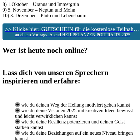
8) 1.Oktober – Uranus und Immergrün
9) 5. November – Neptun und Mohn
10) 3. Dezember – Pluto und Lebensbaum
>> Klicke hier: GUTSCHEIN für die kostenlose Teilnahme:
an einem Vortrags- Abend HEILPFLANZEN PORTRAITS 2025
Wer ist heute noch online?
Lass dich von unseren Sprechern
inspirieren und erfahre:
wie du deinen Weg der Heilung motiviert gehen kannst
wie du deine Visionen 2025 mit kreativen Ideen bewusst
und leicht verwirklichen kannst
wie du deine Resilienz potenzieren und deinen Geist
stärken kannst
wie du deine Beziehungen auf ein neues Niveau bringen
kannst