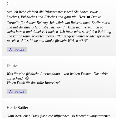
Claudia
Ach ich liebe einfach die Pflanzenmenschen! Sie haben sowas
Leichtes, Fröhliches und Frisches und ganz viel Herz ❤️ Danke
Cornelia für deinen Beitrag. Ich würde am liebsten nach Berlin reisen
und mit dir durchs Grün streifen. Von dir kann man vermutlich so
vieles lernen und dabei viel lachen. Ich freue mich so suf den Frühling
und kanns kaum erwarten meine Pflanzengeschwister wieder spriessen
zu sehen. Alles Liebe und danke für dein Wirken 🌱 💚
Antworten
Daniela
Was für eine fröhliche Ausstrahlung – von beiden Damen. Das wirkt
ansteckend. 🙂
Vielen Dank für das tolle Interview!
Antworten
Heide Sattler
Ganz herzlichen Dank für diese hilfreichen, so lebendig vorgetragenen