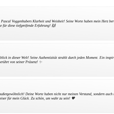
n Pascal Voggenhubers Klarheit und Weisheit! Seine Worte haben mein Herz ber
e für diese tiefgreifende Erfahrung! 🙌
tblick in dieser Welt! Seine Authentizität strahlt durch jeden Moment. Ein inspir
berührt von seiner Präsenz! ✨
 außergewöhnlich! Deine Worte haben nicht nur meinen Verstand, sondern auch 
iser für mein Glück. Zu schön, um wahr zu sein! 💖