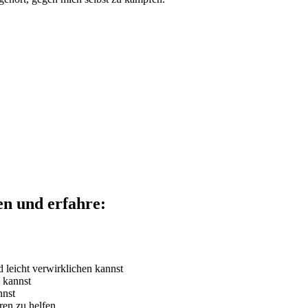
en und erfahre:
 leicht verwirklichen kannst
 kannst
nnst
ren zu helfen