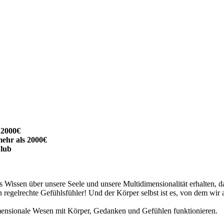
 2000€
mehr als 2000€
lub
 Wissen über unsere Seele und unsere Multidimensionalität erhalten, d
en regelrechte Gefühlsfühler! Und der Körper selbst ist es, von dem wir
mensionale Wesen mit Körper, Gedanken und Gefühlen funktionieren.