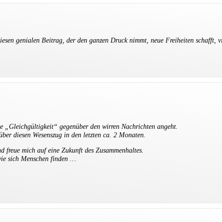
diesen genialen Beitrag, der den ganzen Druck nimmt, neue Freiheiten schafft, 
ese „Gleichgültigkeit“ gegenüber den wirren Nachrichten angeht.
 über diesen Wesenszug in den letzten ca. 2 Monaten.
nd freue mich auf eine Zukunft des Zusammenhaltes.
wie sich Menschen finden …