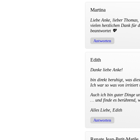
Martina
Liebe Anke, lieber Thomas,
vielen herzlichen Dank für 
beantwortet 💖
Antworten
Edith
Danke liebe Anke!
bin direkt beruhigt, was di
Ich war so was von irritiert
Auch ich bin guter Dinge u
… und finde es berührend, 
Alles Liebe, Edith
Antworten
Renate Jean-Petit-Matile