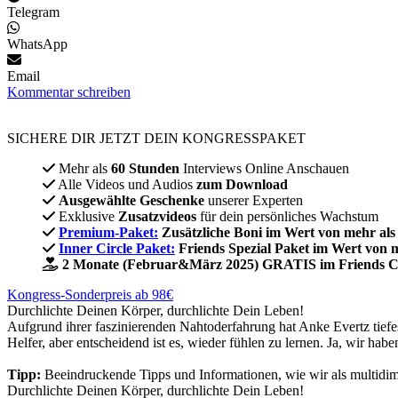
Telegram
WhatsApp
Email
Kommentar schreiben
SICHERE DIR JETZT DEIN KONGRESSPAKET​
Mehr als
60 Stunden
Interviews Online Anschauen
Alle Videos und Audios
zum Download
Ausgewählte Geschenke
unserer Experten
Exklusive
Zusatzvideos
für dein persönliches Wachstum
Premium-Paket:
Zusätzliche Boni im Wert von mehr als
Inner Circle Paket:
Friends Spezial Paket im Wert von 
2 Monate (Februar&März 2025) GRATIS im Friends C
Kongress-Sonderpreis ab 98€
Durchlichte Deinen Körper, durchlichte Dein Leben!
Aufgrund ihrer faszinierenden Nahtoderfahrung hat Anke Evertz tiefes
Helfer, aber entscheidend ist es, wieder fühlen zu lernen. Ja, wir hab
Tipp:
Beeindruckende Tipps und Informationen, wie wir als multidi
Durchlichte Deinen Körper, durchlichte Dein Leben!