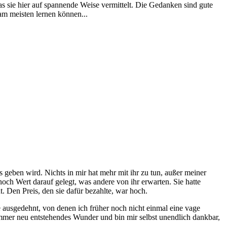
as sie hier auf spannende Weise vermittelt. Die Gedanken sind gute
 am meisten lernen können...
s geben wird. Nichts in mir hat mehr mit ihr zu tun, außer meiner
och Wert darauf gelegt, was andere von ihr erwarten. Sie hatte
. Den Preis, den sie dafür bezahlte, war hoch.
e ausgedehnt, von denen ich früher noch nicht einmal eine vage
immer neu entstehendes Wunder und bin mir selbst unendlich dankbar,