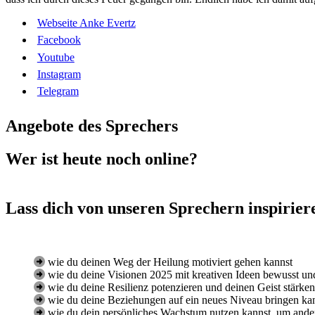
Webseite Anke Evertz
Facebook
Youtube
Instagram
Telegram
Angebote des Sprechers
Wer ist heute noch online?
Lass dich von unseren Sprechern inspirier
wie du deinen Weg der Heilung motiviert gehen kannst
wie du deine Visionen 2025 mit kreativen Ideen bewusst und
wie du deine Resilienz potenzieren und deinen Geist stärken
wie du deine Beziehungen auf ein neues Niveau bringen ka
wie du dein persönliches Wachstum nutzen kannst, um ande