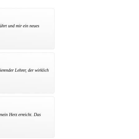
ührt und mir ein neues
ierender Lehrer, der wirklich
mein Herz erreicht. Das