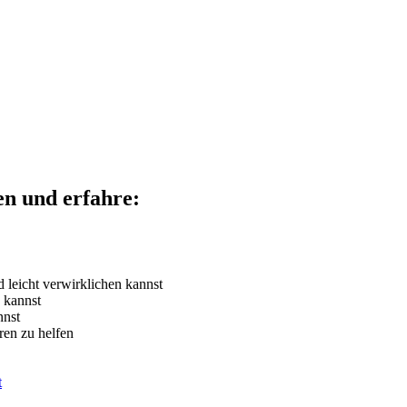
en und erfahre:
 leicht verwirklichen kannst
 kannst
nnst
ren zu helfen
t