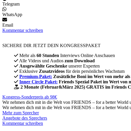
Telegram
WhatsApp
Email
Kommentar schreiben
SICHERE DIR JETZT DEIN KONGRESSPAKET​
Mehr als
60 Stunden
Interviews Online Anschauen
Alle Videos und Audios
zum Download
Ausgewählte Geschenke
unserer Experten
Exklusive
Zusatzvideos
für dein persönliches Wachstum
Premium-Paket:
Zusätzliche Boni im Wert von mehr als
Inner Circle Paket:
Friends Spezial Paket im Wert von 
2 Monate (Februar&März 2025) GRATIS im Friends C
Kongress-Sonderpreis ab 98€
Wir nehmen dich mit in die Welt von FRIENDS – for a better World u
Wir nehmen dich mit in die Welt von FRIENDS – for a better World u
Mehr zum Sprecher
Angebote des Sprechers
Kommentar schreiben