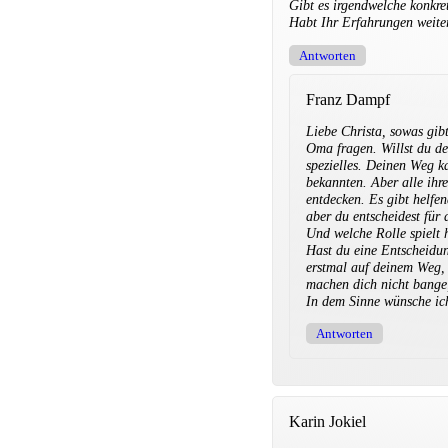
Gibt es irgendwelche konkr
Habt Ihr Erfahrungen weite
Antworten
Franz Dampf
Liebe Christa, sowas gi
Oma fragen. Willst du de
spezielles. Deinen Weg k
bekannten. Aber alle ihr
entdecken. Es gibt helfe
aber du entscheidest für 
Und welche Rolle spielt 
Hast du eine Entscheidung
erstmal auf deinem Weg, s
machen dich nicht bange
In dem Sinne wünsche ich
Antworten
Karin Jokiel