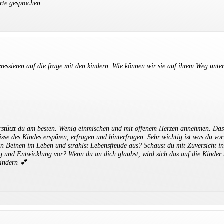
rte gesprochen
ressieren auf die frage mit den kindern. Wie können wir sie auf ihrem Weg unter
rstützt du am besten. Wenig einmischen und mit offenem Herzen annehmen. Das b
sse des Kindes erspüren, erfragen und hinterfragen. Sehr wichtig ist was du vor
den Beinen im Leben und strahlst Lebensfreude aus? Schaust du mit Zuversicht in
g und Entwicklung vor? Wenn du an dich glaubst, wird sich das auf die Kinder
Kindern 💕