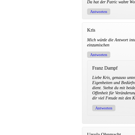
Da hat der Patric wahre Wo
Antworten
Kris
Mich würde die Antwort inte
einzumischen
Antworten
Franz Dampf
Liebe Kris, genauso unte
Eigenheiten und Bedürfni
dient. Stehst du mit bei
Offenheit für Veränderun
dir viel Freude mit den 
Antworten
Ursula Ohnmacht