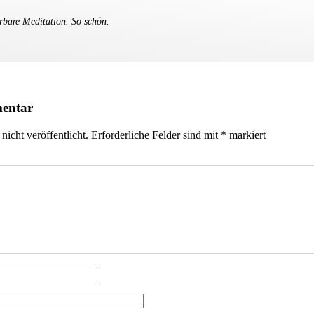
rbare Meditation. So schön.
mentar
icht veröffentlicht.
Erforderliche Felder sind mit
*
markiert