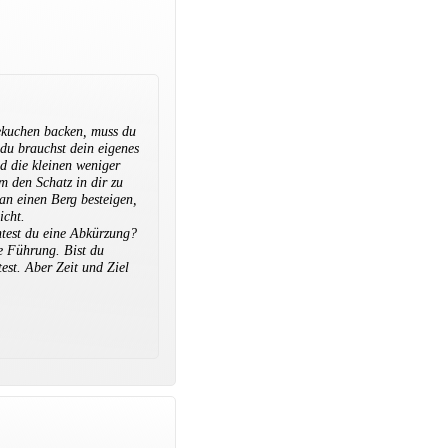
ekuchen backen, muss du
 du brauchst dein eigenes
d die kleinen weniger
m den Schatz in dir zu
an einen Berg besteigen,
icht.
htest du eine Abkürzung?
ne Führung. Bist du
est. Aber Zeit und Ziel