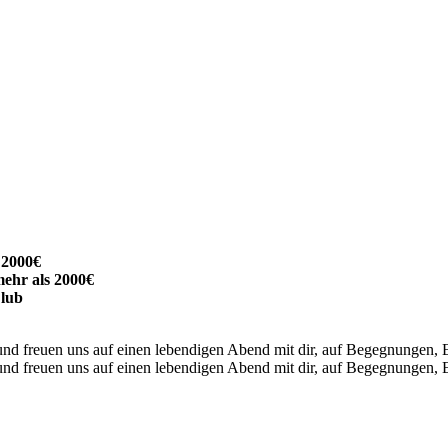
 2000€
mehr als 2000€
lub
nd freuen uns auf einen lebendigen Abend mit dir, auf Begegnungen, E
nd freuen uns auf einen lebendigen Abend mit dir, auf Begegnungen, E