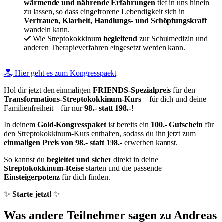
wärmende und nährende Erfahrungen
tief in uns hinein
zu lassen, so dass eingefrorene Lebendigkeit sich in
Vertrauen, Klarheit, Handlungs- und Schöpfungskraft
wandeln kann.
Wie Streptokokkinum
begleitend
zur Schulmedizin und
anderen Therapieverfahren eingesetzt werden kann.
Hier geht es zum Kongresspaekt
Hol dir jetzt den einmaligen
FRIENDS-Spezialpreis
für den
Transformations-Streptokokkinum-Kurs
– für dich und deine
Familienfreiheit – für nur
98.- statt 198.-
!
In deinem
Gold-Kongresspaket
ist bereits ein
100.- Gutschein
für
den Streptokokkinum-Kurs enthalten, sodass du ihn jetzt zum
einmaligen Preis von 98.- statt 198.-
erwerben kannst.
So kannst du
begleitet und sicher
direkt in deine
Streptokokkinum-Reise
starten und die passende
Einsteigerpotenz
für dich finden.
✨
Starte jetzt!
✨
Was andere Teilnehmer sagen zu Andreas