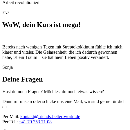
Arbeit revolutioniert.
Eva
WoW, dein Kurs ist mega!
Bereits nach wenigen Tagen mit Streptokokkinum fühlte ich mich
klarer und vitaler. Die Gelassenheit, die ich dadurch gewonnen
habe, ist ein Traum – sie hat mein Leben positiv verändert.
Sonja
Deine Fragen
Hast du noch Fragen? Möchtest du noch etwas wissen?
Dann ruf uns an oder schicke uns eine Mail, wir sind gerne für dich
da.
Per Mail:
kontakt@friends-better-world.de
Per Tel.:
+41 79 253 71 08