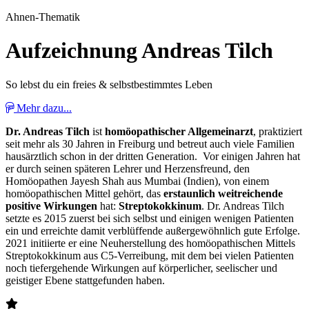
Ahnen-Thematik
Aufzeichnung Andreas Tilch
So lebst du ein freies & selbstbestimmtes Leben
Mehr dazu...
Dr. Andreas Tilch
ist
homöopathischer Allgemeinarzt
, praktiziert
seit mehr als 30 Jahren in Freiburg und betreut auch viele Familien
hausärztlich schon in der dritten Generation. Vor einigen Jahren hat
er durch seinen späteren Lehrer und Herzensfreund, den
Homöopathen Jayesh Shah aus Mumbai (Indien), von einem
homöopathischen Mittel gehört, das
erstaunlich weitreichende
positive Wirkungen
hat:
Streptokokkinum
. Dr. Andreas Tilch
setzte es 2015 zuerst bei sich selbst und einigen wenigen Patienten
ein und erreichte damit verblüffende außergewöhnlich gute Erfolge.
2021 initiierte er eine Neuherstellung des homöopathischen Mittels
Streptokokkinum aus C5-Verreibung, mit dem bei vielen Patienten
noch tiefergehende Wirkungen auf körperlicher, seelischer und
geistiger Ebene stattgefunden haben.