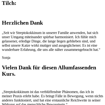
Tilch:
Herzlichen Dank
„Seit wir Streptokokkinum in unserer Familie anwenden, hat sich
unser Umgang miteinander spürbar harmonisiert. Ich fühle mich
gelassener, erledige Dinge, die lange liegen geblieben sind, und
selbst unsere Katze wirkt mutiger und ausgeglichener. Es ist eine
wunderbare Erfahrung, die uns alle näher zusammengebracht hat.“
Sonja
Vielen Dank für diesen Allumfassenden
Kurs.
„Streptokokkinum ist das verblüffendste Phänomen, das ich in
meiner Praxis erlebt habe. Es bringt Fälle in Bewegung, wenn nichts
anderes funktioniert, und hat eine erstaunliche Reichweite in seiner
Wirkung auf das menschliche Bewusstsein.“