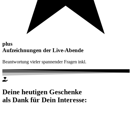
plus
Aufzeichnungen der Live-Abende
Beantwortung vieler spannender Fragen inkl.
Deine heutigen Geschenke
als Dank für Dein Interesse:
Klicke einfach auf das jeweilige Dokument zum Öffnen und
Herunterladen: