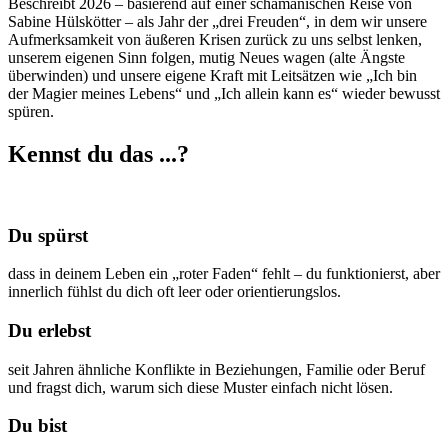
Beschreibt 2026 – basierend auf einer schamanischen Reise von
Sabine Hülskötter – als Jahr der „drei Freuden“, in dem wir unsere
Aufmerksamkeit von äußeren Krisen zurück zu uns selbst lenken,
unserem eigenen Sinn folgen, mutig Neues wagen (alte Ängste
überwinden) und unsere eigene Kraft mit Leitsätzen wie „Ich bin
der Magier meines Lebens“ und „Ich allein kann es“ wieder bewusst
spüren.
Kennst du das ...?
Du spürst
dass in deinem Leben ein „roter Faden“ fehlt – du funktionierst, aber
innerlich fühlst du dich oft leer oder orientierungslos.
Du erlebst
seit Jahren ähnliche Konflikte in Beziehungen, Familie oder Beruf
und fragst dich, warum sich diese Muster einfach nicht lösen.
Du bist