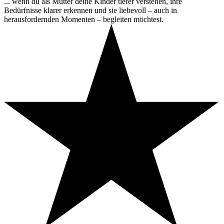
... wenn du als Mutter deine Kinder tiefer verstehen, ihre
Bedürfnisse klarer erkennen und sie liebevoll – auch in
herausfordernden Momenten – begleiten möchtest.