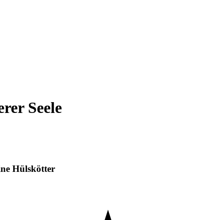
erer Seele
ne Hülskötter