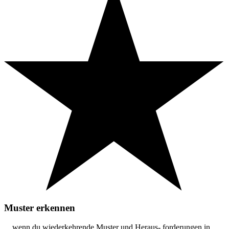
Muster erkennen
... wenn du wiederkehrende Muster und Heraus- forderungen in