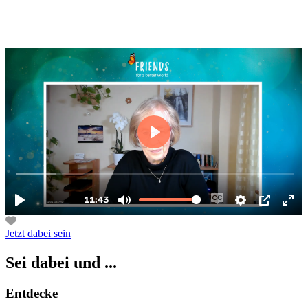
In diesem Video erfährst du etwas über die Qualitäten der
Herzzahlen 1-3:
Jetzt dabei sein
Sei dabei und ...
Entdecke