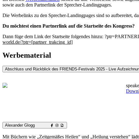
sowie auch den Partnerlink der Sprecher-Landingpages.
Die Werbelinks zu den Sprecher-Landingpages sind so aufbereitet, das
Du möchtest einen Partnerlink auf die Startseite des Kongress?
Dann füge dem Link der Startseite folgendes hinzu: ?ptr=PARTNERID
world.de/?ptr=[partner_trakcing_id]
Werbematerial
Abschluss und Rückblick des FRIENDS-Festivals 2025 - Live Aufzeichnu
speake
Down
Alexander Glogg
Mit Büchern wie „Zeitgemäßes Heilen“ und „Heilung verstehen“ lädt A