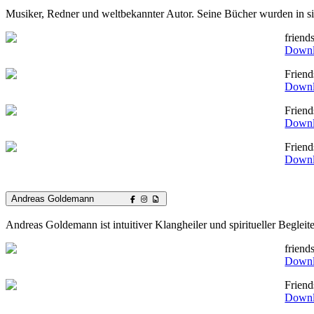
Musiker, Redner und weltbekannter Autor. Seine Bücher wurden in sie
friend
Down
Frien
Down
Frien
Down
Frien
Down
Andreas Goldemann
Andreas Goldemann ist intuitiver Klangheiler und spiritueller Begleit
frien
Down
Frien
Down