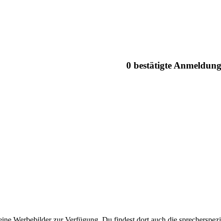
0 bestätigte Anmeldun
eine Werbebilder zur Verfügung. Du findest dort auch die sprecherspezi