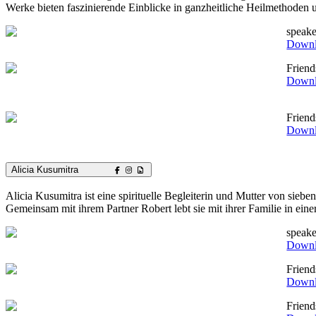
Werke bieten faszinierende Einblicke in ganzheitliche Heilmethoden
speake
Down
Frien
Down
Frien
Down
Alicia Kusumitra
Alicia Kusumitra ist eine spirituelle Begleiterin und Mutter von siebe
Gemeinsam mit ihrem Partner Robert lebt sie mit ihrer Familie in ein
speake
Down
Frien
Down
Frien