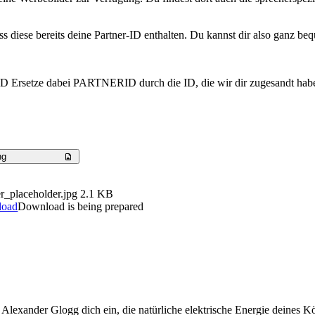
s diese bereits deine Partner-ID enthalten. Du kannst dir also ganz be
 Ersetze dabei PARTNERID durch die ID, die wir dir zugesandt haben.
ng
r_placeholder.jpg
2.1 KB
load
Download is being prepared
lexander Glogg dich ein, die natürliche elektrische Energie deines K