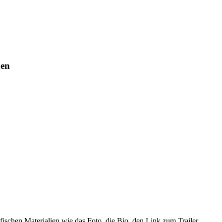
gen
fischen Materialien wie das Foto, die Bio, den Link zum Trailer