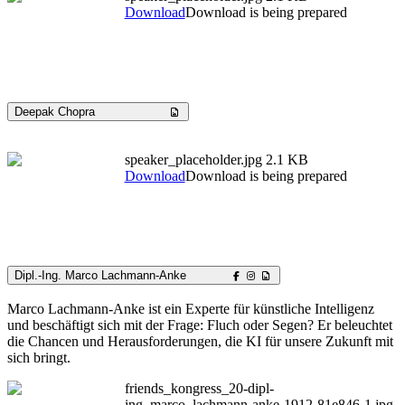
Download
Download is being prepared
Deepak Chopra
speaker_placeholder.jpg
2.1 KB
Download
Download is being prepared
Dipl.-Ing. Marco Lachmann-Anke
Marco Lachmann-Anke ist ein Experte für künstliche Intelligenz
und beschäftigt sich mit der Frage: Fluch oder Segen? Er beleuchtet
die Chancen und Herausforderungen, die KI für unsere Zukunft mit
sich bringt.
friends_kongress_20-dipl-
ing_marco_lachmann-anke-1912-81e846-1.jpg