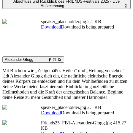
Abschluss und Rückblick des FRIENDS-Festivals 2025 - Live
Aufzeichnung
speaker_placeholder.jpg
2.1 KB
Download
Download is being prepared
Alexander Glogg
Mit Büchern wie „Zeitgemäßes Heilen“ und „Heilung verstehen“
lädt Alexander Glogg dich ein, die natürliche elektrische Energie
deines Körpers zu entdecken und für dein Wohlbefinden zu nutzen.
Seine Werke bieten faszinierende Einblicke in ganzheitliche
Heilmethoden und die Kraft der energetischen Balance. Beginne
deine Reise zu mehr Gesundheit und innerer Harmonie!
speaker_placeholder.jpg
2.1 KB
Download
Download is being prepared
Friends25_FB1-Alexander-Glogg.jpg
415.27
KB