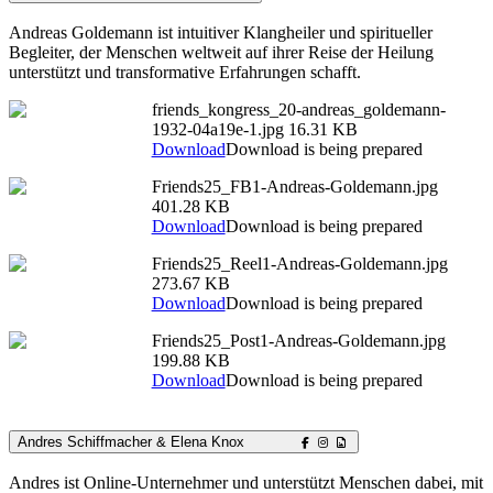
Andreas Goldemann ist intuitiver Klangheiler und spiritueller
Begleiter, der Menschen weltweit auf ihrer Reise der Heilung
unterstützt und transformative Erfahrungen schafft.
friends_kongress_20-andreas_goldemann-
1932-04a19e-1.jpg
16.31 KB
Download
Download is being prepared
Friends25_FB1-Andreas-Goldemann.jpg
401.28 KB
Download
Download is being prepared
Friends25_Reel1-Andreas-Goldemann.jpg
273.67 KB
Download
Download is being prepared
Friends25_Post1-Andreas-Goldemann.jpg
199.88 KB
Download
Download is being prepared
Andres Schiffmacher & Elena Knox
Andres ist Online-Unternehmer und unterstützt Menschen dabei, mit