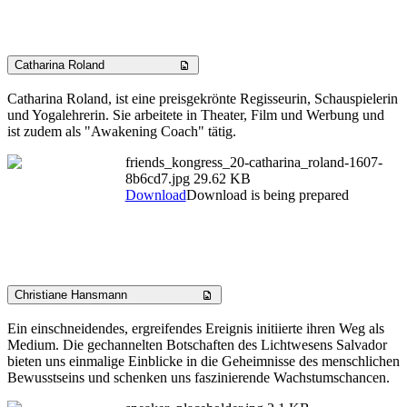
Catharina Roland
Catharina Roland, ist eine preisgekrönte Regisseurin, Schauspielerin
und Yogalehrerin. Sie arbeitete in Theater, Film und Werbung und
ist zudem als "Awakening Coach" tätig.
friends_kongress_20-catharina_roland-1607-
8b6cd7.jpg
29.62 KB
Download
Download is being prepared
Christiane Hansmann
Ein einschneidendes, ergreifendes Ereignis initiierte ihren Weg als
Medium. Die gechannelten Botschaften des Lichtwesens Salvador
bieten uns einmalige Einblicke in die Geheimnisse des menschlichen
Bewusstseins und schenken uns faszinierende Wachstumschancen.