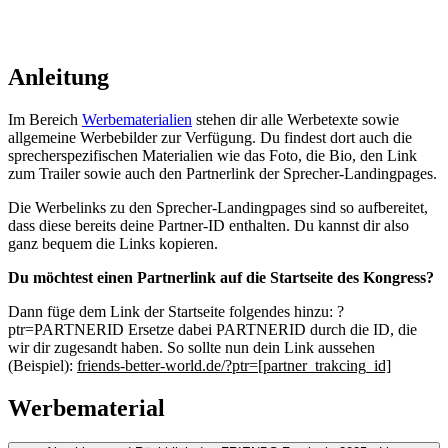
Anleitung
Im Bereich
Werbematerialien
stehen dir alle Werbetexte sowie
allgemeine Werbebilder zur Verfügung. Du findest dort auch die
sprecherspezifischen Materialien wie das Foto, die Bio, den Link
zum Trailer sowie auch den Partnerlink der Sprecher-Landingpages.
Die Werbelinks zu den Sprecher-Landingpages sind so aufbereitet,
dass diese bereits deine Partner-ID enthalten. Du kannst dir also
ganz bequem die Links kopieren.
Du möchtest einen Partnerlink auf die Startseite des Kongress?
Dann füge dem Link der Startseite folgendes hinzu: ?
ptr=PARTNERID Ersetze dabei PARTNERID durch die ID, die
wir dir zugesandt haben. So sollte nun dein Link aussehen
(Beispiel):
friends-better-world.de/?ptr=[partner_trakcing_id]
Werbematerial