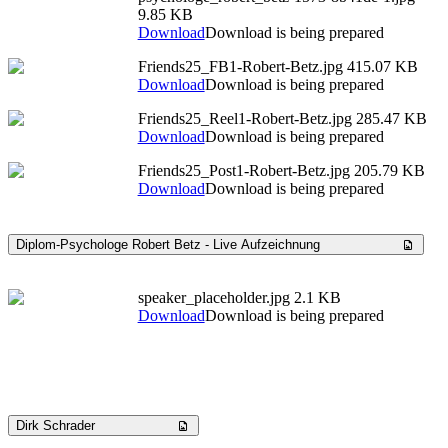
9.85 KB
Download
Download is being prepared
Friends25_FB1-Robert-Betz.jpg
415.07 KB
Download
Download is being prepared
Friends25_Reel1-Robert-Betz.jpg
285.47 KB
Download
Download is being prepared
Friends25_Post1-Robert-Betz.jpg
205.79 KB
Download
Download is being prepared
Diplom-Psychologe Robert Betz - Live Aufzeichnung
speaker_placeholder.jpg
2.1 KB
Download
Download is being prepared
Dirk Schrader