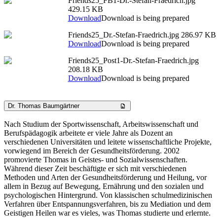
Friends25_FB1-Dr.-Stefan-Fraedrich.jpg
429.15 KB
Download
Download is being prepared
Friends25_Dr.-Stefan-Fraedrich.jpg
286.97 KB
Download
Download is being prepared
Friends25_Post1-Dr.-Stefan-Fraedrich.jpg
208.18 KB
Download
Download is being prepared
Dr. Thomas Baumgärtner
Nach Studium der Sportwissenschaft, Arbeitswissenschaft und
Berufspädagogik arbeitete er viele Jahre als Dozent an
verschiedenen Universitäten und leitete wissenschaftliche Projekte,
vorwiegend im Bereich der Gesundheitsförderung. 2002
promovierte Thomas in Geistes- und Sozialwissenschaften.
Während dieser Zeit beschäftigte er sich mit verschiedenen
Methoden und Arten der Gesundheitsförderung und Heilung, vor
allem in Bezug auf Bewegung, Ernährung und den sozialen und
psychologischen Hintergrund. Von klassischen schulmedizinischen
Verfahren über Entspannungsverfahren, bis zu Mediation und dem
Geistigen Heilen war es vieles, was Thomas studierte und erlernte.