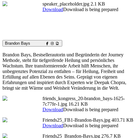
speaker_placeholder.jpg
2.1 KB
Download
Download is being prepared
Brandon Bays
Brandon Bays, Bestsellerautorin und Begründerin der Journey
Methode, steht für tiefgreifende Heilung und persönliches
Wachstum. Ihre transformierende Arbeit hilft Menschen, ihr
unbegrenztes Potenzial zu entfalten – für Heilung, Freiheit und
Erfüllung auf allen Ebenen des Seins. Geprägt von eigenen
Erfahrungen und inspiriert durch Experten wie Deepak Chopra,
bringt sie mit Wärme und Weisheit Veränderung in die Welt.
friends_kongress_20-brandon_bays-1625-
7c77fe-1.jpg
16.21 KB
Download
Download is being prepared
Friends25_FB1-Brandon-Bays.jpg
403.71 KB
Download
Download is being prepared
Friends25_Brandon-Bays.jpg
276.7 KB