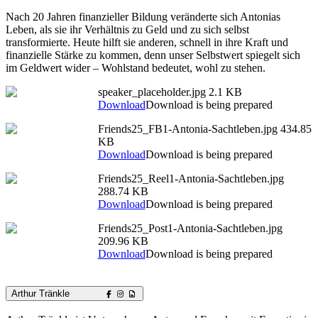
Nach 20 Jahren finanzieller Bildung veränderte sich Antonias
Leben, als sie ihr Verhältnis zu Geld und zu sich selbst
transformierte. Heute hilft sie anderen, schnell in ihre Kraft und
finanzielle Stärke zu kommen, denn unser Selbstwert spiegelt sich
im Geldwert wider – Wohlstand bedeutet, wohl zu stehen.
speaker_placeholder.jpg
2.1 KB
Download
Download is being prepared
Friends25_FB1-Antonia-Sachtleben.jpg
434.85
KB
Download
Download is being prepared
Friends25_Reel1-Antonia-Sachtleben.jpg
288.74 KB
Download
Download is being prepared
Friends25_Post1-Antonia-Sachtleben.jpg
209.96 KB
Download
Download is being prepared
Arthur Tränkle