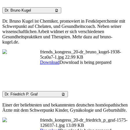
Dr. Bruno Kugel
Dr. Bruno Kugel ist Chemiker, promoviert in Festkörperchemie mit
Schwerpunkt auf Chelaten, und Gesundheitscoach. Neben seiner
wissenschaftlichen Arbeit widmet er sich verschiedenen
Gesundheitspraktiken und Therapien. Mehr dazu auf bruno-
kugel.de.
friends_kongress_20-dr_bruno_kugel-1938-
5ca0a7-1.jpg
22.99 KB
Download
Download is being prepared
Dr. Friedrich P. Graf
Einer der beliebtesten und bekanntesten deutschen homöopathischen
Ärzte mit dem Schwerpunkt Kinder, Gynäkologie und Geburtshilfe.
friends_kongress_20-dr_friedrich_p_graf-1575-
126037-1.jpg
13.09 KB