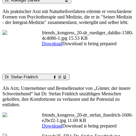
Dr. Ruediger Dahlke
Als praktischer Arzt mit Naturheilverfahren erlernte er verschiedene
Formen von Psychotherapie und Medizin, die er in "Seiner Medizin
- der Integral-Medizin" zusammenfasst, weitergibt und selber lebt.
friends_kongress_20-dr_ruediger_dahlke-1580-
4c4086-1.jpg
15.53 KB
Download
Download is being prepared
Dr. Stefan Frädrich
Als Arzt, Unternehmer und Bestsellerautor von „Günter, der innere
Schweinehund“ hat Dr. Stefan Frädrich unzähligen Menschen
geholfen, ihre Komfortzone zu verlassen und ihr Potenzial zu
entfalten.
friends_kongress_20-dr_stefan_fraedrich-1606-
e2bcf2-1.jpg
11.69 KB
Download
Download is being prepared