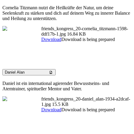
Cornelia Titzmann nutzt die Heilkräfte der Natur, um deine
Seelenkraft zu stärken und dich auf deinem Weg zu innerer Balance
und Heilung zu unterstützen.
friends_kongress_20-cornelia_titzmann-1598-
ddf17b-1.jpg
16.84 KB
Download
Download is being prepared
Daniel Alan
Daniel ist ein international agierender Bewusstseins- und
Atemtrainer, spiritueller Mentor und Vater.
friends_kongress_20-daniel_alan-1934-a2dcaf-
1.jpg
15.5 KB
Download
Download is being prepared