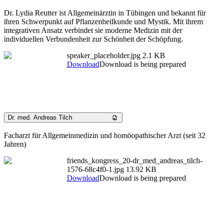
Dr. Lydia Reutter ist Allgemeinärztin in Tübingen und bekannt für
ihren Schwerpunkt auf Pflanzenheilkunde und Mystik. Mit ihrem
integrativen Ansatz verbindet sie moderne Medizin mit der
individuellen Verbundenheit zur Schönheit der Schöpfung.
speaker_placeholder.jpg
2.1 KB
Download
Download is being prepared
Dr. med. Andreas Tilch
Facharzt für Allgemeinmedizin und homöopathischer Arzt (seit 32
Jahren)
friends_kongress_20-dr_med_andreas_tilch-
1576-68c4f0-1.jpg
13.92 KB
Download
Download is being prepared