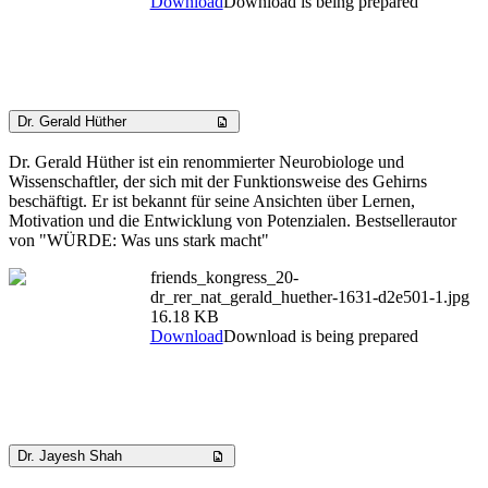
Download
Download is being prepared
Dr. Gerald Hüther
Dr. Gerald Hüther ist ein renommierter Neurobiologe und
Wissenschaftler, der sich mit der Funktionsweise des Gehirns
beschäftigt. Er ist bekannt für seine Ansichten über Lernen,
Motivation und die Entwicklung von Potenzialen. Bestsellerautor
von "WÜRDE: Was uns stark macht"
friends_kongress_20-
dr_rer_nat_gerald_huether-1631-d2e501-1.jpg
16.18 KB
Download
Download is being prepared
Dr. Jayesh Shah