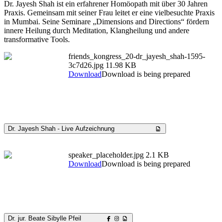
Dr. Jayesh Shah ist ein erfahrener Homöopath mit über 30 Jahren
Praxis. Gemeinsam mit seiner Frau leitet er eine vielbesuchte Praxis
in Mumbai. Seine Seminare „Dimensions and Directions“ fördern
innere Heilung durch Meditation, Klangheilung und andere
transformative Tools.
friends_kongress_20-dr_jayesh_shah-1595-
3c7d26.jpg
11.98 KB
Download
Download is being prepared
Dr. Jayesh Shah - Live Aufzeichnung
speaker_placeholder.jpg
2.1 KB
Download
Download is being prepared
Dr. jur. Beate Sibylle Pfeil