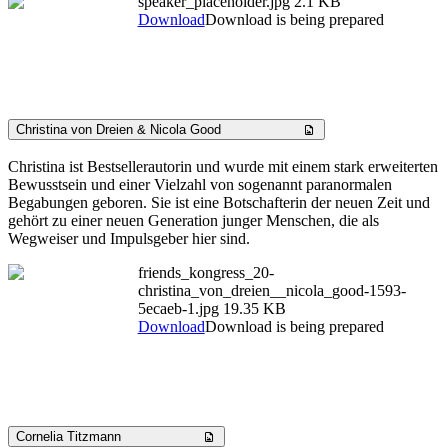
speaker_placeholder.jpg
2.1 KB
Download
Download is being prepared
Christina von Dreien & Nicola Good
Christina ist Bestsellerautorin und wurde mit einem stark erweiterten
Bewusstsein und einer Vielzahl von sogenannt paranormalen
Begabungen geboren. Sie ist eine Botschafterin der neuen Zeit und
gehört zu einer neuen Generation junger Menschen, die als
Wegweiser und Impulsgeber hier sind.
friends_kongress_20-
christina_von_dreien__nicola_good-1593-
5ecaeb-1.jpg
19.35 KB
Download
Download is being prepared
Cornelia Titzmann