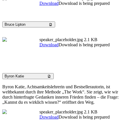
Download
Download is being prepared
Bruce Lipton
speaker_placeholder.jpg
2.1 KB
Download
Download is being prepared
Byron Katie
Byron Katie, Achtsamkeitslehrerin und Bestsellerautorin, ist
weltbekannt durch ihre Methode „The Work“. Sie zeigt, wie wir
durch hinterfragte Gedanken inneren Frieden finden – die Frage:
„Kannst du es wirklich wissen?“ eröffnet den Weg.
speaker_placeholder.jpg
2.1 KB
Download
Download is being prepared