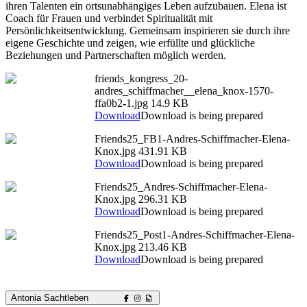
ihren Talenten ein ortsunabhängiges Leben aufzubauen. Elena ist
Coach für Frauen und verbindet Spiritualität mit
Persönlichkeitsentwicklung. Gemeinsam inspirieren sie durch ihre
eigene Geschichte und zeigen, wie erfüllte und glückliche
Beziehungen und Partnerschaften möglich werden.
friends_kongress_20-
andres_schiffmacher__elena_knox-1570-
ffa0b2-1.jpg
14.9 KB
Download
Download is being prepared
Friends25_FB1-Andres-Schiffmacher-Elena-
Knox.jpg
431.91 KB
Download
Download is being prepared
Friends25_Andres-Schiffmacher-Elena-
Knox.jpg
296.31 KB
Download
Download is being prepared
Friends25_Post1-Andres-Schiffmacher-Elena-
Knox.jpg
213.46 KB
Download
Download is being prepared
Antonia Sachtleben