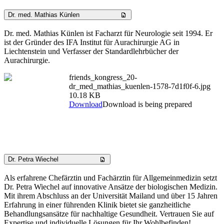
Dr. med. Mathias Künlen
Dr. med. Mathias Künlen ist Facharzt für Neurologie seit 1994. Er
ist der Gründer des IFA Institut für Aurachirurgie AG in
Liechtenstein und Verfasser der Standardlehrbücher der
Aurachirurgie.
friends_kongress_20-
dr_med_mathias_kuenlen-1578-7d1f0f-6.jpg
10.18 KB
Download
Download is being prepared
Dr. Petra Wiechel
Als erfahrene Chefärztin und Fachärztin für Allgemeinmedizin setzt
Dr. Petra Wiechel auf innovative Ansätze der biologischen Medizin.
Mit ihrem Abschluss an der Universität Mailand und über 15 Jahren
Erfahrung in einer führenden Klinik bietet sie ganzheitliche
Behandlungsansätze für nachhaltige Gesundheit. Vertrauen Sie auf
Expertise und individuelle Lösungen für Ihr Wohlbefinden!