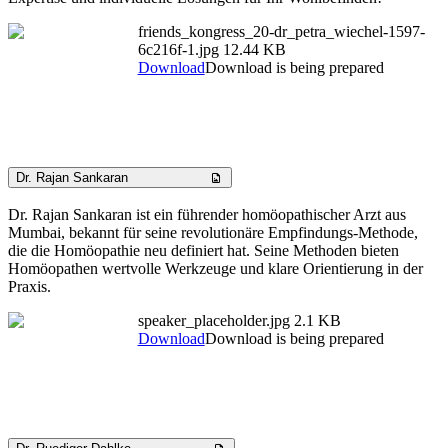
friends_kongress_20-dr_petra_wiechel-1597-
6c216f-1.jpg
12.44 KB
Download
Download is being prepared
Dr. Rajan Sankaran
Dr. Rajan Sankaran ist ein führender homöopathischer Arzt aus
Mumbai, bekannt für seine revolutionäre Empfindungs-Methode,
die die Homöopathie neu definiert hat. Seine Methoden bieten
Homöopathen wertvolle Werkzeuge und klare Orientierung in der
Praxis.
speaker_placeholder.jpg
2.1 KB
Download
Download is being prepared