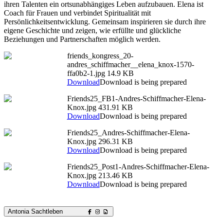
ihren Talenten ein ortsunabhängiges Leben aufzubauen. Elena ist
Coach für Frauen und verbindet Spiritualität mit
Persönlichkeitsentwicklung. Gemeinsam inspirieren sie durch ihre
eigene Geschichte und zeigen, wie erfüllte und glückliche
Beziehungen und Partnerschaften möglich werden.
friends_kongress_20-
andres_schiffmacher__elena_knox-1570-
ffa0b2-1.jpg
14.9 KB
Download
Download is being prepared
Friends25_FB1-Andres-Schiffmacher-Elena-
Knox.jpg
431.91 KB
Download
Download is being prepared
Friends25_Andres-Schiffmacher-Elena-
Knox.jpg
296.31 KB
Download
Download is being prepared
Friends25_Post1-Andres-Schiffmacher-Elena-
Knox.jpg
213.46 KB
Download
Download is being prepared
Antonia Sachtleben