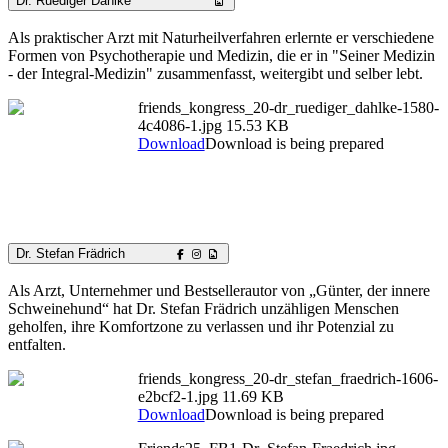
Dr. Ruediger Dahlke
Als praktischer Arzt mit Naturheilverfahren erlernte er verschiedene
Formen von Psychotherapie und Medizin, die er in "Seiner Medizin
- der Integral-Medizin" zusammenfasst, weitergibt und selber lebt.
friends_kongress_20-dr_ruediger_dahlke-1580-
4c4086-1.jpg
15.53 KB
Download
Download is being prepared
Dr. Stefan Frädrich
Als Arzt, Unternehmer und Bestsellerautor von „Günter, der innere
Schweinehund“ hat Dr. Stefan Frädrich unzähligen Menschen
geholfen, ihre Komfortzone zu verlassen und ihr Potenzial zu
entfalten.
friends_kongress_20-dr_stefan_fraedrich-1606-
e2bcf2-1.jpg
11.69 KB
Download
Download is being prepared