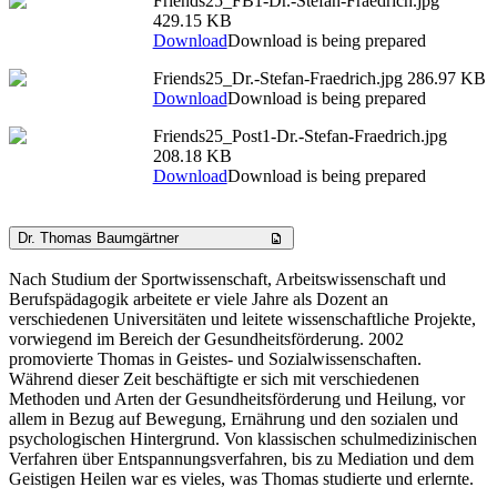
Friends25_FB1-Dr.-Stefan-Fraedrich.jpg
429.15 KB
Download
Download is being prepared
Friends25_Dr.-Stefan-Fraedrich.jpg
286.97 KB
Download
Download is being prepared
Friends25_Post1-Dr.-Stefan-Fraedrich.jpg
208.18 KB
Download
Download is being prepared
Dr. Thomas Baumgärtner
Nach Studium der Sportwissenschaft, Arbeitswissenschaft und
Berufspädagogik arbeitete er viele Jahre als Dozent an
verschiedenen Universitäten und leitete wissenschaftliche Projekte,
vorwiegend im Bereich der Gesundheitsförderung. 2002
promovierte Thomas in Geistes- und Sozialwissenschaften.
Während dieser Zeit beschäftigte er sich mit verschiedenen
Methoden und Arten der Gesundheitsförderung und Heilung, vor
allem in Bezug auf Bewegung, Ernährung und den sozialen und
psychologischen Hintergrund. Von klassischen schulmedizinischen
Verfahren über Entspannungsverfahren, bis zu Mediation und dem
Geistigen Heilen war es vieles, was Thomas studierte und erlernte.