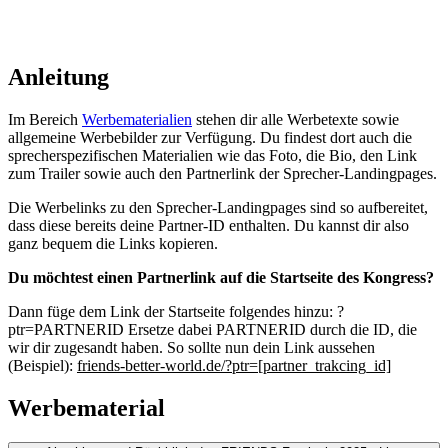
Anleitung
Im Bereich
Werbematerialien
stehen dir alle Werbetexte sowie
allgemeine Werbebilder zur Verfügung. Du findest dort auch die
sprecherspezifischen Materialien wie das Foto, die Bio, den Link
zum Trailer sowie auch den Partnerlink der Sprecher-Landingpages.
Die Werbelinks zu den Sprecher-Landingpages sind so aufbereitet,
dass diese bereits deine Partner-ID enthalten. Du kannst dir also
ganz bequem die Links kopieren.
Du möchtest einen Partnerlink auf die Startseite des Kongress?
Dann füge dem Link der Startseite folgendes hinzu: ?
ptr=PARTNERID Ersetze dabei PARTNERID durch die ID, die
wir dir zugesandt haben. So sollte nun dein Link aussehen
(Beispiel):
friends-better-world.de/?ptr=[partner_trakcing_id]
Werbematerial