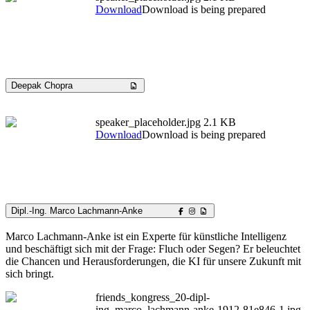
Download
Download is being prepared
Deepak Chopra
speaker_placeholder.jpg
2.1 KB
Download
Download is being prepared
Dipl.-Ing. Marco Lachmann-Anke
Marco Lachmann-Anke ist ein Experte für künstliche Intelligenz
und beschäftigt sich mit der Frage: Fluch oder Segen? Er beleuchtet
die Chancen und Herausforderungen, die KI für unsere Zukunft mit
sich bringt.
friends_kongress_20-dipl-
ing_marco_lachmann-anke-1912-81e846-1.jpg