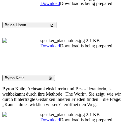
Download
Download is being prepared
Bruce Lipton
speaker_placeholder.jpg
2.1 KB
Download
Download is being prepared
Byron Katie
Byron Katie, Achtsamkeitslehrerin und Bestsellerautorin, ist
weltbekannt durch ihre Methode „The Work“. Sie zeigt, wie wir
durch hinterfragte Gedanken inneren Frieden finden – die Frage:
„Kannst du es wirklich wissen?“ eröffnet den Weg.
speaker_placeholder.jpg
2.1 KB
Download
Download is being prepared