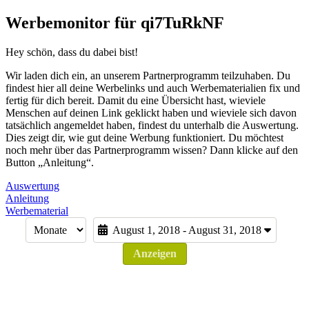
Werbemonitor für qi7TuRkNF
Hey schön, dass du dabei bist!
Wir laden dich ein, an unserem Partnerprogramm teilzuhaben. Du
findest hier all deine Werbelinks und auch Werbematerialien fix und
fertig für dich bereit. Damit du eine Übersicht hast, wieviele
Menschen auf deinen Link geklickt haben und wieviele sich davon
tatsächlich angemeldet haben, findest du unterhalb die Auswertung.
Dies zeigt dir, wie gut deine Werbung funktioniert. Du möchtest
noch mehr über das Partnerprogramm wissen? Dann klicke auf den
Button „Anleitung“.
Auswertung
Anleitung
Werbematerial
August 1, 2018 - August 31, 2018
Anzeigen