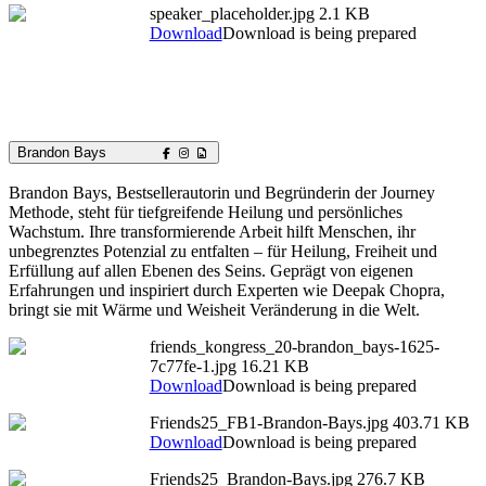
speaker_placeholder.jpg
2.1 KB
Download
Download is being prepared
Brandon Bays
Brandon Bays, Bestsellerautorin und Begründerin der Journey
Methode, steht für tiefgreifende Heilung und persönliches
Wachstum. Ihre transformierende Arbeit hilft Menschen, ihr
unbegrenztes Potenzial zu entfalten – für Heilung, Freiheit und
Erfüllung auf allen Ebenen des Seins. Geprägt von eigenen
Erfahrungen und inspiriert durch Experten wie Deepak Chopra,
bringt sie mit Wärme und Weisheit Veränderung in die Welt.
friends_kongress_20-brandon_bays-1625-
7c77fe-1.jpg
16.21 KB
Download
Download is being prepared
Friends25_FB1-Brandon-Bays.jpg
403.71 KB
Download
Download is being prepared
Friends25_Brandon-Bays.jpg
276.7 KB