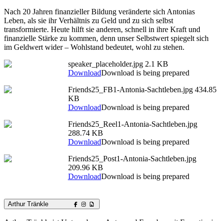
Nach 20 Jahren finanzieller Bildung veränderte sich Antonias
Leben, als sie ihr Verhältnis zu Geld und zu sich selbst
transformierte. Heute hilft sie anderen, schnell in ihre Kraft und
finanzielle Stärke zu kommen, denn unser Selbstwert spiegelt sich
im Geldwert wider – Wohlstand bedeutet, wohl zu stehen.
speaker_placeholder.jpg
2.1 KB
Download
Download is being prepared
Friends25_FB1-Antonia-Sachtleben.jpg
434.85
KB
Download
Download is being prepared
Friends25_Reel1-Antonia-Sachtleben.jpg
288.74 KB
Download
Download is being prepared
Friends25_Post1-Antonia-Sachtleben.jpg
209.96 KB
Download
Download is being prepared
Arthur Tränkle