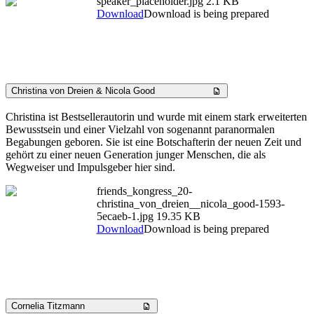
speaker_placeholder.jpg
2.1 KB
Download
Download is being prepared
Christina von Dreien & Nicola Good
Christina ist Bestsellerautorin und wurde mit einem stark erweiterten
Bewusstsein und einer Vielzahl von sogenannt paranormalen
Begabungen geboren. Sie ist eine Botschafterin der neuen Zeit und
gehört zu einer neuen Generation junger Menschen, die als
Wegweiser und Impulsgeber hier sind.
friends_kongress_20-
christina_von_dreien__nicola_good-1593-
5ecaeb-1.jpg
19.35 KB
Download
Download is being prepared
Cornelia Titzmann