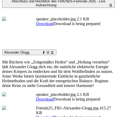
Abschluss und Rückblick des FRIENDS-Festivals 2025 - Live
Aufzeichnung
speaker_placeholder.jpg
2.1 KB
Download
Download is being prepared
Alexander Glogg
Mit Büchern wie „Zeitgemäßes Heilen“ und „Heilung verstehen“
lädt Alexander Glogg dich ein, die natürliche elektrische Energie
deines Körpers zu entdecken und für dein Wohlbefinden zu nutzen.
Seine Werke bieten faszinierende Einblicke in ganzheitliche
Heilmethoden und die Kraft der energetischen Balance. Beginne
deine Reise zu mehr Gesundheit und innerer Harmonie!
speaker_placeholder.jpg
2.1 KB
Download
Download is being prepared
Friends25_FB1-Alexander-Glogg.jpg
415.27
KB