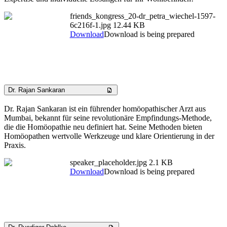
friends_kongress_20-dr_petra_wiechel-1597-
6c216f-1.jpg
12.44 KB
Download
Download is being prepared
Dr. Rajan Sankaran
Dr. Rajan Sankaran ist ein führender homöopathischer Arzt aus
Mumbai, bekannt für seine revolutionäre Empfindungs-Methode,
die die Homöopathie neu definiert hat. Seine Methoden bieten
Homöopathen wertvolle Werkzeuge und klare Orientierung in der
Praxis.
speaker_placeholder.jpg
2.1 KB
Download
Download is being prepared