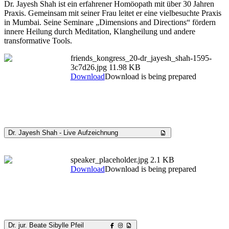
Dr. Jayesh Shah ist ein erfahrener Homöopath mit über 30 Jahren
Praxis. Gemeinsam mit seiner Frau leitet er eine vielbesuchte Praxis
in Mumbai. Seine Seminare „Dimensions and Directions“ fördern
innere Heilung durch Meditation, Klangheilung und andere
transformative Tools.
friends_kongress_20-dr_jayesh_shah-1595-
3c7d26.jpg
11.98 KB
Download
Download is being prepared
Dr. Jayesh Shah - Live Aufzeichnung
speaker_placeholder.jpg
2.1 KB
Download
Download is being prepared
Dr. jur. Beate Sibylle Pfeil