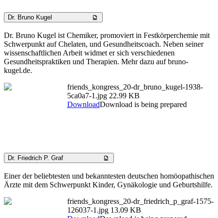
Dr. Bruno Kugel
Dr. Bruno Kugel ist Chemiker, promoviert in Festkörperchemie mit
Schwerpunkt auf Chelaten, und Gesundheitscoach. Neben seiner
wissenschaftlichen Arbeit widmet er sich verschiedenen
Gesundheitspraktiken und Therapien. Mehr dazu auf bruno-
kugel.de.
friends_kongress_20-dr_bruno_kugel-1938-
5ca0a7-1.jpg
22.99 KB
Download
Download is being prepared
Dr. Friedrich P. Graf
Einer der beliebtesten und bekanntesten deutschen homöopathischen
Ärzte mit dem Schwerpunkt Kinder, Gynäkologie und Geburtshilfe.
friends_kongress_20-dr_friedrich_p_graf-1575-
126037-1.jpg
13.09 KB