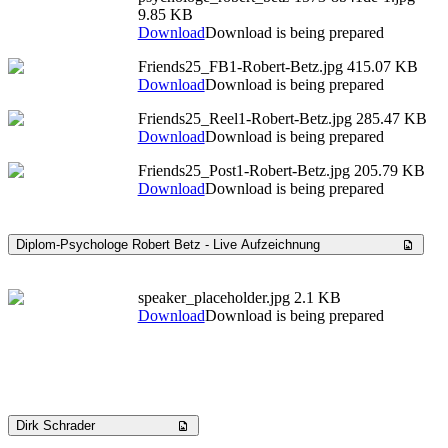
9.85 KB
Download
Download is being prepared
Friends25_FB1-Robert-Betz.jpg
415.07 KB
Download
Download is being prepared
Friends25_Reel1-Robert-Betz.jpg
285.47 KB
Download
Download is being prepared
Friends25_Post1-Robert-Betz.jpg
205.79 KB
Download
Download is being prepared
Diplom-Psychologe Robert Betz - Live Aufzeichnung
speaker_placeholder.jpg
2.1 KB
Download
Download is being prepared
Dirk Schrader