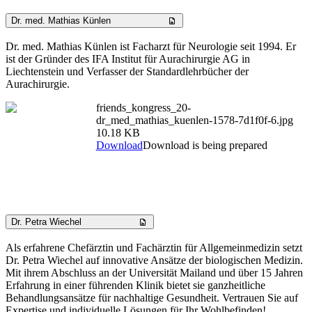
Dr. med. Mathias Künlen
Dr. med. Mathias Künlen ist Facharzt für Neurologie seit 1994. Er
ist der Gründer des IFA Institut für Aurachirurgie AG in
Liechtenstein und Verfasser der Standardlehrbücher der
Aurachirurgie.
friends_kongress_20-
dr_med_mathias_kuenlen-1578-7d1f0f-6.jpg
10.18 KB
Download
Download is being prepared
Dr. Petra Wiechel
Als erfahrene Chefärztin und Fachärztin für Allgemeinmedizin setzt
Dr. Petra Wiechel auf innovative Ansätze der biologischen Medizin.
Mit ihrem Abschluss an der Universität Mailand und über 15 Jahren
Erfahrung in einer führenden Klinik bietet sie ganzheitliche
Behandlungsansätze für nachhaltige Gesundheit. Vertrauen Sie auf
Expertise und individuelle Lösungen für Ihr Wohlbefinden!