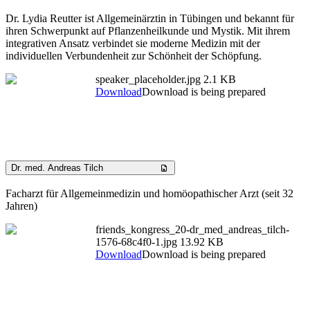
Dr. Lydia Reutter ist Allgemeinärztin in Tübingen und bekannt für
ihren Schwerpunkt auf Pflanzenheilkunde und Mystik. Mit ihrem
integrativen Ansatz verbindet sie moderne Medizin mit der
individuellen Verbundenheit zur Schönheit der Schöpfung.
speaker_placeholder.jpg
2.1 KB
Download
Download is being prepared
Dr. med. Andreas Tilch
Facharzt für Allgemeinmedizin und homöopathischer Arzt (seit 32
Jahren)
friends_kongress_20-dr_med_andreas_tilch-
1576-68c4f0-1.jpg
13.92 KB
Download
Download is being prepared