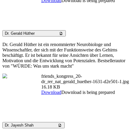
Download
Download is being prepared
Dr. Gerald Hüther
Dr. Gerald Hüther ist ein renommierter Neurobiologe und
Wissenschaftler, der sich mit der Funktionsweise des Gehirns
beschäftigt. Er ist bekannt für seine Ansichten über Lernen,
Motivation und die Entwicklung von Potenzialen. Bestsellerautor
von "WÜRDE: Was uns stark macht"
friends_kongress_20-
dr_rer_nat_gerald_huether-1631-d2e501-1.jpg
16.18 KB
Download
Download is being prepared
Dr. Jayesh Shah