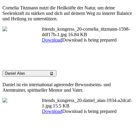
Cornelia Titzmann nutzt die Heilkräfte der Natur, um deine
Seelenkraft zu stärken und dich auf deinem Weg zu innerer Balance
und Heilung zu unterstützen.
friends_kongress_20-cornelia_titzmann-1598-
ddf17b-1.jpg
16.84 KB
Download
Download is being prepared
Daniel Alan
Daniel ist ein international agierender Bewusstseins- und
Atemtrainer, spiritueller Mentor und Vater.
friends_kongress_20-daniel_alan-1934-a2dcaf-
1.jpg
15.5 KB
Download
Download is being prepared