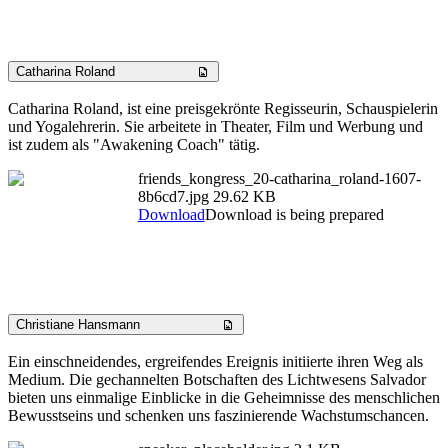
Catharina Roland
Catharina Roland, ist eine preisgekrönte Regisseurin, Schauspielerin
und Yogalehrerin. Sie arbeitete in Theater, Film und Werbung und
ist zudem als "Awakening Coach" tätig.
friends_kongress_20-catharina_roland-1607-
8b6cd7.jpg
29.62 KB
Download
Download is being prepared
Christiane Hansmann
Ein einschneidendes, ergreifendes Ereignis initiierte ihren Weg als
Medium. Die gechannelten Botschaften des Lichtwesens Salvador
bieten uns einmalige Einblicke in die Geheimnisse des menschlichen
Bewusstseins und schenken uns faszinierende Wachstumschancen.