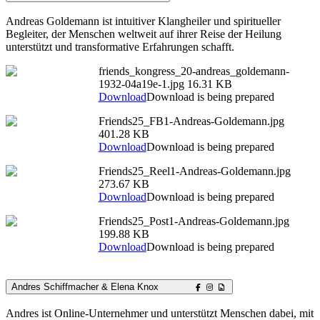
Andreas Goldemann ist intuitiver Klangheiler und spiritueller
Begleiter, der Menschen weltweit auf ihrer Reise der Heilung
unterstützt und transformative Erfahrungen schafft.
friends_kongress_20-andreas_goldemann-
1932-04a19e-1.jpg
16.31 KB
Download
Download is being prepared
Friends25_FB1-Andreas-Goldemann.jpg
401.28 KB
Download
Download is being prepared
Friends25_Reel1-Andreas-Goldemann.jpg
273.67 KB
Download
Download is being prepared
Friends25_Post1-Andreas-Goldemann.jpg
199.88 KB
Download
Download is being prepared
Andres Schiffmacher & Elena Knox
Andres ist Online-Unternehmer und unterstützt Menschen dabei, mit