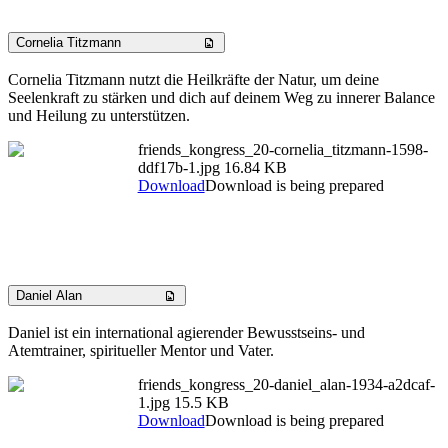
Cornelia Titzmann
Cornelia Titzmann nutzt die Heilkräfte der Natur, um deine
Seelenkraft zu stärken und dich auf deinem Weg zu innerer Balance
und Heilung zu unterstützen.
friends_kongress_20-cornelia_titzmann-1598-
ddf17b-1.jpg
16.84 KB
Download
Download is being prepared
Daniel Alan
Daniel ist ein international agierender Bewusstseins- und
Atemtrainer, spiritueller Mentor und Vater.
friends_kongress_20-daniel_alan-1934-a2dcaf-
1.jpg
15.5 KB
Download
Download is being prepared