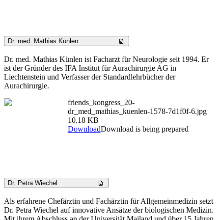
Dr. med. Mathias Künlen
Dr. med. Mathias Künlen ist Facharzt für Neurologie seit 1994. Er
ist der Gründer des IFA Institut für Aurachirurgie AG in
Liechtenstein und Verfasser der Standardlehrbücher der
Aurachirurgie.
friends_kongress_20-
dr_med_mathias_kuenlen-1578-7d1f0f-6.jpg
10.18 KB
Download
Download is being prepared
Dr. Petra Wiechel
Als erfahrene Chefärztin und Fachärztin für Allgemeinmedizin setzt
Dr. Petra Wiechel auf innovative Ansätze der biologischen Medizin.
Mit ihrem Abschluss an der Universität Mailand und über 15 Jahren