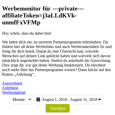
Werbemonitor für ---private---
affiliateToken=j3aLLdKVk-
unmfFxVFMp
Hey schön, dass du dabei bist!
Wir laden dich ein, an unserem Partnerprogramm teilzuhaben. Du
findest hier all deine Werbelinks und auch Werbematerialien fix und
fertig für dich bereit. Damit du eine Übersicht hast, wieviele
Menschen auf deinen Link geklickt haben und wieviele sich davon
tatsächlich angemeldet haben, findest du unterhalb die Auswertung.
Dies zeigt dir, wie gut deine Werbung funktioniert. Du möchtest
noch mehr über das Partnerprogramm wissen? Dann klicke auf den
Button „Anleitung“.
Auswertung
Anleitung
Werbematerial
August 1, 2018 - August 31, 2018
Anzeigen