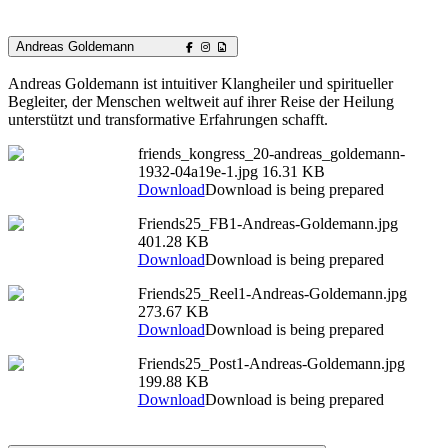
Andreas Goldemann
Andreas Goldemann ist intuitiver Klangheiler und spiritueller
Begleiter, der Menschen weltweit auf ihrer Reise der Heilung
unterstützt und transformative Erfahrungen schafft.
friends_kongress_20-andreas_goldemann-
1932-04a19e-1.jpg
16.31 KB
Download
Download is being prepared
Friends25_FB1-Andreas-Goldemann.jpg
401.28 KB
Download
Download is being prepared
Friends25_Reel1-Andreas-Goldemann.jpg
273.67 KB
Download
Download is being prepared
Friends25_Post1-Andreas-Goldemann.jpg
199.88 KB
Download
Download is being prepared