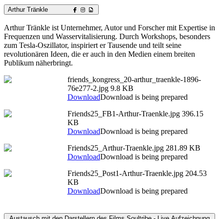
Arthur Tränkle
Arthur Tränkle ist Unternehmer, Autor und Forscher mit Expertise in
Frequenzen und Wasservitalisierung. Durch Workshops, besonders
zum Tesla-Oszillator, inspiriert er Tausende und teilt seine
revolutionären Ideen, die er auch in den Medien einem breiten
Publikum näherbringt.
friends_kongress_20-arthur_traenkle-1896-
76e277-2.jpg
9.8 KB
Download
Download is being prepared
Friends25_FB1-Arthur-Traenkle.jpg
396.15
KB
Download
Download is being prepared
Friends25_Arthur-Traenkle.jpg
281.89 KB
Download
Download is being prepared
Friends25_Post1-Arthur-Traenkle.jpg
204.53
KB
Download
Download is being prepared
Austausch mit den Darstellern des Films Soultribe - Live Aufzeichnung