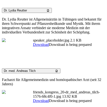
Dr. Lydia Reutter
Dr. Lydia Reutter ist Allgemeinärztin in Tübingen und bekannt für
ihren Schwerpunkt auf Pflanzenheilkunde und Mystik. Mit ihrem
integrativen Ansatz verbindet sie moderne Medizin mit der
individuellen Verbundenheit zur Schönheit der Schöpfung.
speaker_placeholder.jpg
2.1 KB
Download
Download is being prepared
Dr. med. Andreas Tilch
Facharzt für Allgemeinmedizin und homöopathischer Arzt (seit 32
Jahren)
friends_kongress_20-dr_med_andreas_tilch-
1576-68c4f0-1.jpg
13.92 KB
Download
Download is being prepared