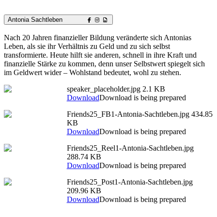
Antonia Sachtleben
Nach 20 Jahren finanzieller Bildung veränderte sich Antonias
Leben, als sie ihr Verhältnis zu Geld und zu sich selbst
transformierte. Heute hilft sie anderen, schnell in ihre Kraft und
finanzielle Stärke zu kommen, denn unser Selbstwert spiegelt sich
im Geldwert wider – Wohlstand bedeutet, wohl zu stehen.
speaker_placeholder.jpg
2.1 KB
Download
Download is being prepared
Friends25_FB1-Antonia-Sachtleben.jpg
434.85
KB
Download
Download is being prepared
Friends25_Reel1-Antonia-Sachtleben.jpg
288.74 KB
Download
Download is being prepared
Friends25_Post1-Antonia-Sachtleben.jpg
209.96 KB
Download
Download is being prepared