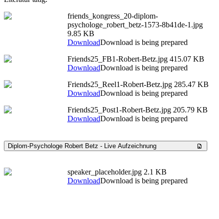
friends_kongress_20-diplom-
psychologe_robert_betz-1573-8b41de-1.jpg
9.85 KB
Download
Download is being prepared
Friends25_FB1-Robert-Betz.jpg
415.07 KB
Download
Download is being prepared
Friends25_Reel1-Robert-Betz.jpg
285.47 KB
Download
Download is being prepared
Friends25_Post1-Robert-Betz.jpg
205.79 KB
Download
Download is being prepared
Diplom-Psychologe Robert Betz - Live Aufzeichnung
speaker_placeholder.jpg
2.1 KB
Download
Download is being prepared