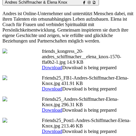
Andres Schiffmacher & Elena Knox
Andres ist Online-Unternehmer und unterstützt Menschen dabei, mit
ihren Talenten ein ortsunabhängiges Leben aufzubauen. Elena ist
Coach für Frauen und verbindet Spiritualität mit
Persönlichkeitsentwicklung. Gemeinsam inspirieren sie durch ihre
eigene Geschichte und zeigen, wie erfüllte und glückliche
Beziehungen und Partnerschaften möglich werden.
friends_kongress_20-
andres_schiffmacher__elena_knox-1570-
ffa0b2-1.jpg
14.9 KB
Download
Download is being prepared
Friends25_FB1-Andres-Schiffmacher-Elena-
Knox.jpg
431.91 KB
Download
Download is being prepared
Friends25_Andres-Schiffmacher-Elena-
Knox.jpg
296.31 KB
Download
Download is being prepared
Friends25_Post1-Andres-Schiffmacher-Elena-
Knox.jpg
213.46 KB
Download
Download is being prepared