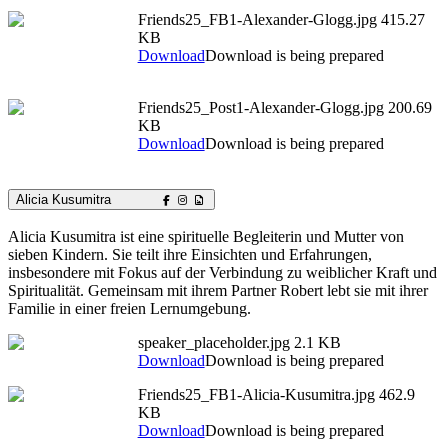
Friends25_FB1-Alexander-Glogg.jpg
415.27
KB
Download
Download is being prepared
Friends25_Post1-Alexander-Glogg.jpg
200.69
KB
Download
Download is being prepared
Alicia Kusumitra
Alicia Kusumitra ist eine spirituelle Begleiterin und Mutter von
sieben Kindern. Sie teilt ihre Einsichten und Erfahrungen,
insbesondere mit Fokus auf der Verbindung zu weiblicher Kraft und
Spiritualität. Gemeinsam mit ihrem Partner Robert lebt sie mit ihrer
Familie in einer freien Lernumgebung.
speaker_placeholder.jpg
2.1 KB
Download
Download is being prepared
Friends25_FB1-Alicia-Kusumitra.jpg
462.9
KB
Download
Download is being prepared