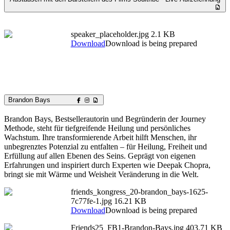
speaker_placeholder.jpg
2.1 KB
Download
Download is being prepared
Brandon Bays
Brandon Bays, Bestsellerautorin und Begründerin der Journey
Methode, steht für tiefgreifende Heilung und persönliches
Wachstum. Ihre transformierende Arbeit hilft Menschen, ihr
unbegrenztes Potenzial zu entfalten – für Heilung, Freiheit und
Erfüllung auf allen Ebenen des Seins. Geprägt von eigenen
Erfahrungen und inspiriert durch Experten wie Deepak Chopra,
bringt sie mit Wärme und Weisheit Veränderung in die Welt.
friends_kongress_20-brandon_bays-1625-
7c77fe-1.jpg
16.21 KB
Download
Download is being prepared
Friends25_FB1-Brandon-Bays.jpg
403.71 KB