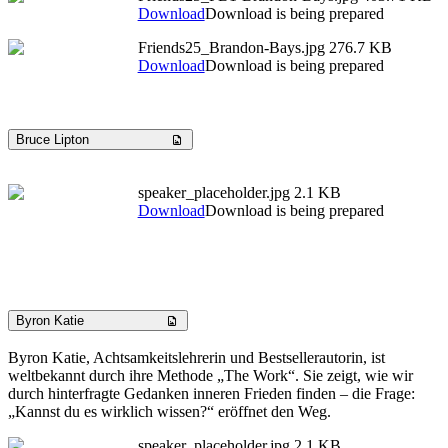
Download
Download is being prepared
Friends25_Brandon-Bays.jpg
276.7 KB
Download
Download is being prepared
Bruce Lipton
speaker_placeholder.jpg
2.1 KB
Download
Download is being prepared
Byron Katie
Byron Katie, Achtsamkeitslehrerin und Bestsellerautorin, ist
weltbekannt durch ihre Methode „The Work“. Sie zeigt, wie wir
durch hinterfragte Gedanken inneren Frieden finden – die Frage:
„Kannst du es wirklich wissen?“ eröffnet den Weg.
speaker_placeholder.jpg
2.1 KB