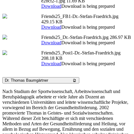
e2bcf2-1.jpg
11.69 KB
Download
Download is being prepared
Friends25_FB1-Dr.-Stefan-Fraedrich.jpg
429.15 KB
Download
Download is being prepared
Friends25_Dr.-Stefan-Fraedrich.jpg
286.97 KB
Download
Download is being prepared
Friends25_Post1-Dr.-Stefan-Fraedrich.jpg
208.18 KB
Download
Download is being prepared
Dr. Thomas Baumgärtner
Nach Studium der Sportwissenschaft, Arbeitswissenschaft und
Berufspädagogik arbeitete er viele Jahre als Dozent an
verschiedenen Universitäten und leitete wissenschaftliche Projekte,
vorwiegend im Bereich der Gesundheitsförderung. 2002
promovierte Thomas in Geistes- und Sozialwissenschaften.
Während dieser Zeit beschäftigte er sich mit verschiedenen
Methoden und Arten der Gesundheitsförderung und Heilung, vor
allem in Bezug auf Bewegung, Ernährung und den sozialen und