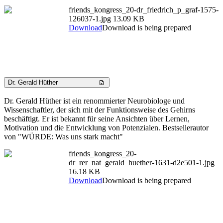
friends_kongress_20-dr_friedrich_p_graf-1575-
126037-1.jpg
13.09 KB
Download
Download is being prepared
Dr. Gerald Hüther
Dr. Gerald Hüther ist ein renommierter Neurobiologe und
Wissenschaftler, der sich mit der Funktionsweise des Gehirns
beschäftigt. Er ist bekannt für seine Ansichten über Lernen,
Motivation und die Entwicklung von Potenzialen. Bestsellerautor
von "WÜRDE: Was uns stark macht"
friends_kongress_20-
dr_rer_nat_gerald_huether-1631-d2e501-1.jpg
16.18 KB
Download
Download is being prepared