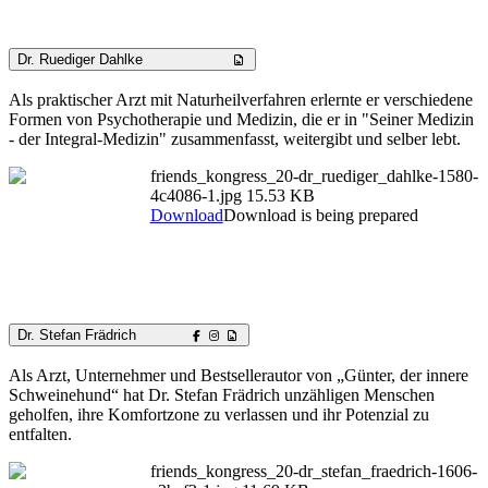
Dr. Ruediger Dahlke
Als praktischer Arzt mit Naturheilverfahren erlernte er verschiedene
Formen von Psychotherapie und Medizin, die er in "Seiner Medizin
- der Integral-Medizin" zusammenfasst, weitergibt und selber lebt.
friends_kongress_20-dr_ruediger_dahlke-1580-
4c4086-1.jpg
15.53 KB
Download
Download is being prepared
Dr. Stefan Frädrich
Als Arzt, Unternehmer und Bestsellerautor von „Günter, der innere
Schweinehund“ hat Dr. Stefan Frädrich unzähligen Menschen
geholfen, ihre Komfortzone zu verlassen und ihr Potenzial zu
entfalten.
friends_kongress_20-dr_stefan_fraedrich-1606-