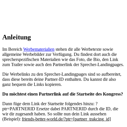
Anleitung
Im Bereich
Werbematerialien
stehen dir alle Werbetexte sowie
allgemeine Werbebilder zur Verfügung. Du findest dort auch die
sprecherspezifischen Materialien wie das Foto, die Bio, den Link
zum Trailer sowie auch den Partnerlink der Sprecher-Landingpages.
Die Werbelinks zu den Sprecher-Landingpages sind so aufbereitet,
dass diese bereits deine Partner-ID enthalten. Du kannst dir also
ganz bequem die Links kopieren.
Du möchtest einen Partnerlink auf die Startseite des Kongress?
Dann füge dem Link der Startseite folgendes hinzu: ?
ptr=PARTNERID Ersetze dabei PARTNERID durch die ID, die
wir dir zugesandt haben. So sollte nun dein Link aussehen
(Beispiel):
friends-better-world.de/?ptr=[partner_trakcing_id]