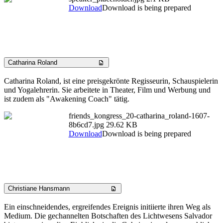
Download
Download is being prepared
Catharina Roland
Catharina Roland, ist eine preisgekrönte Regisseurin, Schauspielerin
und Yogalehrerin. Sie arbeitete in Theater, Film und Werbung und
ist zudem als "Awakening Coach" tätig.
friends_kongress_20-catharina_roland-1607-
8b6cd7.jpg
29.62 KB
Download
Download is being prepared
Christiane Hansmann
Ein einschneidendes, ergreifendes Ereignis initiierte ihren Weg als
Medium. Die gechannelten Botschaften des Lichtwesens Salvador