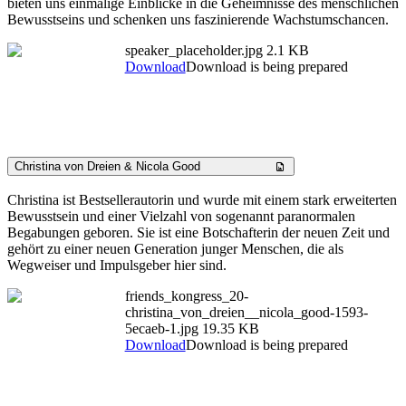
bieten uns einmalige Einblicke in die Geheimnisse des menschlichen
Bewusstseins und schenken uns faszinierende Wachstumschancen.
speaker_placeholder.jpg
2.1 KB
Download
Download is being prepared
Christina von Dreien & Nicola Good
Christina ist Bestsellerautorin und wurde mit einem stark erweiterten
Bewusstsein und einer Vielzahl von sogenannt paranormalen
Begabungen geboren. Sie ist eine Botschafterin der neuen Zeit und
gehört zu einer neuen Generation junger Menschen, die als
Wegweiser und Impulsgeber hier sind.
friends_kongress_20-
christina_von_dreien__nicola_good-1593-
5ecaeb-1.jpg
19.35 KB
Download
Download is being prepared