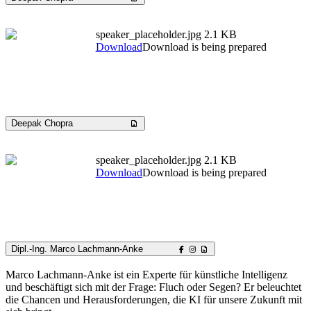
speaker_placeholder.jpg
2.1 KB
Download
Download is being prepared
Deepak Chopra
speaker_placeholder.jpg
2.1 KB
Download
Download is being prepared
Dipl.-Ing. Marco Lachmann-Anke
Marco Lachmann-Anke ist ein Experte für künstliche Intelligenz
und beschäftigt sich mit der Frage: Fluch oder Segen? Er beleuchtet
die Chancen und Herausforderungen, die KI für unsere Zukunft mit