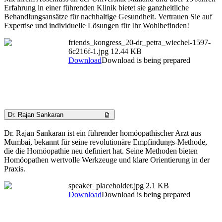
Erfahrung in einer führenden Klinik bietet sie ganzheitliche
Behandlungsansätze für nachhaltige Gesundheit. Vertrauen Sie auf
Expertise und individuelle Lösungen für Ihr Wohlbefinden!
friends_kongress_20-dr_petra_wiechel-1597-
6c216f-1.jpg
12.44 KB
Download
Download is being prepared
Dr. Rajan Sankaran
Dr. Rajan Sankaran ist ein führender homöopathischer Arzt aus
Mumbai, bekannt für seine revolutionäre Empfindungs-Methode,
die die Homöopathie neu definiert hat. Seine Methoden bieten
Homöopathen wertvolle Werkzeuge und klare Orientierung in der
Praxis.
speaker_placeholder.jpg
2.1 KB
Download
Download is being prepared