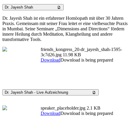
Dr. Jayesh Shah
Dr. Jayesh Shah ist ein erfahrener Homöopath mit über 30 Jahren
Praxis. Gemeinsam mit seiner Frau leitet er eine vielbesuchte Praxis
in Mumbai. Seine Seminare „Dimensions and Directions“ fördern
innere Heilung durch Meditation, Klangheilung und andere
transformative Tools.
friends_kongress_20-dr_jayesh_shah-1595-
3c7d26.jpg
11.98 KB
Download
Download is being prepared
Dr. Jayesh Shah - Live Aufzeichnung
speaker_placeholder.jpg
2.1 KB
Download
Download is being prepared