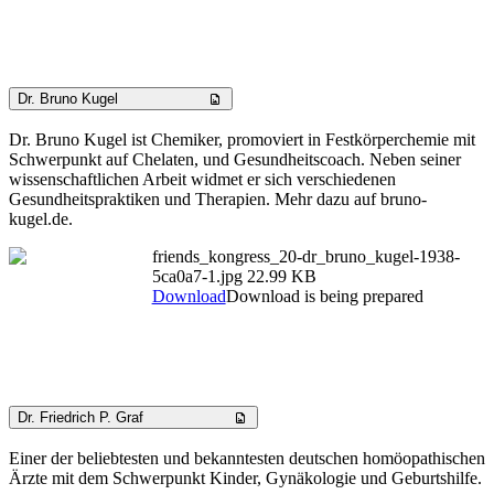
Dr. Bruno Kugel
Dr. Bruno Kugel ist Chemiker, promoviert in Festkörperchemie mit
Schwerpunkt auf Chelaten, und Gesundheitscoach. Neben seiner
wissenschaftlichen Arbeit widmet er sich verschiedenen
Gesundheitspraktiken und Therapien. Mehr dazu auf bruno-
kugel.de.
friends_kongress_20-dr_bruno_kugel-1938-
5ca0a7-1.jpg
22.99 KB
Download
Download is being prepared
Dr. Friedrich P. Graf
Einer der beliebtesten und bekanntesten deutschen homöopathischen
Ärzte mit dem Schwerpunkt Kinder, Gynäkologie und Geburtshilfe.