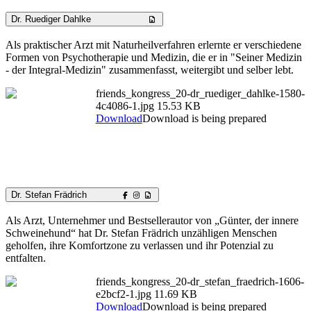
Dr. Ruediger Dahlke
Als praktischer Arzt mit Naturheilverfahren erlernte er verschiedene
Formen von Psychotherapie und Medizin, die er in "Seiner Medizin
- der Integral-Medizin" zusammenfasst, weitergibt und selber lebt.
friends_kongress_20-dr_ruediger_dahlke-1580-
4c4086-1.jpg
15.53 KB
Download
Download is being prepared
Dr. Stefan Frädrich
Als Arzt, Unternehmer und Bestsellerautor von „Günter, der innere
Schweinehund“ hat Dr. Stefan Frädrich unzähligen Menschen
geholfen, ihre Komfortzone zu verlassen und ihr Potenzial zu
entfalten.
friends_kongress_20-dr_stefan_fraedrich-1606-
e2bcf2-1.jpg
11.69 KB
Download
Download is being prepared