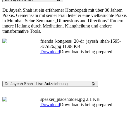
Dr. Jayesh Shah ist ein erfahrener Homöopath mit über 30 Jahren
Praxis. Gemeinsam mit seiner Frau leitet er eine vielbesuchte Praxis
in Mumbai. Seine Seminare „Dimensions and Directions“ fördern
innere Heilung durch Meditation, Klangheilung und andere
transformative Tools.
friends_kongress_20-dr_jayesh_shah-1595-
3c7d26.jpg
11.98 KB
Download
Download is being prepared
Dr. Jayesh Shah - Live Aufzeichnung
speaker_placeholder.jpg
2.1 KB
Download
Download is being prepared