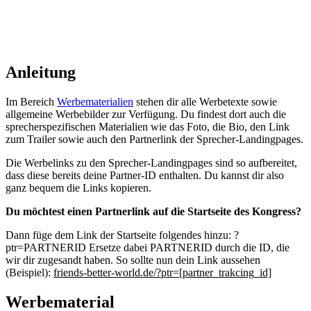
Anleitung
Im Bereich
Werbematerialien
stehen dir alle Werbetexte sowie
allgemeine Werbebilder zur Verfügung. Du findest dort auch die
sprecherspezifischen Materialien wie das Foto, die Bio, den Link
zum Trailer sowie auch den Partnerlink der Sprecher-Landingpages.
Die Werbelinks zu den Sprecher-Landingpages sind so aufbereitet,
dass diese bereits deine Partner-ID enthalten. Du kannst dir also
ganz bequem die Links kopieren.
Du möchtest einen Partnerlink auf die Startseite des Kongress?
Dann füge dem Link der Startseite folgendes hinzu: ?
ptr=PARTNERID Ersetze dabei PARTNERID durch die ID, die
wir dir zugesandt haben. So sollte nun dein Link aussehen
(Beispiel):
friends-better-world.de/?ptr=[partner_trakcing_id]
Werbematerial