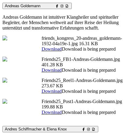
Andreas Goldemann
Andreas Goldemann ist intuitiver Klangheiler und spiritueller
Begleiter, der Menschen weltweit auf ihrer Reise der Heilung
unterstützt und transformative Erfahrungen schafft.
friends_kongress_20-andreas_goldemann-
1932-04a19e-1.jpg
16.31 KB
Download
Download is being prepared
Friends25_FB1-Andreas-Goldemann.jpg
401.28 KB
Download
Download is being prepared
Friends25_Reel1-Andreas-Goldemann.jpg
273.67 KB
Download
Download is being prepared
Friends25_Post1-Andreas-Goldemann.jpg
199.88 KB
Download
Download is being prepared
Andres Schiffmacher & Elena Knox