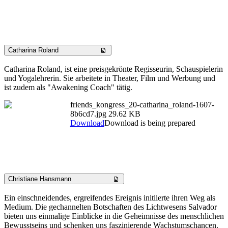
Catharina Roland
Catharina Roland, ist eine preisgekrönte Regisseurin, Schauspielerin
und Yogalehrerin. Sie arbeitete in Theater, Film und Werbung und
ist zudem als "Awakening Coach" tätig.
friends_kongress_20-catharina_roland-1607-
8b6cd7.jpg
29.62 KB
Download
Download is being prepared
Christiane Hansmann
Ein einschneidendes, ergreifendes Ereignis initiierte ihren Weg als
Medium. Die gechannelten Botschaften des Lichtwesens Salvador
bieten uns einmalige Einblicke in die Geheimnisse des menschlichen
Bewusstseins und schenken uns faszinierende Wachstumschancen.