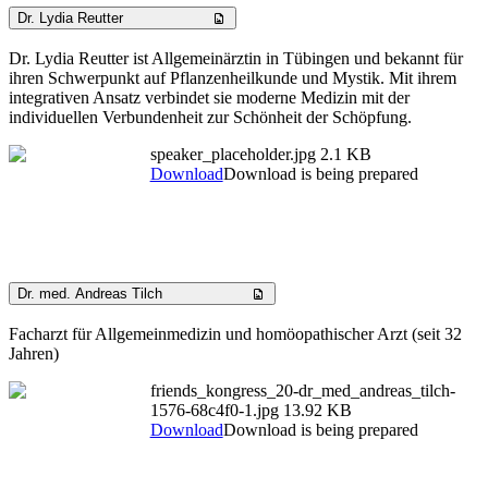
Dr. Lydia Reutter
Dr. Lydia Reutter ist Allgemeinärztin in Tübingen und bekannt für
ihren Schwerpunkt auf Pflanzenheilkunde und Mystik. Mit ihrem
integrativen Ansatz verbindet sie moderne Medizin mit der
individuellen Verbundenheit zur Schönheit der Schöpfung.
speaker_placeholder.jpg
2.1 KB
Download
Download is being prepared
Dr. med. Andreas Tilch
Facharzt für Allgemeinmedizin und homöopathischer Arzt (seit 32
Jahren)
friends_kongress_20-dr_med_andreas_tilch-
1576-68c4f0-1.jpg
13.92 KB
Download
Download is being prepared