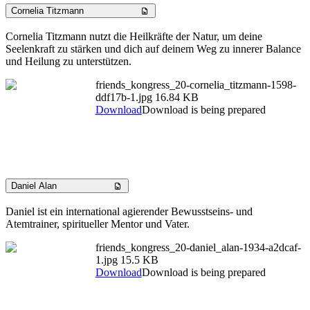
Cornelia Titzmann
Cornelia Titzmann nutzt die Heilkräfte der Natur, um deine
Seelenkraft zu stärken und dich auf deinem Weg zu innerer Balance
und Heilung zu unterstützen.
friends_kongress_20-cornelia_titzmann-1598-
ddf17b-1.jpg
16.84 KB
Download
Download is being prepared
Daniel Alan
Daniel ist ein international agierender Bewusstseins- und
Atemtrainer, spiritueller Mentor und Vater.
friends_kongress_20-daniel_alan-1934-a2dcaf-
1.jpg
15.5 KB
Download
Download is being prepared