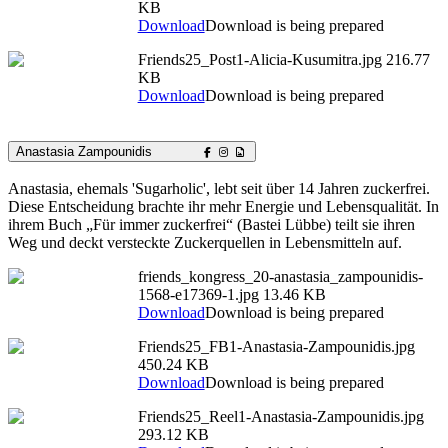
KB
Download
Download is being prepared
Friends25_Post1-Alicia-Kusumitra.jpg
216.77
KB
Download
Download is being prepared
Anastasia Zampounidis
Anastasia, ehemals 'Sugarholic', lebt seit über 14 Jahren zuckerfrei.
Diese Entscheidung brachte ihr mehr Energie und Lebensqualität. In
ihrem Buch „Für immer zuckerfrei“ (Bastei Lübbe) teilt sie ihren
Weg und deckt versteckte Zuckerquellen in Lebensmitteln auf.
friends_kongress_20-anastasia_zampounidis-
1568-e17369-1.jpg
13.46 KB
Download
Download is being prepared
Friends25_FB1-Anastasia-Zampounidis.jpg
450.24 KB
Download
Download is being prepared
Friends25_Reel1-Anastasia-Zampounidis.jpg
293.12 KB