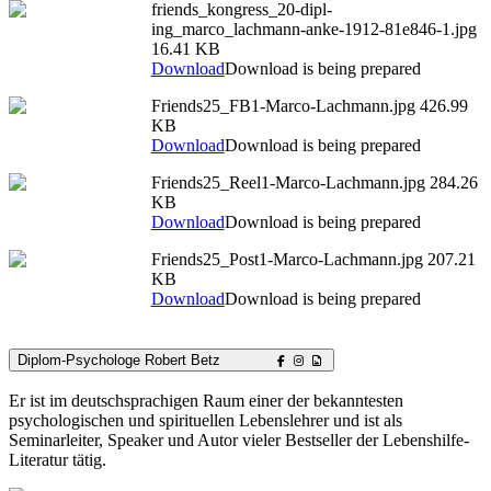
friends_kongress_20-dipl-
ing_marco_lachmann-anke-1912-81e846-1.jpg
16.41 KB
Download
Download is being prepared
Friends25_FB1-Marco-Lachmann.jpg
426.99
KB
Download
Download is being prepared
Friends25_Reel1-Marco-Lachmann.jpg
284.26
KB
Download
Download is being prepared
Friends25_Post1-Marco-Lachmann.jpg
207.21
KB
Download
Download is being prepared
Diplom-Psychologe Robert Betz
Er ist im deutschsprachigen Raum einer der bekanntesten
psychologischen und spirituellen Lebenslehrer und ist als
Seminarleiter, Speaker und Autor vieler Bestseller der Lebenshilfe-
Literatur tätig.