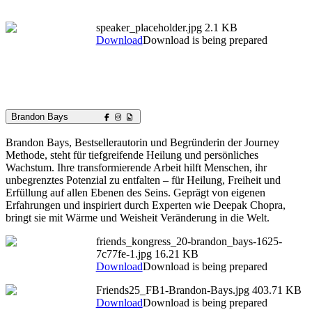
speaker_placeholder.jpg
2.1 KB
Download
Download is being prepared
Brandon Bays
Brandon Bays, Bestsellerautorin und Begründerin der Journey
Methode, steht für tiefgreifende Heilung und persönliches
Wachstum. Ihre transformierende Arbeit hilft Menschen, ihr
unbegrenztes Potenzial zu entfalten – für Heilung, Freiheit und
Erfüllung auf allen Ebenen des Seins. Geprägt von eigenen
Erfahrungen und inspiriert durch Experten wie Deepak Chopra,
bringt sie mit Wärme und Weisheit Veränderung in die Welt.
friends_kongress_20-brandon_bays-1625-
7c77fe-1.jpg
16.21 KB
Download
Download is being prepared
Friends25_FB1-Brandon-Bays.jpg
403.71 KB
Download
Download is being prepared