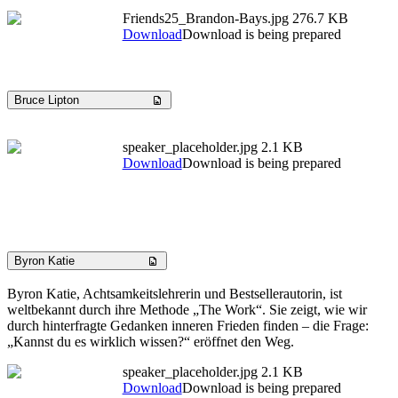
Friends25_Brandon-Bays.jpg
276.7 KB
Download
Download is being prepared
Bruce Lipton
speaker_placeholder.jpg
2.1 KB
Download
Download is being prepared
Byron Katie
Byron Katie, Achtsamkeitslehrerin und Bestsellerautorin, ist
weltbekannt durch ihre Methode „The Work“. Sie zeigt, wie wir
durch hinterfragte Gedanken inneren Frieden finden – die Frage:
„Kannst du es wirklich wissen?“ eröffnet den Weg.
speaker_placeholder.jpg
2.1 KB
Download
Download is being prepared