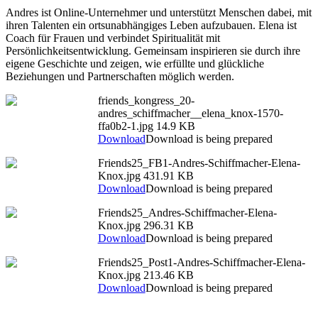
Andres ist Online-Unternehmer und unterstützt Menschen dabei, mit
ihren Talenten ein ortsunabhängiges Leben aufzubauen. Elena ist
Coach für Frauen und verbindet Spiritualität mit
Persönlichkeitsentwicklung. Gemeinsam inspirieren sie durch ihre
eigene Geschichte und zeigen, wie erfüllte und glückliche
Beziehungen und Partnerschaften möglich werden.
friends_kongress_20-
andres_schiffmacher__elena_knox-1570-
ffa0b2-1.jpg
14.9 KB
Download
Download is being prepared
Friends25_FB1-Andres-Schiffmacher-Elena-
Knox.jpg
431.91 KB
Download
Download is being prepared
Friends25_Andres-Schiffmacher-Elena-
Knox.jpg
296.31 KB
Download
Download is being prepared
Friends25_Post1-Andres-Schiffmacher-Elena-
Knox.jpg
213.46 KB
Download
Download is being prepared