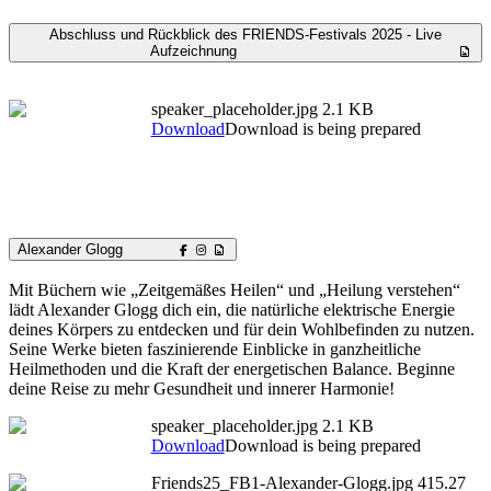
Abschluss und Rückblick des FRIENDS-Festivals 2025 - Live
Aufzeichnung
speaker_placeholder.jpg
2.1 KB
Download
Download is being prepared
Alexander Glogg
Mit Büchern wie „Zeitgemäßes Heilen“ und „Heilung verstehen“
lädt Alexander Glogg dich ein, die natürliche elektrische Energie
deines Körpers zu entdecken und für dein Wohlbefinden zu nutzen.
Seine Werke bieten faszinierende Einblicke in ganzheitliche
Heilmethoden und die Kraft der energetischen Balance. Beginne
deine Reise zu mehr Gesundheit und innerer Harmonie!
speaker_placeholder.jpg
2.1 KB
Download
Download is being prepared
Friends25_FB1-Alexander-Glogg.jpg
415.27