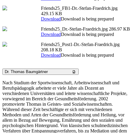
Friends25_FB1-Dr.-Stefan-Fraedrich.jpg
429.15 KB
Download
Download is being prepared
Friends25_Dr.-Stefan-Fraedrich.jpg
286.97 KB
Download
Download is being prepared
Friends25_Post1-Dr.-Stefan-Fraedrich.jpg
208.18 KB
Download
Download is being prepared
Dr. Thomas Baumgärtner
Nach Studium der Sportwissenschaft, Arbeitswissenschaft und
Berufspädagogik arbeitete er viele Jahre als Dozent an
verschiedenen Universitäten und leitete wissenschaftliche Projekte,
vorwiegend im Bereich der Gesundheitsförderung. 2002
promovierte Thomas in Geistes- und Sozialwissenschaften.
Während dieser Zeit beschäftigte er sich mit verschiedenen
Methoden und Arten der Gesundheitsförderung und Heilung, vor
allem in Bezug auf Bewegung, Ernährung und den sozialen und
psychologischen Hintergrund. Von klassischen schulmedizinischen
Verfahren über Entspannungsverfahren, bis zu Mediation und dem