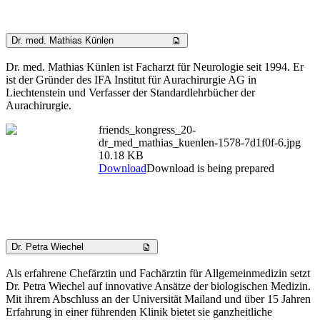
Dr. med. Mathias Künlen
Dr. med. Mathias Künlen ist Facharzt für Neurologie seit 1994. Er
ist der Gründer des IFA Institut für Aurachirurgie AG in
Liechtenstein und Verfasser der Standardlehrbücher der
Aurachirurgie.
friends_kongress_20-
dr_med_mathias_kuenlen-1578-7d1f0f-6.jpg
10.18 KB
Download
Download is being prepared
Dr. Petra Wiechel
Als erfahrene Chefärztin und Fachärztin für Allgemeinmedizin setzt
Dr. Petra Wiechel auf innovative Ansätze der biologischen Medizin.
Mit ihrem Abschluss an der Universität Mailand und über 15 Jahren
Erfahrung in einer führenden Klinik bietet sie ganzheitliche