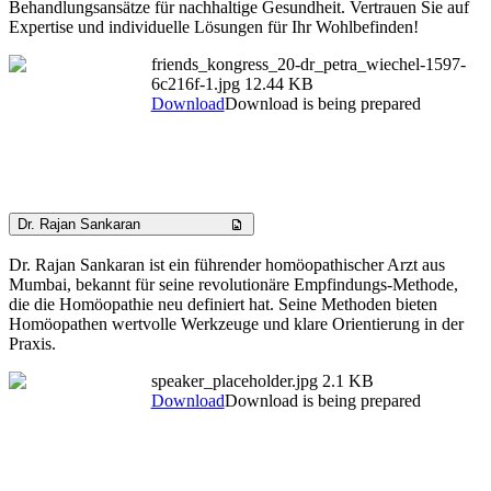
Behandlungsansätze für nachhaltige Gesundheit. Vertrauen Sie auf
Expertise und individuelle Lösungen für Ihr Wohlbefinden!
friends_kongress_20-dr_petra_wiechel-1597-
6c216f-1.jpg
12.44 KB
Download
Download is being prepared
Dr. Rajan Sankaran
Dr. Rajan Sankaran ist ein führender homöopathischer Arzt aus
Mumbai, bekannt für seine revolutionäre Empfindungs-Methode,
die die Homöopathie neu definiert hat. Seine Methoden bieten
Homöopathen wertvolle Werkzeuge und klare Orientierung in der
Praxis.
speaker_placeholder.jpg
2.1 KB
Download
Download is being prepared