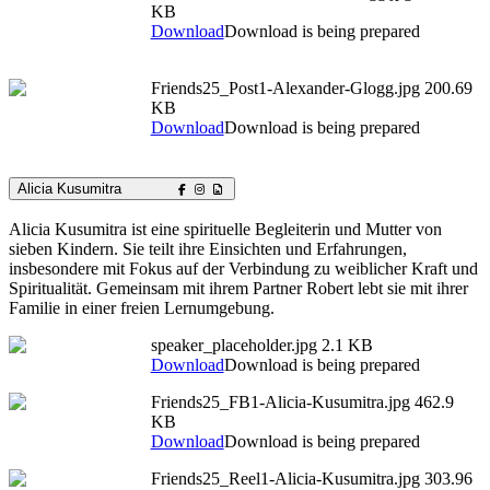
KB
Download
Download is being prepared
Friends25_Post1-Alexander-Glogg.jpg
200.69
KB
Download
Download is being prepared
Alicia Kusumitra
Alicia Kusumitra ist eine spirituelle Begleiterin und Mutter von
sieben Kindern. Sie teilt ihre Einsichten und Erfahrungen,
insbesondere mit Fokus auf der Verbindung zu weiblicher Kraft und
Spiritualität. Gemeinsam mit ihrem Partner Robert lebt sie mit ihrer
Familie in einer freien Lernumgebung.
speaker_placeholder.jpg
2.1 KB
Download
Download is being prepared
Friends25_FB1-Alicia-Kusumitra.jpg
462.9
KB
Download
Download is being prepared
Friends25_Reel1-Alicia-Kusumitra.jpg
303.96