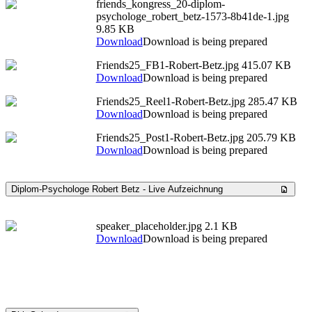
friends_kongress_20-diplom-
psychologe_robert_betz-1573-8b41de-1.jpg
9.85 KB
Download
Download is being prepared
Friends25_FB1-Robert-Betz.jpg
415.07 KB
Download
Download is being prepared
Friends25_Reel1-Robert-Betz.jpg
285.47 KB
Download
Download is being prepared
Friends25_Post1-Robert-Betz.jpg
205.79 KB
Download
Download is being prepared
Diplom-Psychologe Robert Betz - Live Aufzeichnung
speaker_placeholder.jpg
2.1 KB
Download
Download is being prepared