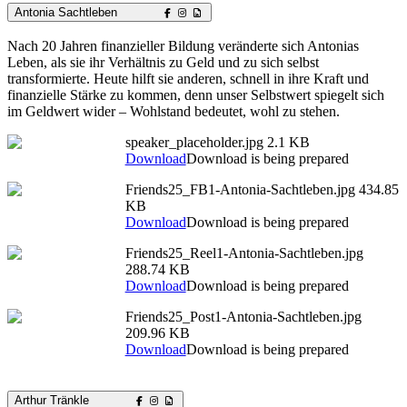
Antonia Sachtleben
Nach 20 Jahren finanzieller Bildung veränderte sich Antonias
Leben, als sie ihr Verhältnis zu Geld und zu sich selbst
transformierte. Heute hilft sie anderen, schnell in ihre Kraft und
finanzielle Stärke zu kommen, denn unser Selbstwert spiegelt sich
im Geldwert wider – Wohlstand bedeutet, wohl zu stehen.
speaker_placeholder.jpg
2.1 KB
Download
Download is being prepared
Friends25_FB1-Antonia-Sachtleben.jpg
434.85
KB
Download
Download is being prepared
Friends25_Reel1-Antonia-Sachtleben.jpg
288.74 KB
Download
Download is being prepared
Friends25_Post1-Antonia-Sachtleben.jpg
209.96 KB
Download
Download is being prepared
Arthur Tränkle