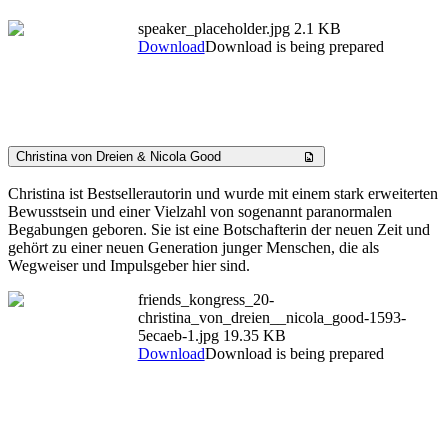
speaker_placeholder.jpg
2.1 KB
Download
Download is being prepared
Christina von Dreien & Nicola Good
Christina ist Bestsellerautorin und wurde mit einem stark erweiterten
Bewusstsein und einer Vielzahl von sogenannt paranormalen
Begabungen geboren. Sie ist eine Botschafterin der neuen Zeit und
gehört zu einer neuen Generation junger Menschen, die als
Wegweiser und Impulsgeber hier sind.
friends_kongress_20-
christina_von_dreien__nicola_good-1593-
5ecaeb-1.jpg
19.35 KB
Download
Download is being prepared