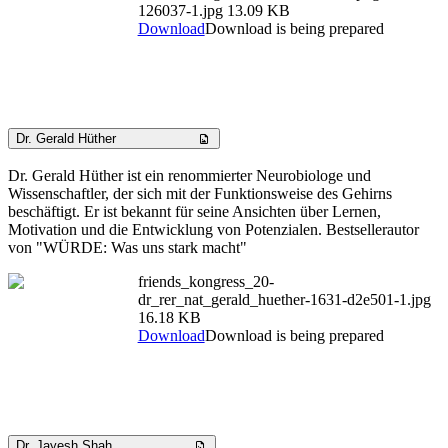
126037-1.jpg
13.09 KB
Download
Download is being prepared
Dr. Gerald Hüther
Dr. Gerald Hüther ist ein renommierter Neurobiologe und
Wissenschaftler, der sich mit der Funktionsweise des Gehirns
beschäftigt. Er ist bekannt für seine Ansichten über Lernen,
Motivation und die Entwicklung von Potenzialen. Bestsellerautor
von "WÜRDE: Was uns stark macht"
friends_kongress_20-
dr_rer_nat_gerald_huether-1631-d2e501-1.jpg
16.18 KB
Download
Download is being prepared
Dr. Jayesh Shah