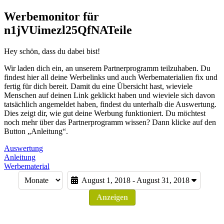
Werbemonitor für
n1jVUimezl25QfNATeile
Hey schön, dass du dabei bist!
Wir laden dich ein, an unserem Partnerprogramm teilzuhaben. Du
findest hier all deine Werbelinks und auch Werbematerialien fix und
fertig für dich bereit. Damit du eine Übersicht hast, wieviele
Menschen auf deinen Link geklickt haben und wieviele sich davon
tatsächlich angemeldet haben, findest du unterhalb die Auswertung.
Dies zeigt dir, wie gut deine Werbung funktioniert. Du möchtest
noch mehr über das Partnerprogramm wissen? Dann klicke auf den
Button „Anleitung“.
Auswertung
Anleitung
Werbematerial
August 1, 2018 - August 31, 2018
Anzeigen