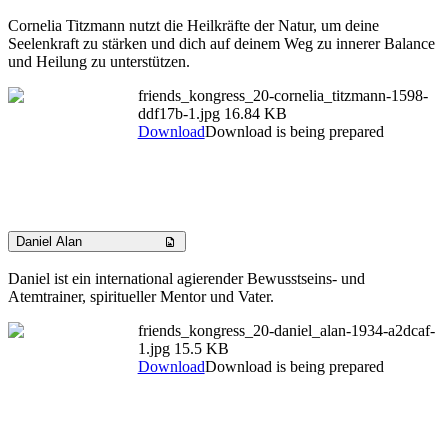
Cornelia Titzmann nutzt die Heilkräfte der Natur, um deine
Seelenkraft zu stärken und dich auf deinem Weg zu innerer Balance
und Heilung zu unterstützen.
friends_kongress_20-cornelia_titzmann-1598-
ddf17b-1.jpg
16.84 KB
Download
Download is being prepared
Daniel Alan
Daniel ist ein international agierender Bewusstseins- und
Atemtrainer, spiritueller Mentor und Vater.
friends_kongress_20-daniel_alan-1934-a2dcaf-
1.jpg
15.5 KB
Download
Download is being prepared