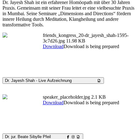
Dr. Jayesh Shah ist ein erfahrener Homöopath mit über 30 Jahren
Praxis. Gemeinsam mit seiner Frau leitet er eine vielbesuchte Praxis
in Mumbai. Seine Seminare „Dimensions and Directions“ fördern
innere Heilung durch Meditation, Klangheilung und andere
transformative Tools.
friends_kongress_20-dr_jayesh_shah-1595-
3c7d26.jpg
11.98 KB
Download
Download is being prepared
Dr. Jayesh Shah - Live Aufzeichnung
speaker_placeholder.jpg
2.1 KB
Download
Download is being prepared
Dr. jur. Beate Sibylle Pfeil