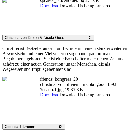
speaker_placeholder.jpg
2.1 KB
Download
Download is being prepared
Christina von Dreien & Nicola Good
Christina ist Bestsellerautorin und wurde mit einem stark erweiterten
Bewusstsein und einer Vielzahl von sogenannt paranormalen
Begabungen geboren. Sie ist eine Botschafterin der neuen Zeit und
gehört zu einer neuen Generation junger Menschen, die als
Wegweiser und Impulsgeber hier sind.
friends_kongress_20-
christina_von_dreien__nicola_good-1593-
5ecaeb-1.jpg
19.35 KB
Download
Download is being prepared
Cornelia Titzmann