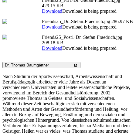
Friends25_FB1-Dr.-Stefan-Fraedrich.jpg
429.15 KB
Download
Download is being prepared
Friends25_Dr.-Stefan-Fraedrich.jpg
286.97 KB
Download
Download is being prepared
Friends25_Post1-Dr.-Stefan-Fraedrich.jpg
208.18 KB
Download
Download is being prepared
Dr. Thomas Baumgärtner
Nach Studium der Sportwissenschaft, Arbeitswissenschaft und
Berufspädagogik arbeitete er viele Jahre als Dozent an
verschiedenen Universitäten und leitete wissenschaftliche Projekte,
vorwiegend im Bereich der Gesundheitsförderung. 2002
promovierte Thomas in Geistes- und Sozialwissenschaften.
Während dieser Zeit beschäftigte er sich mit verschiedenen
Methoden und Arten der Gesundheitsförderung und Heilung, vor
allem in Bezug auf Bewegung, Ernährung und den sozialen und
psychologischen Hintergrund. Von klassischen schulmedizinischen
Verfahren über Entspannungsverfahren, bis zu Mediation und dem
Geistigen Heilen war es vieles, was Thomas studierte und erlernte.