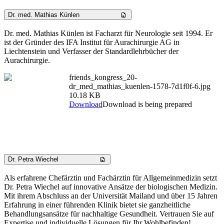
Dr. med. Mathias Künlen
Dr. med. Mathias Künlen ist Facharzt für Neurologie seit 1994. Er
ist der Gründer des IFA Institut für Aurachirurgie AG in
Liechtenstein und Verfasser der Standardlehrbücher der
Aurachirurgie.
friends_kongress_20-
dr_med_mathias_kuenlen-1578-7d1f0f-6.jpg
10.18 KB
Download
Download is being prepared
Dr. Petra Wiechel
Als erfahrene Chefärztin und Fachärztin für Allgemeinmedizin setzt
Dr. Petra Wiechel auf innovative Ansätze der biologischen Medizin.
Mit ihrem Abschluss an der Universität Mailand und über 15 Jahren
Erfahrung in einer führenden Klinik bietet sie ganzheitliche
Behandlungsansätze für nachhaltige Gesundheit. Vertrauen Sie auf
Expertise und individuelle Lösungen für Ihr Wohlbefinden!