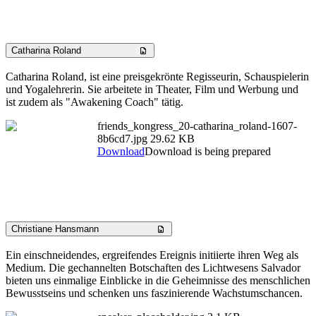
Catharina Roland
Catharina Roland, ist eine preisgekrönte Regisseurin, Schauspielerin
und Yogalehrerin. Sie arbeitete in Theater, Film und Werbung und
ist zudem als "Awakening Coach" tätig.
friends_kongress_20-catharina_roland-1607-
8b6cd7.jpg
29.62 KB
Download
Download is being prepared
Christiane Hansmann
Ein einschneidendes, ergreifendes Ereignis initiierte ihren Weg als
Medium. Die gechannelten Botschaften des Lichtwesens Salvador
bieten uns einmalige Einblicke in die Geheimnisse des menschlichen
Bewusstseins und schenken uns faszinierende Wachstumschancen.