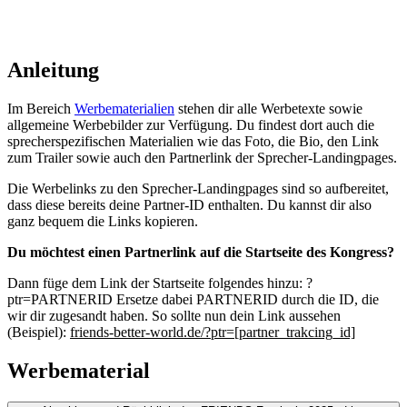
Anleitung
Im Bereich
Werbematerialien
stehen dir alle Werbetexte sowie
allgemeine Werbebilder zur Verfügung. Du findest dort auch die
sprecherspezifischen Materialien wie das Foto, die Bio, den Link
zum Trailer sowie auch den Partnerlink der Sprecher-Landingpages.
Die Werbelinks zu den Sprecher-Landingpages sind so aufbereitet,
dass diese bereits deine Partner-ID enthalten. Du kannst dir also
ganz bequem die Links kopieren.
Du möchtest einen Partnerlink auf die Startseite des Kongress?
Dann füge dem Link der Startseite folgendes hinzu: ?
ptr=PARTNERID Ersetze dabei PARTNERID durch die ID, die
wir dir zugesandt haben. So sollte nun dein Link aussehen
(Beispiel):
friends-better-world.de/?ptr=[partner_trakcing_id]
Werbematerial