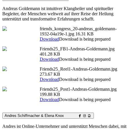
Andreas Goldemann ist intuitiver Klangheiler und spiritueller
Begleiter, der Menschen weltweit auf ihrer Reise der Heilung
unterstützt und transformative Erfahrungen schafft.
friends_kongress_20-andreas_goldemann-
1932-04a19e-1.jpg
16.31 KB
Download
Download is being prepared
Friends25_FB1-Andreas-Goldemann.jpg
401.28 KB
Download
Download is being prepared
Friends25_Reel1-Andreas-Goldemann.jpg
273.67 KB
Download
Download is being prepared
Friends25_Post1-Andreas-Goldemann.jpg
199.88 KB
Download
Download is being prepared
Andres Schiffmacher & Elena Knox
Andres ist Online-Unternehmer und unterstützt Menschen dabei, mit