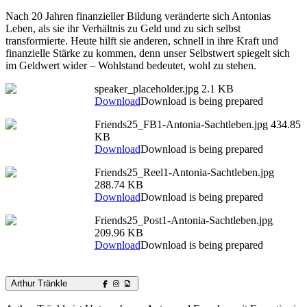
Nach 20 Jahren finanzieller Bildung veränderte sich Antonias
Leben, als sie ihr Verhältnis zu Geld und zu sich selbst
transformierte. Heute hilft sie anderen, schnell in ihre Kraft und
finanzielle Stärke zu kommen, denn unser Selbstwert spiegelt sich
im Geldwert wider – Wohlstand bedeutet, wohl zu stehen.
speaker_placeholder.jpg
2.1 KB
Download
Download is being prepared
Friends25_FB1-Antonia-Sachtleben.jpg
434.85
KB
Download
Download is being prepared
Friends25_Reel1-Antonia-Sachtleben.jpg
288.74 KB
Download
Download is being prepared
Friends25_Post1-Antonia-Sachtleben.jpg
209.96 KB
Download
Download is being prepared
Arthur Tränkle