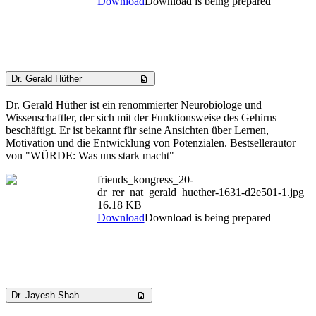
Download
Download is being prepared
Dr. Gerald Hüther
Dr. Gerald Hüther ist ein renommierter Neurobiologe und
Wissenschaftler, der sich mit der Funktionsweise des Gehirns
beschäftigt. Er ist bekannt für seine Ansichten über Lernen,
Motivation und die Entwicklung von Potenzialen. Bestsellerautor
von "WÜRDE: Was uns stark macht"
friends_kongress_20-
dr_rer_nat_gerald_huether-1631-d2e501-1.jpg
16.18 KB
Download
Download is being prepared
Dr. Jayesh Shah