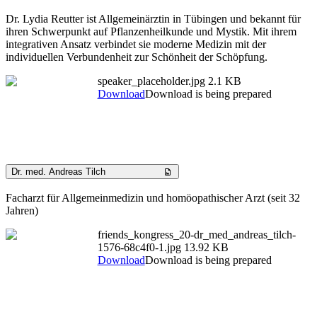
Dr. Lydia Reutter ist Allgemeinärztin in Tübingen und bekannt für
ihren Schwerpunkt auf Pflanzenheilkunde und Mystik. Mit ihrem
integrativen Ansatz verbindet sie moderne Medizin mit der
individuellen Verbundenheit zur Schönheit der Schöpfung.
speaker_placeholder.jpg
2.1 KB
Download
Download is being prepared
Dr. med. Andreas Tilch
Facharzt für Allgemeinmedizin und homöopathischer Arzt (seit 32
Jahren)
friends_kongress_20-dr_med_andreas_tilch-
1576-68c4f0-1.jpg
13.92 KB
Download
Download is being prepared