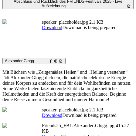
Abschluss und Rückblick des FRIENDS-Festivals 2025 - Live
Aufzeichnung
speaker_placeholder.jpg
2.1 KB
Download
Download is being prepared
Alexander Glogg
Mit Büchern wie „Zeitgemäßes Heilen“ und „Heilung verstehen“
lädt Alexander Glogg dich ein, die natürliche elektrische Energie
deines Körpers zu entdecken und für dein Wohlbefinden zu nutzen.
Seine Werke bieten faszinierende Einblicke in ganzheitliche
Heilmethoden und die Kraft der energetischen Balance. Beginne
deine Reise zu mehr Gesundheit und innerer Harmonie!
speaker_placeholder.jpg
2.1 KB
Download
Download is being prepared
Friends25_FB1-Alexander-Glogg.jpg
415.27
KB