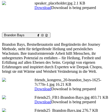
speaker_placeholder.jpg
2.1 KB
Download
Download is being prepared
Brandon Bays
Brandon Bays, Bestsellerautorin und Begründerin der Journey
Methode, steht für tiefgreifende Heilung und persönliches
Wachstum. Ihre transformierende Arbeit hilft Menschen, ihr
unbegrenztes Potenzial zu entfalten – für Heilung, Freiheit und
Erfüllung auf allen Ebenen des Seins. Geprägt von eigenen
Erfahrungen und inspiriert durch Experten wie Deepak Chopra,
bringt sie mit Wärme und Weisheit Veränderung in die Welt.
friends_kongress_20-brandon_bays-1625-
7c77fe-1.jpg
16.21 KB
Download
Download is being prepared
Friends25_FB1-Brandon-Bays.jpg
403.71 KB
Download
Download is being prepared
Friends25_Brandon-Bays.jpg
276.7 KB