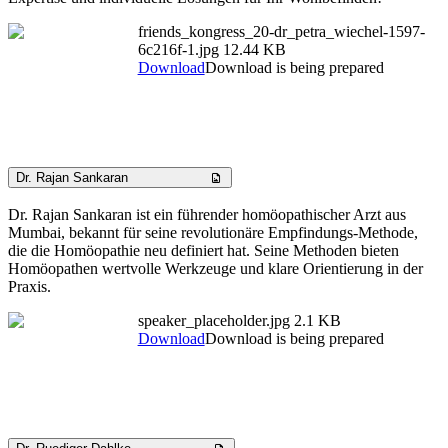
friends_kongress_20-dr_petra_wiechel-1597-
6c216f-1.jpg
12.44 KB
Download
Download is being prepared
Dr. Rajan Sankaran
Dr. Rajan Sankaran ist ein führender homöopathischer Arzt aus
Mumbai, bekannt für seine revolutionäre Empfindungs-Methode,
die die Homöopathie neu definiert hat. Seine Methoden bieten
Homöopathen wertvolle Werkzeuge und klare Orientierung in der
Praxis.
speaker_placeholder.jpg
2.1 KB
Download
Download is being prepared