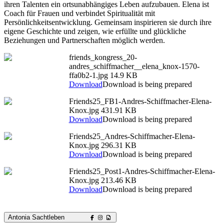
ihren Talenten ein ortsunabhängiges Leben aufzubauen. Elena ist
Coach für Frauen und verbindet Spiritualität mit
Persönlichkeitsentwicklung. Gemeinsam inspirieren sie durch ihre
eigene Geschichte und zeigen, wie erfüllte und glückliche
Beziehungen und Partnerschaften möglich werden.
friends_kongress_20-
andres_schiffmacher__elena_knox-1570-
ffa0b2-1.jpg
14.9 KB
Download
Download is being prepared
Friends25_FB1-Andres-Schiffmacher-Elena-
Knox.jpg
431.91 KB
Download
Download is being prepared
Friends25_Andres-Schiffmacher-Elena-
Knox.jpg
296.31 KB
Download
Download is being prepared
Friends25_Post1-Andres-Schiffmacher-Elena-
Knox.jpg
213.46 KB
Download
Download is being prepared
Antonia Sachtleben