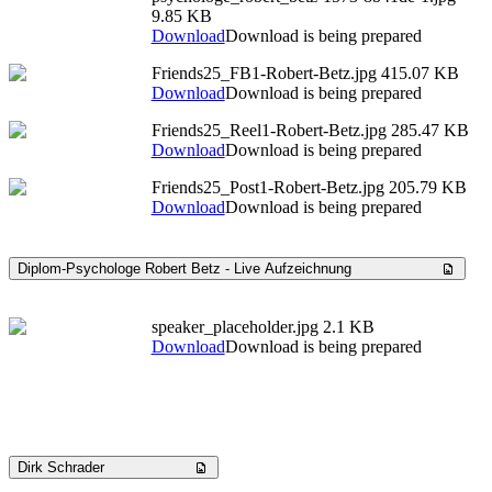
9.85 KB
Download
Download is being prepared
Friends25_FB1-Robert-Betz.jpg
415.07 KB
Download
Download is being prepared
Friends25_Reel1-Robert-Betz.jpg
285.47 KB
Download
Download is being prepared
Friends25_Post1-Robert-Betz.jpg
205.79 KB
Download
Download is being prepared
Diplom-Psychologe Robert Betz - Live Aufzeichnung
speaker_placeholder.jpg
2.1 KB
Download
Download is being prepared
Dirk Schrader