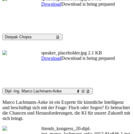
Download
Download is being prepared
Deepak Chopra
speaker_placeholder.jpg
2.1 KB
Download
Download is being prepared
Dipl.-Ing. Marco Lachmann-Anke
Marco Lachmann-Anke ist ein Experte für künstliche Intelligenz
und beschäftigt sich mit der Frage: Fluch oder Segen? Er beleuchtet
die Chancen und Herausforderungen, die KI für unsere Zukunft mit
sich bringt.
friends_kongress_20-dipl-
ing_marco_lachmann-anke-1912-81e846-1.jpg