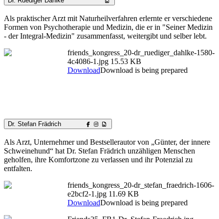
Dr. Ruediger Dahlke
Als praktischer Arzt mit Naturheilverfahren erlernte er verschiedene
Formen von Psychotherapie und Medizin, die er in "Seiner Medizin
- der Integral-Medizin" zusammenfasst, weitergibt und selber lebt.
friends_kongress_20-dr_ruediger_dahlke-1580-
4c4086-1.jpg
15.53 KB
Download
Download is being prepared
Dr. Stefan Frädrich
Als Arzt, Unternehmer und Bestsellerautor von „Günter, der innere
Schweinehund“ hat Dr. Stefan Frädrich unzähligen Menschen
geholfen, ihre Komfortzone zu verlassen und ihr Potenzial zu
entfalten.
friends_kongress_20-dr_stefan_fraedrich-1606-
e2bcf2-1.jpg
11.69 KB
Download
Download is being prepared