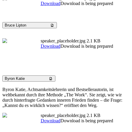
Download
Download is being prepared
Bruce Lipton
speaker_placeholder.jpg
2.1 KB
Download
Download is being prepared
Byron Katie
Byron Katie, Achtsamkeitslehrerin und Bestsellerautorin, ist
weltbekannt durch ihre Methode „The Work“. Sie zeigt, wie wir
durch hinterfragte Gedanken inneren Frieden finden – die Frage:
„Kannst du es wirklich wissen?“ eröffnet den Weg.
speaker_placeholder.jpg
2.1 KB
Download
Download is being prepared