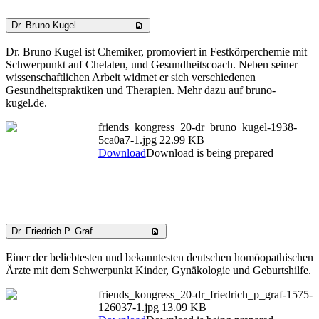
Dr. Bruno Kugel
Dr. Bruno Kugel ist Chemiker, promoviert in Festkörperchemie mit
Schwerpunkt auf Chelaten, und Gesundheitscoach. Neben seiner
wissenschaftlichen Arbeit widmet er sich verschiedenen
Gesundheitspraktiken und Therapien. Mehr dazu auf bruno-
kugel.de.
friends_kongress_20-dr_bruno_kugel-1938-
5ca0a7-1.jpg
22.99 KB
Download
Download is being prepared
Dr. Friedrich P. Graf
Einer der beliebtesten und bekanntesten deutschen homöopathischen
Ärzte mit dem Schwerpunkt Kinder, Gynäkologie und Geburtshilfe.
friends_kongress_20-dr_friedrich_p_graf-1575-
126037-1.jpg
13.09 KB