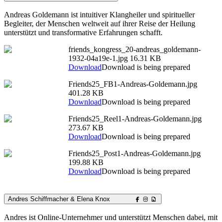
Andreas Goldemann ist intuitiver Klangheiler und spiritueller
Begleiter, der Menschen weltweit auf ihrer Reise der Heilung
unterstützt und transformative Erfahrungen schafft.
friends_kongress_20-andreas_goldemann-
1932-04a19e-1.jpg
16.31 KB
Download
Download is being prepared
Friends25_FB1-Andreas-Goldemann.jpg
401.28 KB
Download
Download is being prepared
Friends25_Reel1-Andreas-Goldemann.jpg
273.67 KB
Download
Download is being prepared
Friends25_Post1-Andreas-Goldemann.jpg
199.88 KB
Download
Download is being prepared
Andres Schiffmacher & Elena Knox
Andres ist Online-Unternehmer und unterstützt Menschen dabei, mit