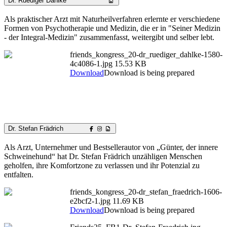
Dr. Ruediger Dahlke
Als praktischer Arzt mit Naturheilverfahren erlernte er verschiedene
Formen von Psychotherapie und Medizin, die er in "Seiner Medizin
- der Integral-Medizin" zusammenfasst, weitergibt und selber lebt.
friends_kongress_20-dr_ruediger_dahlke-1580-
4c4086-1.jpg
15.53 KB
Download
Download is being prepared
Dr. Stefan Frädrich
Als Arzt, Unternehmer und Bestsellerautor von „Günter, der innere
Schweinehund“ hat Dr. Stefan Frädrich unzähligen Menschen
geholfen, ihre Komfortzone zu verlassen und ihr Potenzial zu
entfalten.
friends_kongress_20-dr_stefan_fraedrich-1606-
e2bcf2-1.jpg
11.69 KB
Download
Download is being prepared