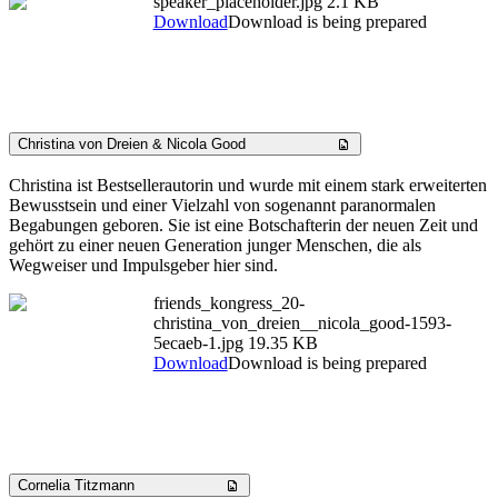
speaker_placeholder.jpg
2.1 KB
Download
Download is being prepared
Christina von Dreien & Nicola Good
Christina ist Bestsellerautorin und wurde mit einem stark erweiterten
Bewusstsein und einer Vielzahl von sogenannt paranormalen
Begabungen geboren. Sie ist eine Botschafterin der neuen Zeit und
gehört zu einer neuen Generation junger Menschen, die als
Wegweiser und Impulsgeber hier sind.
friends_kongress_20-
christina_von_dreien__nicola_good-1593-
5ecaeb-1.jpg
19.35 KB
Download
Download is being prepared
Cornelia Titzmann