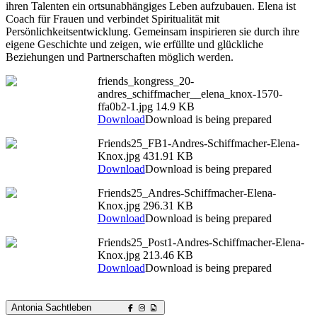
ihren Talenten ein ortsunabhängiges Leben aufzubauen. Elena ist
Coach für Frauen und verbindet Spiritualität mit
Persönlichkeitsentwicklung. Gemeinsam inspirieren sie durch ihre
eigene Geschichte und zeigen, wie erfüllte und glückliche
Beziehungen und Partnerschaften möglich werden.
friends_kongress_20-
andres_schiffmacher__elena_knox-1570-
ffa0b2-1.jpg
14.9 KB
Download
Download is being prepared
Friends25_FB1-Andres-Schiffmacher-Elena-
Knox.jpg
431.91 KB
Download
Download is being prepared
Friends25_Andres-Schiffmacher-Elena-
Knox.jpg
296.31 KB
Download
Download is being prepared
Friends25_Post1-Andres-Schiffmacher-Elena-
Knox.jpg
213.46 KB
Download
Download is being prepared
Antonia Sachtleben