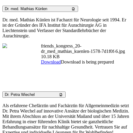
Dr. med. Mathias Künlen
Dr. med. Mathias Künlen ist Facharzt für Neurologie seit 1994. Er
ist der Gründer des IFA Institut für Aurachirurgie AG in
Liechtenstein und Verfasser der Standardlehrbücher der
Aurachirurgie.
friends_kongress_20-
dr_med_mathias_kuenlen-1578-7d1f0f-6.jpg
10.18 KB
Download
Download is being prepared
Dr. Petra Wiechel
Als erfahrene Chefärztin und Fachärztin für Allgemeinmedizin setzt
Dr. Petra Wiechel auf innovative Ansätze der biologischen Medizin.
Mit ihrem Abschluss an der Universität Mailand und über 15 Jahren
Erfahrung in einer führenden Klinik bietet sie ganzheitliche
Behandlungsansätze für nachhaltige Gesundheit. Vertrauen Sie auf
Expertise und individuelle Lösungen für Ihr Wohlbefinden!