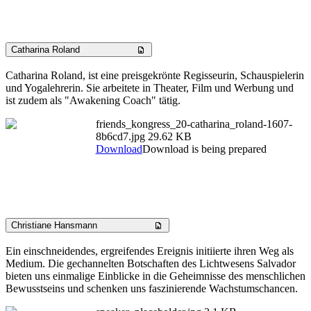
Catharina Roland
Catharina Roland, ist eine preisgekrönte Regisseurin, Schauspielerin
und Yogalehrerin. Sie arbeitete in Theater, Film und Werbung und
ist zudem als "Awakening Coach" tätig.
friends_kongress_20-catharina_roland-1607-
8b6cd7.jpg
29.62 KB
Download
Download is being prepared
Christiane Hansmann
Ein einschneidendes, ergreifendes Ereignis initiierte ihren Weg als
Medium. Die gechannelten Botschaften des Lichtwesens Salvador
bieten uns einmalige Einblicke in die Geheimnisse des menschlichen
Bewusstseins und schenken uns faszinierende Wachstumschancen.