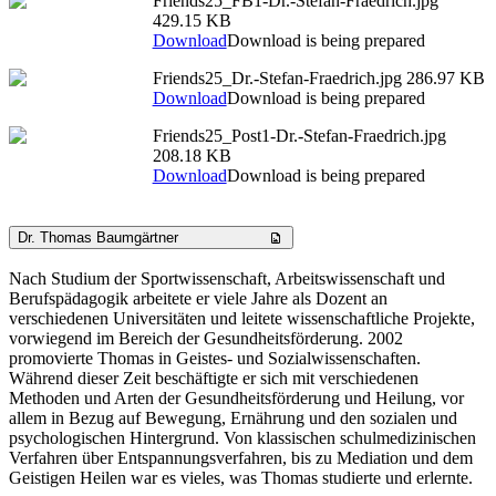
Friends25_FB1-Dr.-Stefan-Fraedrich.jpg
429.15 KB
Download
Download is being prepared
Friends25_Dr.-Stefan-Fraedrich.jpg
286.97 KB
Download
Download is being prepared
Friends25_Post1-Dr.-Stefan-Fraedrich.jpg
208.18 KB
Download
Download is being prepared
Dr. Thomas Baumgärtner
Nach Studium der Sportwissenschaft, Arbeitswissenschaft und
Berufspädagogik arbeitete er viele Jahre als Dozent an
verschiedenen Universitäten und leitete wissenschaftliche Projekte,
vorwiegend im Bereich der Gesundheitsförderung. 2002
promovierte Thomas in Geistes- und Sozialwissenschaften.
Während dieser Zeit beschäftigte er sich mit verschiedenen
Methoden und Arten der Gesundheitsförderung und Heilung, vor
allem in Bezug auf Bewegung, Ernährung und den sozialen und
psychologischen Hintergrund. Von klassischen schulmedizinischen
Verfahren über Entspannungsverfahren, bis zu Mediation und dem
Geistigen Heilen war es vieles, was Thomas studierte und erlernte.