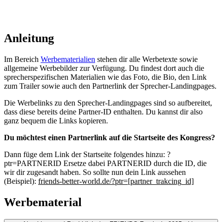
Anleitung
Im Bereich
Werbematerialien
stehen dir alle Werbetexte sowie
allgemeine Werbebilder zur Verfügung. Du findest dort auch die
sprecherspezifischen Materialien wie das Foto, die Bio, den Link
zum Trailer sowie auch den Partnerlink der Sprecher-Landingpages.
Die Werbelinks zu den Sprecher-Landingpages sind so aufbereitet,
dass diese bereits deine Partner-ID enthalten. Du kannst dir also
ganz bequem die Links kopieren.
Du möchtest einen Partnerlink auf die Startseite des Kongress?
Dann füge dem Link der Startseite folgendes hinzu: ?
ptr=PARTNERID Ersetze dabei PARTNERID durch die ID, die
wir dir zugesandt haben. So sollte nun dein Link aussehen
(Beispiel):
friends-better-world.de/?ptr=[partner_trakcing_id]
Werbematerial