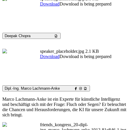
Download
Download is being prepared
Deepak Chopra
speaker_placeholder.jpg
2.1 KB
Download
Download is being prepared
Dipl.-Ing. Marco Lachmann-Anke
Marco Lachmann-Anke ist ein Experte für künstliche Intelligenz
und beschäftigt sich mit der Frage: Fluch oder Segen? Er beleuchtet
die Chancen und Herausforderungen, die KI für unsere Zukunft mit
sich bringt.
friends_kongress_20-dipl-
ing_marco_lachmann-anke-1912-81e846-1.jpg