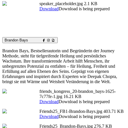
speaker_placeholder.jpg
2.1 KB
Download
Download is being prepared
Brandon Bays
Brandon Bays, Bestsellerautorin und Begründerin der Journey
Methode, steht für tiefgreifende Heilung und persönliches
Wachstum. Ihre transformierende Arbeit hilft Menschen, ihr
unbegrenztes Potenzial zu entfalten – für Heilung, Freiheit und
Erfüllung auf allen Ebenen des Seins. Geprägt von eigenen
Erfahrungen und inspiriert durch Experten wie Deepak Chopra,
bringt sie mit Wärme und Weisheit Veränderung in die Welt.
friends_kongress_20-brandon_bays-1625-
7c77fe-1.jpg
16.21 KB
Download
Download is being prepared
Friends25_FB1-Brandon-Bays.jpg
403.71 KB
Download
Download is being prepared
Friends25_Brandon-Bays.jpg
276.7 KB