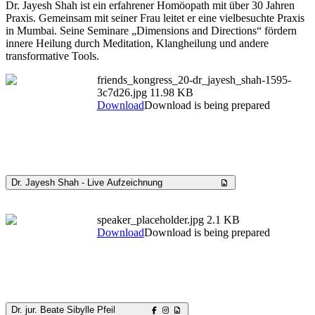
Dr. Jayesh Shah ist ein erfahrener Homöopath mit über 30 Jahren
Praxis. Gemeinsam mit seiner Frau leitet er eine vielbesuchte Praxis
in Mumbai. Seine Seminare „Dimensions and Directions“ fördern
innere Heilung durch Meditation, Klangheilung und andere
transformative Tools.
friends_kongress_20-dr_jayesh_shah-1595-
3c7d26.jpg
11.98 KB
Download
Download is being prepared
Dr. Jayesh Shah - Live Aufzeichnung
speaker_placeholder.jpg
2.1 KB
Download
Download is being prepared
Dr. jur. Beate Sibylle Pfeil