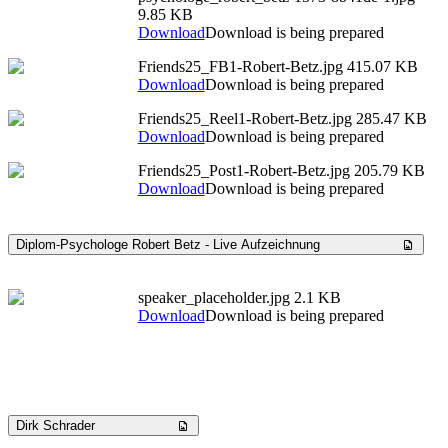
9.85 KB
Download
Download is being prepared
Friends25_FB1-Robert-Betz.jpg
415.07 KB
Download
Download is being prepared
Friends25_Reel1-Robert-Betz.jpg
285.47 KB
Download
Download is being prepared
Friends25_Post1-Robert-Betz.jpg
205.79 KB
Download
Download is being prepared
Diplom-Psychologe Robert Betz - Live Aufzeichnung
speaker_placeholder.jpg
2.1 KB
Download
Download is being prepared
Dirk Schrader