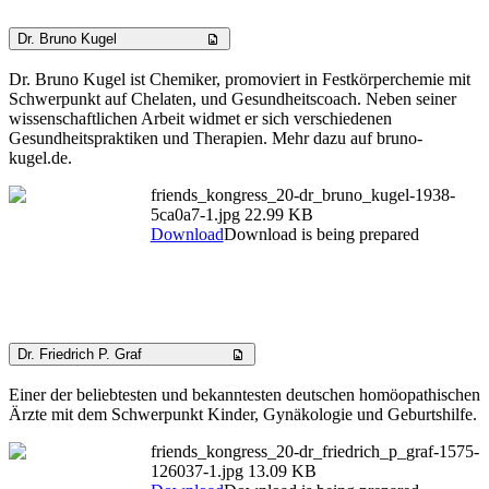
Dr. Bruno Kugel
Dr. Bruno Kugel ist Chemiker, promoviert in Festkörperchemie mit
Schwerpunkt auf Chelaten, und Gesundheitscoach. Neben seiner
wissenschaftlichen Arbeit widmet er sich verschiedenen
Gesundheitspraktiken und Therapien. Mehr dazu auf bruno-
kugel.de.
friends_kongress_20-dr_bruno_kugel-1938-
5ca0a7-1.jpg
22.99 KB
Download
Download is being prepared
Dr. Friedrich P. Graf
Einer der beliebtesten und bekanntesten deutschen homöopathischen
Ärzte mit dem Schwerpunkt Kinder, Gynäkologie und Geburtshilfe.
friends_kongress_20-dr_friedrich_p_graf-1575-
126037-1.jpg
13.09 KB