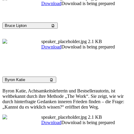
Download
Download is being prepared
Bruce Lipton
speaker_placeholder.jpg
2.1 KB
Download
Download is being prepared
Byron Katie
Byron Katie, Achtsamkeitslehrerin und Bestsellerautorin, ist
weltbekannt durch ihre Methode „The Work“. Sie zeigt, wie wir
durch hinterfragte Gedanken inneren Frieden finden – die Frage:
„Kannst du es wirklich wissen?“ eröffnet den Weg.
speaker_placeholder.jpg
2.1 KB
Download
Download is being prepared