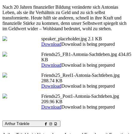
Nach 20 Jahren finanzieller Bildung veränderte sich Antonias
Leben, als sie ihr Verhältnis zu Geld und zu sich selbst
transformierte. Heute hilft sie anderen, schnell in ihre Kraft und
finanzielle Stärke zu kommen, denn unser Selbstwert spiegelt sich
im Geldwert wider – Wohlstand bedeutet, wohl zu stehen.
speaker_placeholder.jpg
2.1 KB
Download
Download is being prepared
Friends25_FB1-Antonia-Sachtleben.jpg
434.85
KB
Download
Download is being prepared
Friends25_Reel1-Antonia-Sachtleben.jpg
288.74 KB
Download
Download is being prepared
Friends25_Post1-Antonia-Sachtleben.jpg
209.96 KB
Download
Download is being prepared
Arthur Tränkle