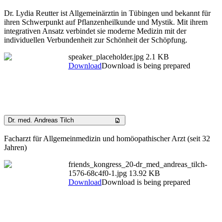
Dr. Lydia Reutter ist Allgemeinärztin in Tübingen und bekannt für
ihren Schwerpunkt auf Pflanzenheilkunde und Mystik. Mit ihrem
integrativen Ansatz verbindet sie moderne Medizin mit der
individuellen Verbundenheit zur Schönheit der Schöpfung.
speaker_placeholder.jpg
2.1 KB
Download
Download is being prepared
Dr. med. Andreas Tilch
Facharzt für Allgemeinmedizin und homöopathischer Arzt (seit 32
Jahren)
friends_kongress_20-dr_med_andreas_tilch-
1576-68c4f0-1.jpg
13.92 KB
Download
Download is being prepared