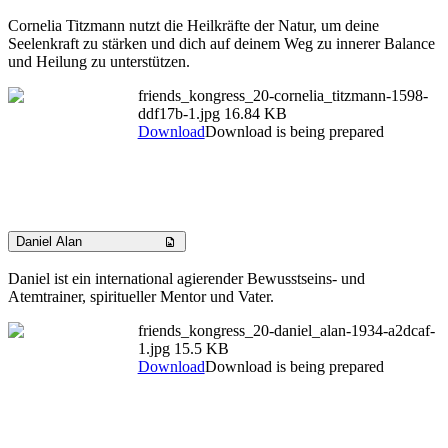
Cornelia Titzmann nutzt die Heilkräfte der Natur, um deine
Seelenkraft zu stärken und dich auf deinem Weg zu innerer Balance
und Heilung zu unterstützen.
friends_kongress_20-cornelia_titzmann-1598-
ddf17b-1.jpg
16.84 KB
Download
Download is being prepared
Daniel Alan
Daniel ist ein international agierender Bewusstseins- und
Atemtrainer, spiritueller Mentor und Vater.
friends_kongress_20-daniel_alan-1934-a2dcaf-
1.jpg
15.5 KB
Download
Download is being prepared