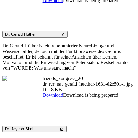
Download
Download is being prepared
Dr. Gerald Hüther
Dr. Gerald Hüther ist ein renommierter Neurobiologe und
Wissenschaftler, der sich mit der Funktionsweise des Gehirns
beschäftigt. Er ist bekannt für seine Ansichten über Lernen,
Motivation und die Entwicklung von Potenzialen. Bestsellerautor
von "WÜRDE: Was uns stark macht"
friends_kongress_20-
dr_rer_nat_gerald_huether-1631-d2e501-1.jpg
16.18 KB
Download
Download is being prepared
Dr. Jayesh Shah