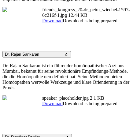
friends_kongress_20-dr_petra_wiechel-1597-
6c216f-1.jpg
12.44 KB
Download
Download is being prepared
Dr. Rajan Sankaran
Dr. Rajan Sankaran ist ein führender homöopathischer Arzt aus
Mumbai, bekannt für seine revolutionäre Empfindungs-Methode,
die die Homöopathie neu definiert hat. Seine Methoden bieten
Homöopathen wertvolle Werkzeuge und klare Orientierung in der
Praxis.
speaker_placeholder.jpg
2.1 KB
Download
Download is being prepared