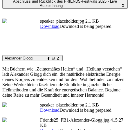
Abschluss und Rückblick des FRIENDS-Festivals 2025 - Live
Aufzeichnung
speaker_placeholder.jpg
2.1 KB
Download
Download is being prepared
Alexander Glogg
Mit Büchern wie „Zeitgemäßes Heilen“ und „Heilung verstehen“
lädt Alexander Glogg dich ein, die natürliche elektrische Energie
deines Körpers zu entdecken und für dein Wohlbefinden zu nutzen.
Seine Werke bieten faszinierende Einblicke in ganzheitliche
Heilmethoden und die Kraft der energetischen Balance. Beginne
deine Reise zu mehr Gesundheit und innerer Harmonie!
speaker_placeholder.jpg
2.1 KB
Download
Download is being prepared
Friends25_FB1-Alexander-Glogg.jpg
415.27
KB