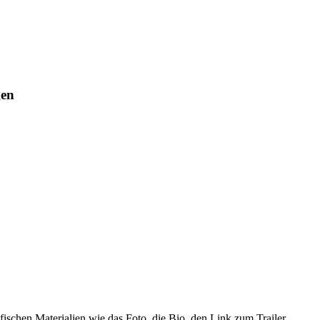
gen
fischen Materialien wie das Foto, die Bio, den Link zum Trailer