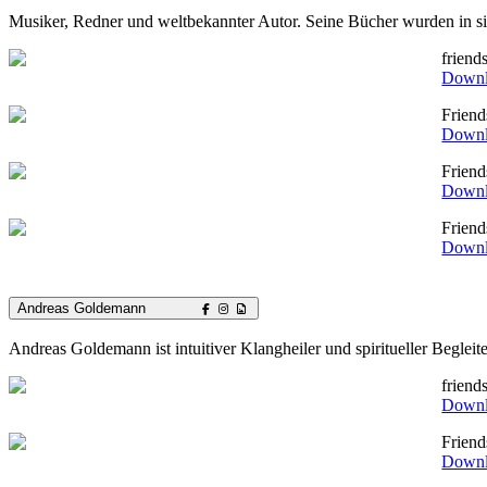
Musiker, Redner und weltbekannter Autor. Seine Bücher wurden in sie
friend
Down
Frien
Down
Frien
Down
Frien
Down
Andreas Goldemann
Andreas Goldemann ist intuitiver Klangheiler und spiritueller Begleit
frien
Down
Frien
Down