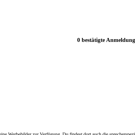
0 bestätigte Anmeldun
eine Werbebilder zur Verfügung. Du findest dort auch die sprecherspezi