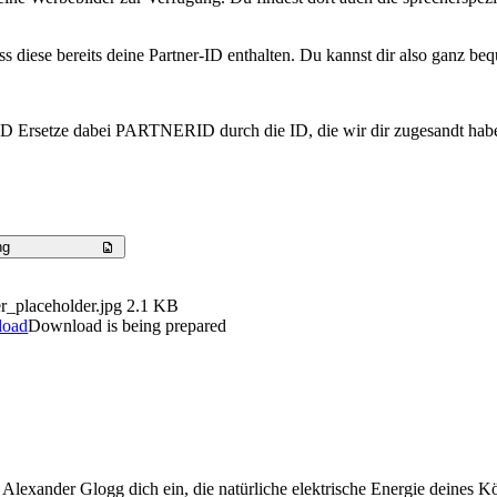
s diese bereits deine Partner-ID enthalten. Du kannst dir also ganz be
 Ersetze dabei PARTNERID durch die ID, die wir dir zugesandt haben.
ng
r_placeholder.jpg
2.1 KB
load
Download is being prepared
lexander Glogg dich ein, die natürliche elektrische Energie deines K