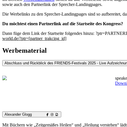
sowie auch den Partnerlink der Sprecher-Landingpages.
Die Werbelinks zu den Sprecher-Landingpages sind so aufbereitet, das
Du möchtest einen Partnerlink auf die Startseite des Kongress?
Dann füge dem Link der Startseite folgendes hinzu: ?ptr=PARTNERID
world.de/?ptr=[partner_trakcing_id]
Werbematerial
Abschluss und Rückblick des FRIENDS-Festivals 2025 - Live Aufzeichnu
speake
Down
Alexander Glogg
Mit Büchern wie „Zeitgemäßes Heilen“ und „Heilung verstehen“ lädt A