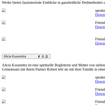
Werke bieten faszinierende Einblicke in ganzheitliche Heilmethoden
speake
Down
Frien
Down
Frien
Down
Alicia Kusumitra
Alicia Kusumitra ist eine spirituelle Begleiterin und Mutter von siebe
Gemeinsam mit ihrem Partner Robert lebt sie mit ihrer Familie in ein
speake
Down
Frien
Down
Frien