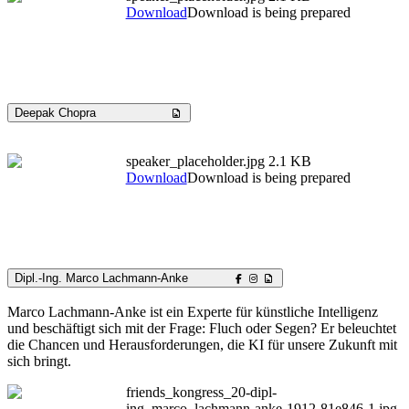
Download
Download is being prepared
Deepak Chopra
speaker_placeholder.jpg
2.1 KB
Download
Download is being prepared
Dipl.-Ing. Marco Lachmann-Anke
Marco Lachmann-Anke ist ein Experte für künstliche Intelligenz
und beschäftigt sich mit der Frage: Fluch oder Segen? Er beleuchtet
die Chancen und Herausforderungen, die KI für unsere Zukunft mit
sich bringt.
friends_kongress_20-dipl-
ing_marco_lachmann-anke-1912-81e846-1.jpg