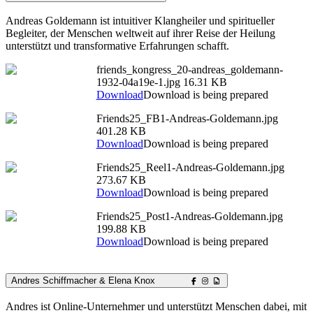
Andreas Goldemann ist intuitiver Klangheiler und spiritueller
Begleiter, der Menschen weltweit auf ihrer Reise der Heilung
unterstützt und transformative Erfahrungen schafft.
friends_kongress_20-andreas_goldemann-
1932-04a19e-1.jpg
16.31 KB
Download
Download is being prepared
Friends25_FB1-Andreas-Goldemann.jpg
401.28 KB
Download
Download is being prepared
Friends25_Reel1-Andreas-Goldemann.jpg
273.67 KB
Download
Download is being prepared
Friends25_Post1-Andreas-Goldemann.jpg
199.88 KB
Download
Download is being prepared
Andres Schiffmacher & Elena Knox
Andres ist Online-Unternehmer und unterstützt Menschen dabei, mit