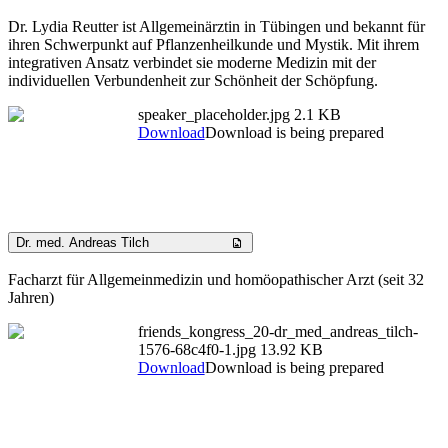
Dr. Lydia Reutter ist Allgemeinärztin in Tübingen und bekannt für
ihren Schwerpunkt auf Pflanzenheilkunde und Mystik. Mit ihrem
integrativen Ansatz verbindet sie moderne Medizin mit der
individuellen Verbundenheit zur Schönheit der Schöpfung.
speaker_placeholder.jpg
2.1 KB
Download
Download is being prepared
Dr. med. Andreas Tilch
Facharzt für Allgemeinmedizin und homöopathischer Arzt (seit 32
Jahren)
friends_kongress_20-dr_med_andreas_tilch-
1576-68c4f0-1.jpg
13.92 KB
Download
Download is being prepared