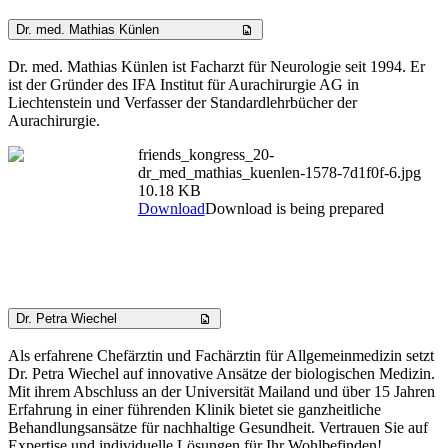
Dr. med. Mathias Künlen
Dr. med. Mathias Künlen ist Facharzt für Neurologie seit 1994. Er
ist der Gründer des IFA Institut für Aurachirurgie AG in
Liechtenstein und Verfasser der Standardlehrbücher der
Aurachirurgie.
friends_kongress_20-
dr_med_mathias_kuenlen-1578-7d1f0f-6.jpg
10.18 KB
Download
Download is being prepared
Dr. Petra Wiechel
Als erfahrene Chefärztin und Fachärztin für Allgemeinmedizin setzt
Dr. Petra Wiechel auf innovative Ansätze der biologischen Medizin.
Mit ihrem Abschluss an der Universität Mailand und über 15 Jahren
Erfahrung in einer führenden Klinik bietet sie ganzheitliche
Behandlungsansätze für nachhaltige Gesundheit. Vertrauen Sie auf
Expertise und individuelle Lösungen für Ihr Wohlbefinden!