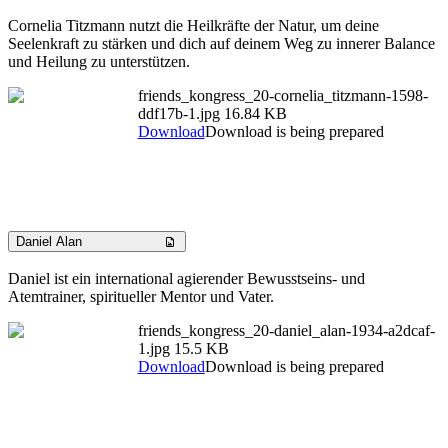
Cornelia Titzmann nutzt die Heilkräfte der Natur, um deine
Seelenkraft zu stärken und dich auf deinem Weg zu innerer Balance
und Heilung zu unterstützen.
friends_kongress_20-cornelia_titzmann-1598-
ddf17b-1.jpg
16.84 KB
Download
Download is being prepared
Daniel Alan
Daniel ist ein international agierender Bewusstseins- und
Atemtrainer, spiritueller Mentor und Vater.
friends_kongress_20-daniel_alan-1934-a2dcaf-
1.jpg
15.5 KB
Download
Download is being prepared