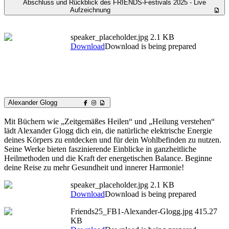
Abschluss und Rückblick des FRIENDS-Festivals 2025 - Live
Aufzeichnung
speaker_placeholder.jpg
2.1 KB
Download
Download is being prepared
Alexander Glogg
Mit Büchern wie „Zeitgemäßes Heilen“ und „Heilung verstehen“
lädt Alexander Glogg dich ein, die natürliche elektrische Energie
deines Körpers zu entdecken und für dein Wohlbefinden zu nutzen.
Seine Werke bieten faszinierende Einblicke in ganzheitliche
Heilmethoden und die Kraft der energetischen Balance. Beginne
deine Reise zu mehr Gesundheit und innerer Harmonie!
speaker_placeholder.jpg
2.1 KB
Download
Download is being prepared
Friends25_FB1-Alexander-Glogg.jpg
415.27
KB