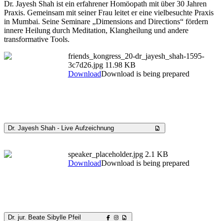
Dr. Jayesh Shah ist ein erfahrener Homöopath mit über 30 Jahren
Praxis. Gemeinsam mit seiner Frau leitet er eine vielbesuchte Praxis
in Mumbai. Seine Seminare „Dimensions and Directions“ fördern
innere Heilung durch Meditation, Klangheilung und andere
transformative Tools.
friends_kongress_20-dr_jayesh_shah-1595-
3c7d26.jpg
11.98 KB
Download
Download is being prepared
Dr. Jayesh Shah - Live Aufzeichnung
speaker_placeholder.jpg
2.1 KB
Download
Download is being prepared
Dr. jur. Beate Sibylle Pfeil