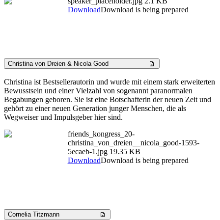
speaker_placeholder.jpg
2.1 KB
Download
Download is being prepared
Christina von Dreien & Nicola Good
Christina ist Bestsellerautorin und wurde mit einem stark erweiterten
Bewusstsein und einer Vielzahl von sogenannt paranormalen
Begabungen geboren. Sie ist eine Botschafterin der neuen Zeit und
gehört zu einer neuen Generation junger Menschen, die als
Wegweiser und Impulsgeber hier sind.
friends_kongress_20-
christina_von_dreien__nicola_good-1593-
5ecaeb-1.jpg
19.35 KB
Download
Download is being prepared
Cornelia Titzmann