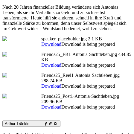
Nach 20 Jahren finanzieller Bildung veränderte sich Antonias
Leben, als sie ihr Verhältnis zu Geld und zu sich selbst
transformierte. Heute hilft sie anderen, schnell in ihre Kraft und
finanzielle Stärke zu kommen, denn unser Selbstwert spiegelt sich
im Geldwert wider – Wohlstand bedeutet, wohl zu stehen.
speaker_placeholder.jpg
2.1 KB
Download
Download is being prepared
Friends25_FB1-Antonia-Sachtleben.jpg
434.85
KB
Download
Download is being prepared
Friends25_Reel1-Antonia-Sachtleben.jpg
288.74 KB
Download
Download is being prepared
Friends25_Post1-Antonia-Sachtleben.jpg
209.96 KB
Download
Download is being prepared
Arthur Tränkle