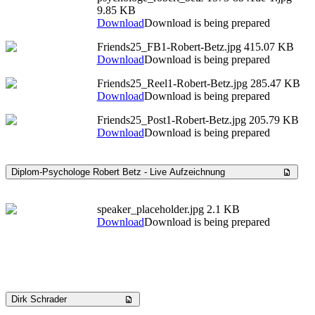
9.85 KB
Download
Download is being prepared
Friends25_FB1-Robert-Betz.jpg
415.07 KB
Download
Download is being prepared
Friends25_Reel1-Robert-Betz.jpg
285.47 KB
Download
Download is being prepared
Friends25_Post1-Robert-Betz.jpg
205.79 KB
Download
Download is being prepared
Diplom-Psychologe Robert Betz - Live Aufzeichnung
speaker_placeholder.jpg
2.1 KB
Download
Download is being prepared
Dirk Schrader