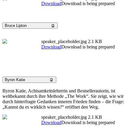
Download
Download is being prepared
Bruce Lipton
speaker_placeholder.jpg
2.1 KB
Download
Download is being prepared
Byron Katie
Byron Katie, Achtsamkeitslehrerin und Bestsellerautorin, ist
weltbekannt durch ihre Methode „The Work“. Sie zeigt, wie wir
durch hinterfragte Gedanken inneren Frieden finden – die Frage:
„Kannst du es wirklich wissen?“ eröffnet den Weg.
speaker_placeholder.jpg
2.1 KB
Download
Download is being prepared