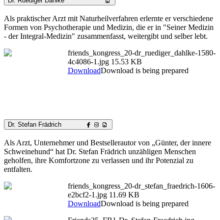
Dr. Ruediger Dahlke
Als praktischer Arzt mit Naturheilverfahren erlernte er verschiedene
Formen von Psychotherapie und Medizin, die er in "Seiner Medizin
- der Integral-Medizin" zusammenfasst, weitergibt und selber lebt.
friends_kongress_20-dr_ruediger_dahlke-1580-
4c4086-1.jpg
15.53 KB
Download
Download is being prepared
Dr. Stefan Frädrich
Als Arzt, Unternehmer und Bestsellerautor von „Günter, der innere
Schweinehund“ hat Dr. Stefan Frädrich unzähligen Menschen
geholfen, ihre Komfortzone zu verlassen und ihr Potenzial zu
entfalten.
friends_kongress_20-dr_stefan_fraedrich-1606-
e2bcf2-1.jpg
11.69 KB
Download
Download is being prepared