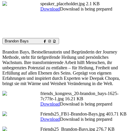
speaker_placeholder.jpg
2.1 KB
Download
Download is being prepared
Brandon Bays
Brandon Bays, Bestsellerautorin und Begründerin der Journey
Methode, steht für tiefgreifende Heilung und persönliches
Wachstum. Ihre transformierende Arbeit hilft Menschen, ihr
unbegrenztes Potenzial zu entfalten – für Heilung, Freiheit und
Erfüllung auf allen Ebenen des Seins. Geprägt von eigenen
Erfahrungen und inspiriert durch Experten wie Deepak Chopra,
bringt sie mit Wärme und Weisheit Veränderung in die Welt.
friends_kongress_20-brandon_bays-1625-
7c77fe-1.jpg
16.21 KB
Download
Download is being prepared
Friends25_FB1-Brandon-Bays.jpg
403.71 KB
Download
Download is being prepared
Friends25_Brandon-Bays.jpg
276.7 KB