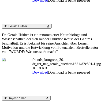
Download
Download is being prepared
Dr. Gerald Hüther
Dr. Gerald Hüther ist ein renommierter Neurobiologe und
Wissenschaftler, der sich mit der Funktionsweise des Gehirns
beschäftigt. Er ist bekannt für seine Ansichten über Lernen,
Motivation und die Entwicklung von Potenzialen. Bestsellerautor
von "WÜRDE: Was uns stark macht"
friends_kongress_20-
dr_rer_nat_gerald_huether-1631-d2e501-1.jpg
16.18 KB
Download
Download is being prepared
Dr. Jayesh Shah