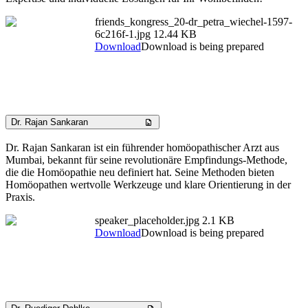
friends_kongress_20-dr_petra_wiechel-1597-
6c216f-1.jpg
12.44 KB
Download
Download is being prepared
Dr. Rajan Sankaran
Dr. Rajan Sankaran ist ein führender homöopathischer Arzt aus
Mumbai, bekannt für seine revolutionäre Empfindungs-Methode,
die die Homöopathie neu definiert hat. Seine Methoden bieten
Homöopathen wertvolle Werkzeuge und klare Orientierung in der
Praxis.
speaker_placeholder.jpg
2.1 KB
Download
Download is being prepared