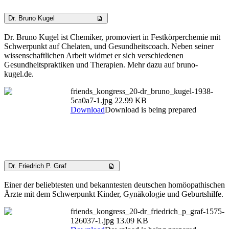
Dr. Bruno Kugel
Dr. Bruno Kugel ist Chemiker, promoviert in Festkörperchemie mit
Schwerpunkt auf Chelaten, und Gesundheitscoach. Neben seiner
wissenschaftlichen Arbeit widmet er sich verschiedenen
Gesundheitspraktiken und Therapien. Mehr dazu auf bruno-
kugel.de.
friends_kongress_20-dr_bruno_kugel-1938-
5ca0a7-1.jpg
22.99 KB
Download
Download is being prepared
Dr. Friedrich P. Graf
Einer der beliebtesten und bekanntesten deutschen homöopathischen
Ärzte mit dem Schwerpunkt Kinder, Gynäkologie und Geburtshilfe.
friends_kongress_20-dr_friedrich_p_graf-1575-
126037-1.jpg
13.09 KB