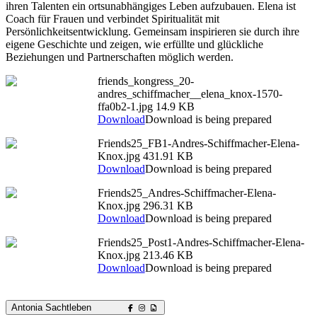
ihren Talenten ein ortsunabhängiges Leben aufzubauen. Elena ist
Coach für Frauen und verbindet Spiritualität mit
Persönlichkeitsentwicklung. Gemeinsam inspirieren sie durch ihre
eigene Geschichte und zeigen, wie erfüllte und glückliche
Beziehungen und Partnerschaften möglich werden.
friends_kongress_20-
andres_schiffmacher__elena_knox-1570-
ffa0b2-1.jpg
14.9 KB
Download
Download is being prepared
Friends25_FB1-Andres-Schiffmacher-Elena-
Knox.jpg
431.91 KB
Download
Download is being prepared
Friends25_Andres-Schiffmacher-Elena-
Knox.jpg
296.31 KB
Download
Download is being prepared
Friends25_Post1-Andres-Schiffmacher-Elena-
Knox.jpg
213.46 KB
Download
Download is being prepared
Antonia Sachtleben