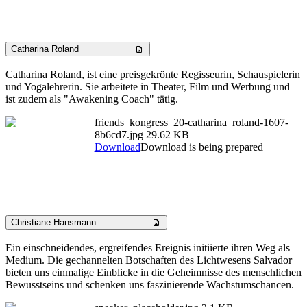
Catharina Roland
Catharina Roland, ist eine preisgekrönte Regisseurin, Schauspielerin
und Yogalehrerin. Sie arbeitete in Theater, Film und Werbung und
ist zudem als "Awakening Coach" tätig.
friends_kongress_20-catharina_roland-1607-
8b6cd7.jpg
29.62 KB
Download
Download is being prepared
Christiane Hansmann
Ein einschneidendes, ergreifendes Ereignis initiierte ihren Weg als
Medium. Die gechannelten Botschaften des Lichtwesens Salvador
bieten uns einmalige Einblicke in die Geheimnisse des menschlichen
Bewusstseins und schenken uns faszinierende Wachstumschancen.