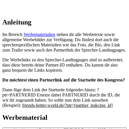
Anleitung
Im Bereich
Werbematerialien
stehen dir alle Werbetexte sowie
allgemeine Werbebilder zur Verfügung. Du findest dort auch die
sprecherspezifischen Materialien wie das Foto, die Bio, den Link
zum Trailer sowie auch den Partnerlink der Sprecher-Landingpages.
Die Werbelinks zu den Sprecher-Landingpages sind so aufbereitet,
dass diese bereits deine Partner-ID enthalten. Du kannst dir also
ganz bequem die Links kopieren.
Du möchtest einen Partnerlink auf die Startseite des Kongress?
Dann füge dem Link der Startseite folgendes hinzu: ?
ptr=PARTNERID Ersetze dabei PARTNERID durch die ID, die
wir dir zugesandt haben. So sollte nun dein Link aussehen
(Beispiel):
friends-better-world.de/?ptr=[partner_trakcing_id]
Werbematerial