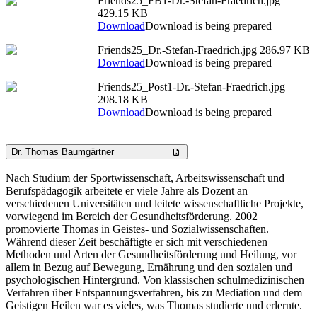
Friends25_FB1-Dr.-Stefan-Fraedrich.jpg
429.15 KB
Download
Download is being prepared
Friends25_Dr.-Stefan-Fraedrich.jpg
286.97 KB
Download
Download is being prepared
Friends25_Post1-Dr.-Stefan-Fraedrich.jpg
208.18 KB
Download
Download is being prepared
Dr. Thomas Baumgärtner
Nach Studium der Sportwissenschaft, Arbeitswissenschaft und
Berufspädagogik arbeitete er viele Jahre als Dozent an
verschiedenen Universitäten und leitete wissenschaftliche Projekte,
vorwiegend im Bereich der Gesundheitsförderung. 2002
promovierte Thomas in Geistes- und Sozialwissenschaften.
Während dieser Zeit beschäftigte er sich mit verschiedenen
Methoden und Arten der Gesundheitsförderung und Heilung, vor
allem in Bezug auf Bewegung, Ernährung und den sozialen und
psychologischen Hintergrund. Von klassischen schulmedizinischen
Verfahren über Entspannungsverfahren, bis zu Mediation und dem
Geistigen Heilen war es vieles, was Thomas studierte und erlernte.