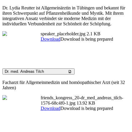
Dr. Lydia Reutter ist Allgemeinärztin in Tübingen und bekannt für
ihren Schwerpunkt auf Pflanzenheilkunde und Mystik. Mit ihrem
integrativen Ansatz verbindet sie moderne Medizin mit der
individuellen Verbundenheit zur Schönheit der Schöpfung.
speaker_placeholder.jpg
2.1 KB
Download
Download is being prepared
Dr. med. Andreas Tilch
Facharzt für Allgemeinmedizin und homöopathischer Arzt (seit 32
Jahren)
friends_kongress_20-dr_med_andreas_tilch-
1576-68c4f0-1.jpg
13.92 KB
Download
Download is being prepared