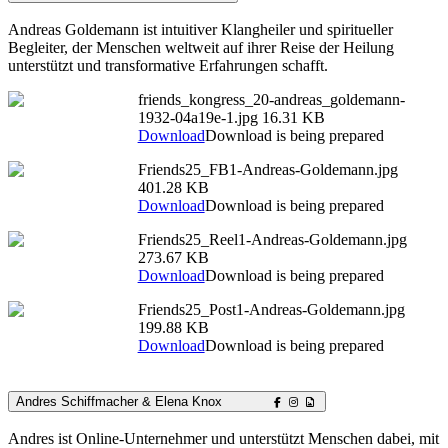
Andreas Goldemann ist intuitiver Klangheiler und spiritueller
Begleiter, der Menschen weltweit auf ihrer Reise der Heilung
unterstützt und transformative Erfahrungen schafft.
friends_kongress_20-andreas_goldemann-
1932-04a19e-1.jpg
16.31 KB
Download
Download is being prepared
Friends25_FB1-Andreas-Goldemann.jpg
401.28 KB
Download
Download is being prepared
Friends25_Reel1-Andreas-Goldemann.jpg
273.67 KB
Download
Download is being prepared
Friends25_Post1-Andreas-Goldemann.jpg
199.88 KB
Download
Download is being prepared
Andres Schiffmacher & Elena Knox
Andres ist Online-Unternehmer und unterstützt Menschen dabei, mit