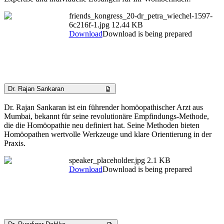
friends_kongress_20-dr_petra_wiechel-1597-
6c216f-1.jpg
12.44 KB
Download
Download is being prepared
Dr. Rajan Sankaran
Dr. Rajan Sankaran ist ein führender homöopathischer Arzt aus
Mumbai, bekannt für seine revolutionäre Empfindungs-Methode,
die die Homöopathie neu definiert hat. Seine Methoden bieten
Homöopathen wertvolle Werkzeuge und klare Orientierung in der
Praxis.
speaker_placeholder.jpg
2.1 KB
Download
Download is being prepared