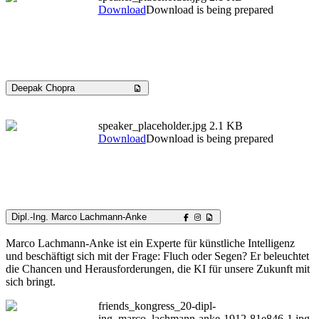
Download
Download is being prepared
Deepak Chopra
speaker_placeholder.jpg
2.1 KB
Download
Download is being prepared
Dipl.-Ing. Marco Lachmann-Anke
Marco Lachmann-Anke ist ein Experte für künstliche Intelligenz
und beschäftigt sich mit der Frage: Fluch oder Segen? Er beleuchtet
die Chancen und Herausforderungen, die KI für unsere Zukunft mit
sich bringt.
friends_kongress_20-dipl-
ing_marco_lachmann-anke-1912-81e846-1.jpg