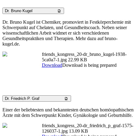
Dr. Bruno Kugel
Dr. Bruno Kugel ist Chemiker, promoviert in Festkörperchemie mit
Schwerpunkt auf Chelaten, und Gesundheitscoach. Neben seiner
wissenschaftlichen Arbeit widmet er sich verschiedenen
Gesundheitspraktiken und Therapien. Mehr dazu auf bruno-
kugel.de.
friends_kongress_20-dr_bruno_kugel-1938-
5ca0a7-1.jpg
22.99 KB
Download
Download is being prepared
Dr. Friedrich P. Graf
Einer der beliebtesten und bekanntesten deutschen homöopathischen
Ärzte mit dem Schwerpunkt Kinder, Gynäkologie und Geburtshilfe.
friends_kongress_20-dr_friedrich_p_graf-1575-
126037-1.jpg
13.09 KB