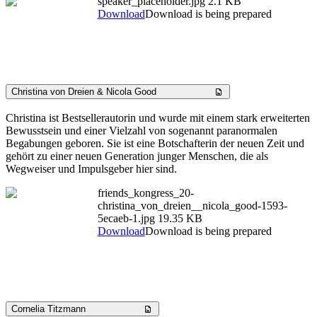
speaker_placeholder.jpg
2.1 KB
Download
Download is being prepared
Christina von Dreien & Nicola Good
Christina ist Bestsellerautorin und wurde mit einem stark erweiterten
Bewusstsein und einer Vielzahl von sogenannt paranormalen
Begabungen geboren. Sie ist eine Botschafterin der neuen Zeit und
gehört zu einer neuen Generation junger Menschen, die als
Wegweiser und Impulsgeber hier sind.
friends_kongress_20-
christina_von_dreien__nicola_good-1593-
5ecaeb-1.jpg
19.35 KB
Download
Download is being prepared
Cornelia Titzmann