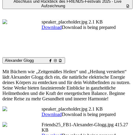
Abschluss und Rückblick des FRIENDS-Festivals 2025 - Live
Aufzeichnung
speaker_placeholder.jpg
2.1 KB
Download
Download is being prepared
Alexander Glogg
Mit Büchern wie „Zeitgemäßes Heilen“ und „Heilung verstehen“
lädt Alexander Glogg dich ein, die natürliche elektrische Energie
deines Körpers zu entdecken und für dein Wohlbefinden zu nutzen.
Seine Werke bieten faszinierende Einblicke in ganzheitliche
Heilmethoden und die Kraft der energetischen Balance. Beginne
deine Reise zu mehr Gesundheit und innerer Harmonie!
speaker_placeholder.jpg
2.1 KB
Download
Download is being prepared
Friends25_FB1-Alexander-Glogg.jpg
415.27
KB