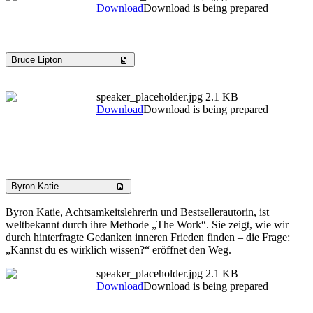
Download
Download is being prepared
Bruce Lipton
speaker_placeholder.jpg
2.1 KB
Download
Download is being prepared
Byron Katie
Byron Katie, Achtsamkeitslehrerin und Bestsellerautorin, ist
weltbekannt durch ihre Methode „The Work“. Sie zeigt, wie wir
durch hinterfragte Gedanken inneren Frieden finden – die Frage:
„Kannst du es wirklich wissen?“ eröffnet den Weg.
speaker_placeholder.jpg
2.1 KB
Download
Download is being prepared