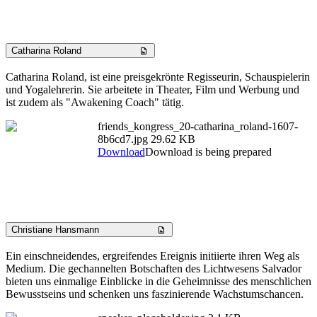
Catharina Roland
Catharina Roland, ist eine preisgekrönte Regisseurin, Schauspielerin
und Yogalehrerin. Sie arbeitete in Theater, Film und Werbung und
ist zudem als "Awakening Coach" tätig.
friends_kongress_20-catharina_roland-1607-
8b6cd7.jpg
29.62 KB
Download
Download is being prepared
Christiane Hansmann
Ein einschneidendes, ergreifendes Ereignis initiierte ihren Weg als
Medium. Die gechannelten Botschaften des Lichtwesens Salvador
bieten uns einmalige Einblicke in die Geheimnisse des menschlichen
Bewusstseins und schenken uns faszinierende Wachstumschancen.