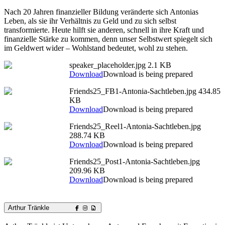
Nach 20 Jahren finanzieller Bildung veränderte sich Antonias
Leben, als sie ihr Verhältnis zu Geld und zu sich selbst
transformierte. Heute hilft sie anderen, schnell in ihre Kraft und
finanzielle Stärke zu kommen, denn unser Selbstwert spiegelt sich
im Geldwert wider – Wohlstand bedeutet, wohl zu stehen.
speaker_placeholder.jpg
2.1 KB
Download
Download is being prepared
Friends25_FB1-Antonia-Sachtleben.jpg
434.85
KB
Download
Download is being prepared
Friends25_Reel1-Antonia-Sachtleben.jpg
288.74 KB
Download
Download is being prepared
Friends25_Post1-Antonia-Sachtleben.jpg
209.96 KB
Download
Download is being prepared
Arthur Tränkle