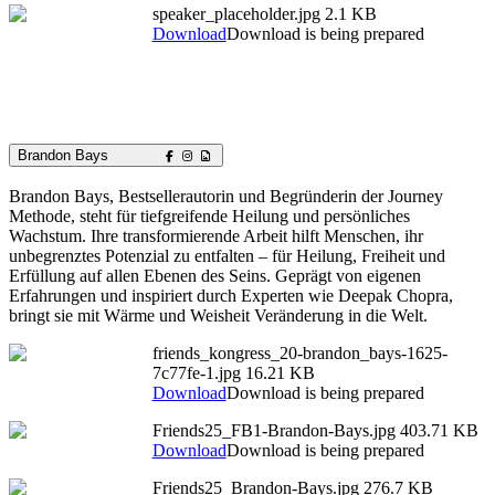
speaker_placeholder.jpg
2.1 KB
Download
Download is being prepared
Brandon Bays
Brandon Bays, Bestsellerautorin und Begründerin der Journey
Methode, steht für tiefgreifende Heilung und persönliches
Wachstum. Ihre transformierende Arbeit hilft Menschen, ihr
unbegrenztes Potenzial zu entfalten – für Heilung, Freiheit und
Erfüllung auf allen Ebenen des Seins. Geprägt von eigenen
Erfahrungen und inspiriert durch Experten wie Deepak Chopra,
bringt sie mit Wärme und Weisheit Veränderung in die Welt.
friends_kongress_20-brandon_bays-1625-
7c77fe-1.jpg
16.21 KB
Download
Download is being prepared
Friends25_FB1-Brandon-Bays.jpg
403.71 KB
Download
Download is being prepared
Friends25_Brandon-Bays.jpg
276.7 KB