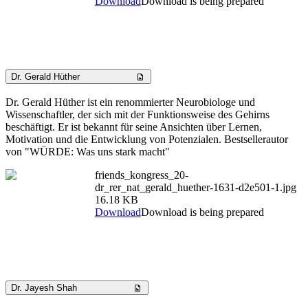
Download
Download is being prepared
Dr. Gerald Hüther
Dr. Gerald Hüther ist ein renommierter Neurobiologe und
Wissenschaftler, der sich mit der Funktionsweise des Gehirns
beschäftigt. Er ist bekannt für seine Ansichten über Lernen,
Motivation und die Entwicklung von Potenzialen. Bestsellerautor
von "WÜRDE: Was uns stark macht"
friends_kongress_20-
dr_rer_nat_gerald_huether-1631-d2e501-1.jpg
16.18 KB
Download
Download is being prepared
Dr. Jayesh Shah