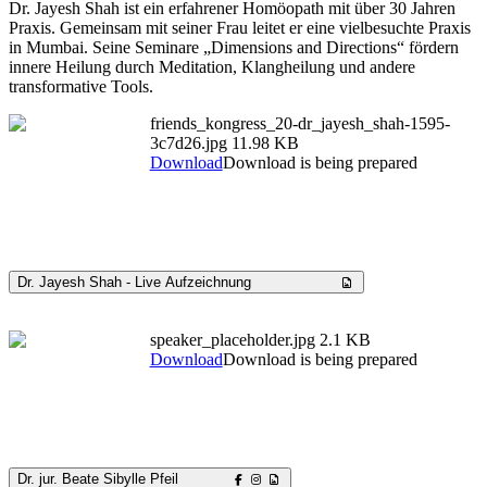
Dr. Jayesh Shah ist ein erfahrener Homöopath mit über 30 Jahren
Praxis. Gemeinsam mit seiner Frau leitet er eine vielbesuchte Praxis
in Mumbai. Seine Seminare „Dimensions and Directions“ fördern
innere Heilung durch Meditation, Klangheilung und andere
transformative Tools.
friends_kongress_20-dr_jayesh_shah-1595-
3c7d26.jpg
11.98 KB
Download
Download is being prepared
Dr. Jayesh Shah - Live Aufzeichnung
speaker_placeholder.jpg
2.1 KB
Download
Download is being prepared
Dr. jur. Beate Sibylle Pfeil