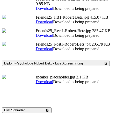
9.85 KB
Download
Download is being prepared
Friends25_FB1-Robert-Betz.jpg
415.07 KB
Download
Download is being prepared
Friends25_Reel1-Robert-Betz.jpg
285.47 KB
Download
Download is being prepared
Friends25_Post1-Robert-Betz.jpg
205.79 KB
Download
Download is being prepared
Diplom-Psychologe Robert Betz - Live Aufzeichnung
speaker_placeholder.jpg
2.1 KB
Download
Download is being prepared
Dirk Schrader