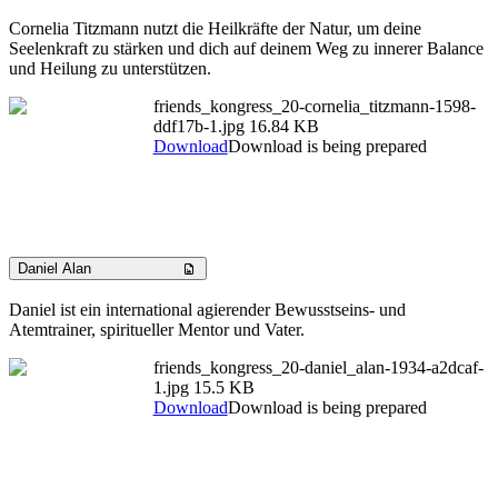
Cornelia Titzmann nutzt die Heilkräfte der Natur, um deine
Seelenkraft zu stärken und dich auf deinem Weg zu innerer Balance
und Heilung zu unterstützen.
friends_kongress_20-cornelia_titzmann-1598-
ddf17b-1.jpg
16.84 KB
Download
Download is being prepared
Daniel Alan
Daniel ist ein international agierender Bewusstseins- und
Atemtrainer, spiritueller Mentor und Vater.
friends_kongress_20-daniel_alan-1934-a2dcaf-
1.jpg
15.5 KB
Download
Download is being prepared