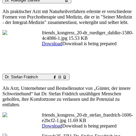
Dr. Ruediger Dahlke
Als praktischer Arzt mit Naturheilverfahren erlernte er verschiedene
Formen von Psychotherapie und Medizin, die er in "Seiner Medizin
- der Integral-Medizin" zusammenfasst, weitergibt und selber lebt.
friends_kongress_20-dr_ruediger_dahlke-1580-
4c4086-1.jpg
15.53 KB
Download
Download is being prepared
Dr. Stefan Frädrich
Als Arzt, Unternehmer und Bestsellerautor von „Günter, der innere
Schweinehund“ hat Dr. Stefan Frädrich unzähligen Menschen
geholfen, ihre Komfortzone zu verlassen und ihr Potenzial zu
entfalten.
friends_kongress_20-dr_stefan_fraedrich-1606-
e2bcf2-1.jpg
11.69 KB
Download
Download is being prepared