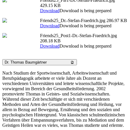
Friends25_FB1-Dr.-Stefan-Fraedrich.jpg
429.15 KB
Download
Download is being prepared
Friends25_Dr.-Stefan-Fraedrich.jpg
286.97 KB
Download
Download is being prepared
Friends25_Post1-Dr.-Stefan-Fraedrich.jpg
208.18 KB
Download
Download is being prepared
Dr. Thomas Baumgärtner
Nach Studium der Sportwissenschaft, Arbeitswissenschaft und
Berufspädagogik arbeitete er viele Jahre als Dozent an
verschiedenen Universitäten und leitete wissenschaftliche Projekte,
vorwiegend im Bereich der Gesundheitsförderung. 2002
promovierte Thomas in Geistes- und Sozialwissenschaften.
Während dieser Zeit beschäftigte er sich mit verschiedenen
Methoden und Arten der Gesundheitsförderung und Heilung, vor
allem in Bezug auf Bewegung, Ernährung und den sozialen und
psychologischen Hintergrund. Von klassischen schulmedizinischen
Verfahren über Entspannungsverfahren, bis zu Mediation und dem
Geistigen Heilen war es vieles, was Thomas studierte und erlernte.