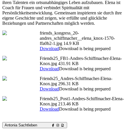
ihren Talenten ein ortsunabhängiges Leben aufzubauen. Elena ist
Coach für Frauen und verbindet Spiritualität mit
Persönlichkeitsentwicklung. Gemeinsam inspirieren sie durch ihre
eigene Geschichte und zeigen, wie erfüllte und glückliche
Beziehungen und Partnerschaften möglich werden.
friends_kongress_20-
andres_schiffmacher__elena_knox-1570-
ffa0b2-1.jpg
14.9 KB
Download
Download is being prepared
Friends25_FB1-Andres-Schiffmacher-Elena-
Knox.jpg
431.91 KB
Download
Download is being prepared
Friends25_Andres-Schiffmacher-Elena-
Knox.jpg
296.31 KB
Download
Download is being prepared
Friends25_Post1-Andres-Schiffmacher-Elena-
Knox.jpg
213.46 KB
Download
Download is being prepared
Antonia Sachtleben