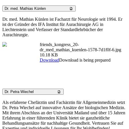
Dr. med. Mathias Künlen
Dr. med. Mathias Künlen ist Facharzt für Neurologie seit 1994. Er
ist der Gründer des IFA Institut für Aurachirurgie AG in
Liechtenstein und Verfasser der Standardlehrbücher der
Aurachirurgie.
friends_kongress_20-
dr_med_mathias_kuenlen-1578-7d1f0f-6.jpg
10.18 KB
Download
Download is being prepared
Dr. Petra Wiechel
Als erfahrene Chefärztin und Fachärztin für Allgemeinmedizin setzt
Dr. Petra Wiechel auf innovative Ansätze der biologischen Medizin.
Mit ihrem Abschluss an der Universität Mailand und über 15 Jahren
Erfahrung in einer führenden Klinik bietet sie ganzheitliche
Behandlungsansätze für nachhaltige Gesundheit. Vertrauen Sie auf
Expertise und individuelle Lösungen für Ihr Wohlbefinden!