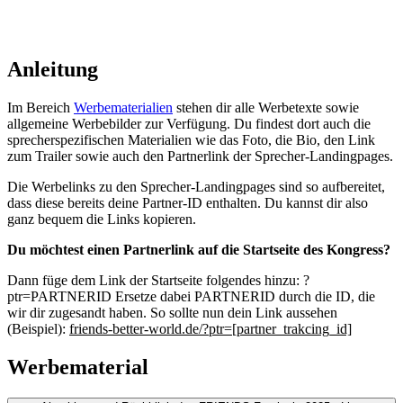
Anleitung
Im Bereich
Werbematerialien
stehen dir alle Werbetexte sowie
allgemeine Werbebilder zur Verfügung. Du findest dort auch die
sprecherspezifischen Materialien wie das Foto, die Bio, den Link
zum Trailer sowie auch den Partnerlink der Sprecher-Landingpages.
Die Werbelinks zu den Sprecher-Landingpages sind so aufbereitet,
dass diese bereits deine Partner-ID enthalten. Du kannst dir also
ganz bequem die Links kopieren.
Du möchtest einen Partnerlink auf die Startseite des Kongress?
Dann füge dem Link der Startseite folgendes hinzu: ?
ptr=PARTNERID Ersetze dabei PARTNERID durch die ID, die
wir dir zugesandt haben. So sollte nun dein Link aussehen
(Beispiel):
friends-better-world.de/?ptr=[partner_trakcing_id]
Werbematerial