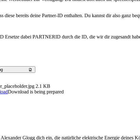
s diese bereits deine Partner-ID enthalten. Du kannst dir also ganz be
 Ersetze dabei PARTNERID durch die ID, die wir dir zugesandt haben.
ng
r_placeholder.jpg
2.1 KB
load
Download is being prepared
lexander Glogg dich ein, die natürliche elektrische Energie deines K