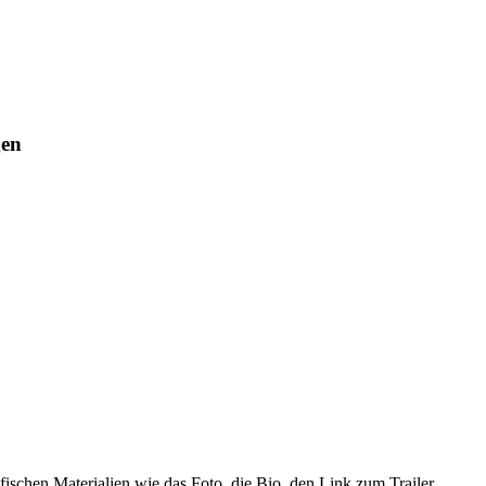
gen
fischen Materialien wie das Foto, die Bio, den Link zum Trailer