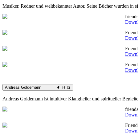
Musiker, Redner und weltbekannter Autor. Seine Bücher wurden in sie
friend
Down
Frien
Down
Frien
Down
Frien
Down
Andreas Goldemann
Andreas Goldemann ist intuitiver Klangheiler und spiritueller Begleit
frien
Down
Frien
Down