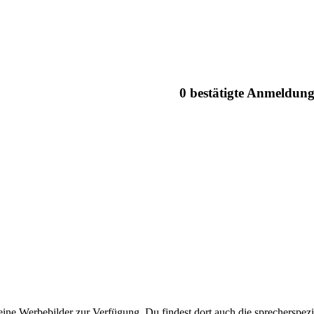
0 bestätigte Anmeldun
eine Werbebilder zur Verfügung. Du findest dort auch die sprecherspezi