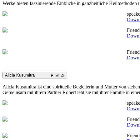
Werke bieten faszinierende Einblicke in ganzheitliche Heilmethoden
speake
Down
Frien
Down
Frien
Down
Alicia Kusumitra
Alicia Kusumitra ist eine spirituelle Begleiterin und Mutter von siebe
Gemeinsam mit ihrem Partner Robert lebt sie mit ihrer Familie in ein
speake
Down
Frien
Down
Frien