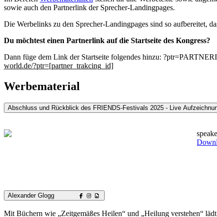
sowie auch den Partnerlink der Sprecher-Landingpages.
Die Werbelinks zu den Sprecher-Landingpages sind so aufbereitet, das
Du möchtest einen Partnerlink auf die Startseite des Kongress?
Dann füge dem Link der Startseite folgendes hinzu: ?ptr=PARTNERID
world.de/?ptr=[partner_trakcing_id]
Werbematerial
Abschluss und Rückblick des FRIENDS-Festivals 2025 - Live Aufzeichnu
speake
Down
Alexander Glogg
Mit Büchern wie „Zeitgemäßes Heilen“ und „Heilung verstehen“ lädt A