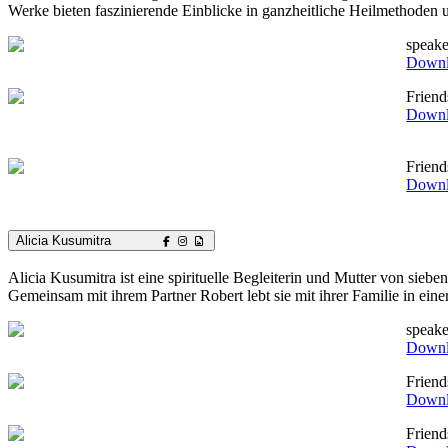
Werke bieten faszinierende Einblicke in ganzheitliche Heilmethoden
speake
Down
Frien
Down
Frien
Down
Alicia Kusumitra
Alicia Kusumitra ist eine spirituelle Begleiterin und Mutter von siebe
Gemeinsam mit ihrem Partner Robert lebt sie mit ihrer Familie in ein
speake
Down
Frien
Down
Frien