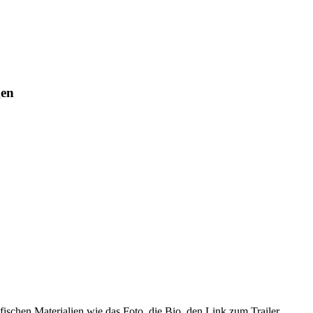
gen
fischen Materialien wie das Foto, die Bio, den Link zum Trailer