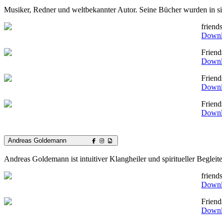
Musiker, Redner und weltbekannter Autor. Seine Bücher wurden in sie
friend
Down
Frien
Down
Frien
Down
Frien
Down
Andreas Goldemann
Andreas Goldemann ist intuitiver Klangheiler und spiritueller Begleit
frien
Down
Frien
Down