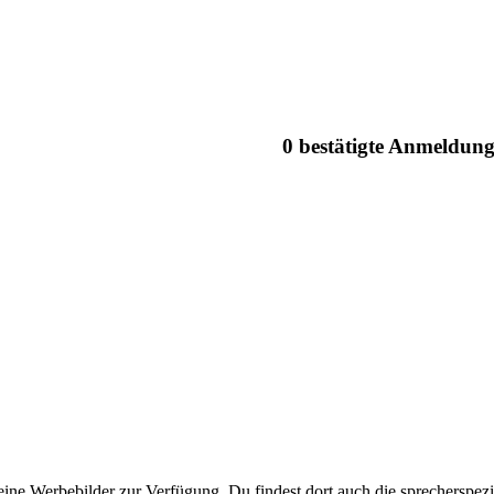
0 bestätigte Anmeldun
eine Werbebilder zur Verfügung. Du findest dort auch die sprecherspezi