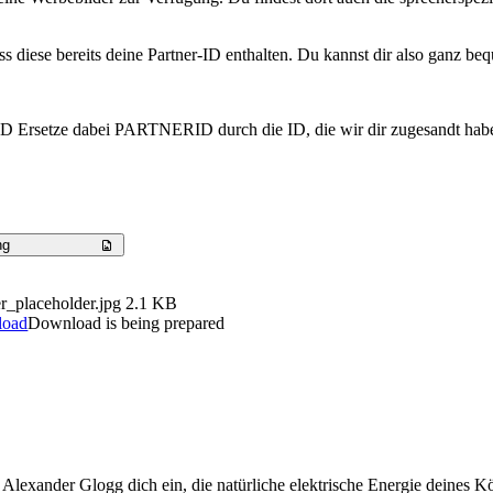
s diese bereits deine Partner-ID enthalten. Du kannst dir also ganz be
 Ersetze dabei PARTNERID durch die ID, die wir dir zugesandt haben.
ng
r_placeholder.jpg
2.1 KB
load
Download is being prepared
lexander Glogg dich ein, die natürliche elektrische Energie deines K