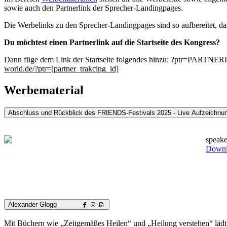
sowie auch den Partnerlink der Sprecher-Landingpages.
Die Werbelinks zu den Sprecher-Landingpages sind so aufbereitet, das
Du möchtest einen Partnerlink auf die Startseite des Kongress?
Dann füge dem Link der Startseite folgendes hinzu: ?ptr=PARTNERID
world.de/?ptr=[partner_trakcing_id]
Werbematerial
Abschluss und Rückblick des FRIENDS-Festivals 2025 - Live Aufzeichnu
speake
Down
Alexander Glogg
Mit Büchern wie „Zeitgemäßes Heilen“ und „Heilung verstehen“ lädt A