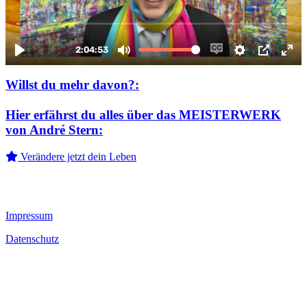
Willst du mehr davon?:
Hier erfährst du alles über das MEISTERWERK
von André Stern:
Verändere jetzt dein Leben
Du musst nichts „leisten“, um mitzumachen – du darfst dich einfach
berühren lassen und deiner inneren Gesundheit entgegenkommen.
Impressum
Datenschutz