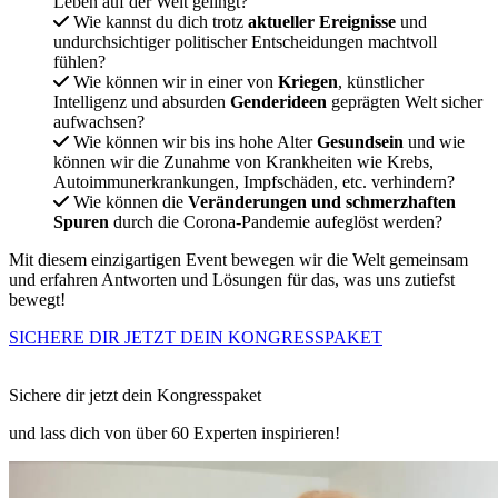
Leben auf der Welt gelingt?
Wie kannst du dich trotz
aktueller Ereignisse
und
undurchsichtiger politischer Entscheidungen machtvoll
fühlen?
Wie können wir in einer von
Kriegen
, künstlicher
Intelligenz und absurden
Genderideen
geprägten Welt sicher
aufwachsen?
Wie können wir bis ins hohe Alter
Gesundsein
und wie
können wir die Zunahme von Krankheiten wie Krebs,
Autoimmunerkrankungen, Impfschäden, etc. verhindern?
Wie können die
Veränderungen und schmerzhaften
Spuren
durch die Corona-Pandemie aufeglöst werden?
Mit diesem einzigartigen Event bewegen wir die Welt gemeinsam
und erfahren Antworten und Lösungen für das, was uns zutiefst
bewegt!
SICHERE DIR JETZT DEIN KONGRESSPAKET
Sichere dir jetzt dein Kongresspaket
und lass dich von über 60 Experten inspirieren!