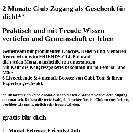
2 Monate Club-Zugang als Geschenk für
dich!**
Praktisch und mit Freude Wissen
vertiefen und Gemeinschaft er-leben
Gemeinsam mit prominenten Coaches, Heilern und Mentoren
freuen wir uns im
FRIENDS-CLUB
darauf,
dich jeden Monat ganzheitlich zu
unterstützen
.
Mit
Kauf des Kongresspaketes
bekommst du im
Februar und
März
6 Live-Abende & 4 mentale Booster
von Gabi, Tom & ihren
Experten geschenkt.
** Du kommst in
keine Abofalle
. Nach diesen 2 Monaten
endet dein Zugang
automatisch. Du hast die freie Wahl, dich weiter
für
den Club
zu entscheiden,
worüber wir uns natürlich sehr freuen würden.
gratis für dich
1. Monat Februar Friends-Club