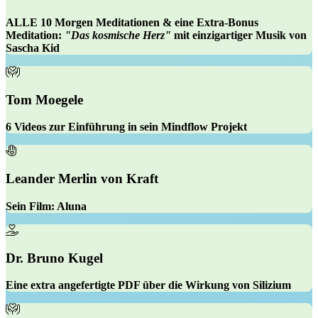
ALLE 10 Morgen Meditationen
& eine
Extra-Bonus
Meditation:
"Das kosmische Herz"
mit einzigartiger Musik von
Sascha Kid
Tom Moegele
6 Videos zur Einführung in sein
Mindflow
Projekt
Leander Merlin von Kraft
Sein Film:
Aluna
Dr. Bruno Kugel
Eine
extra angefertigte PDF
über die Wirkung von Silizium