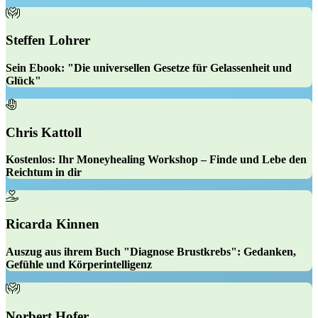
Steffen Lohrer
Sein Ebook:
"Die universellen Gesetze für Gelassenheit und
Glück"
Chris Kattoll
Kostenlos:
Ihr Moneyhealing Workshop – Finde und Lebe den
Reichtum in dir
Ricarda Kinnen
Auszug aus ihrem Buch
"Diagnose Brustkrebs": Gedanken,
Gefühle und Körperintelligenz
Norbert Hofer