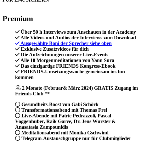
Premium
Über 50 h
Interviews zum Anschauen in der Academy
Alle Videos und Audios der Interviews
zum Download
Ausgewählte Boni der Sprecher
siehe oben
Exklusive Zusatzvideos
für dich
Die
Aufzeichnungen
unserer Live-Events
Alle
10 Morgenmeditationen
von Yann Sura
Das
einzigartige
FRIENDS Kongress-Ebook
FRIENDS-Umsetzungswoche
gemeinsam ins tun
kommen
2 Monate (Februar& März 2024) GRATIS Zugang im
Friends Club **
Gesundheits-Boost
von Gabi Schörk
Transformationsabend
mit Thomas Frei
Live-Abende mit
Patric Pedrazzoli, Pascal
Voggenhuber, Raik Garve, Dr. Jens Wurster &
Anasatasia Zampounidis
Meditationsabend
mit Monika Gschwind
Telegram-Austauschgruppe
nur für Clubmitglieder