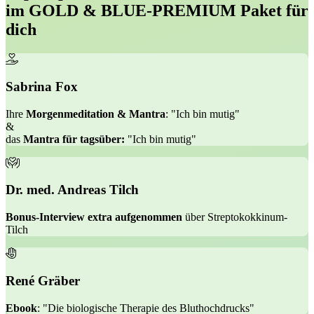
im GOLD & BLUE-PREMIUM Paket für
dich
Sabrina Fox
Ihre
Morgenmeditation & Mantra
: "Ich bin mutig"
&
das
Mantra für tagsüber:
"Ich bin mutig"
Dr. med. Andreas Tilch
Bonus-Interview extra aufgenommen
über Streptokokkinum-
Tilch
René Gräber
Ebook
: "Die biologische Therapie des Bluthochdrucks"