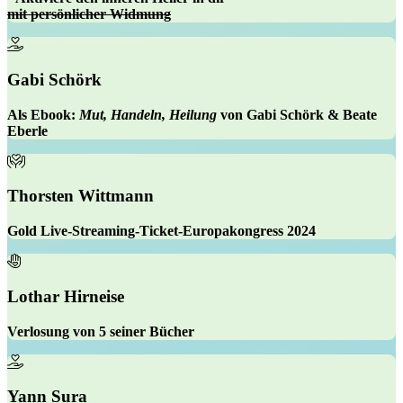
mit persönlicher Widmung
Gabi Schörk
Als Ebook
:
Mut, Handeln, Heilung
von Gabi Schörk & Beate
Eberle
Thorsten Wittmann
Gold Live-Streaming-Ticket-Europakongress 2024
Lothar Hirneise
Verlosung von 5 seiner Bücher
Yann Sura