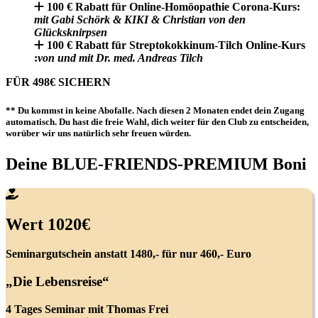
100 € Rabatt für Online-Homöopathie Corona-Kurs:
mit Gabi Schörk & KIKI & Christian von den
Glücksknirpsen
100 € Rabatt für Streptokokkinum-Tilch Online-Kurs
:
von und mit Dr. med. Andreas Tilch
FÜR 498€ SICHERN
** Du kommst in
keine Abofalle
. Nach diesen 2 Monaten
endet dein Zugang
automatisch. Du hast die freie Wahl, dich weiter
für
den Club
zu entscheiden,
worüber wir uns natürlich sehr freuen würden.
Deine BLUE-FRIENDS-PREMIUM Boni
Wert 1020€
Seminargutschein
anstatt 1480,- für nur 460,- Euro
„Die Lebensreise“
4 Tages Seminar mit Thomas Frei