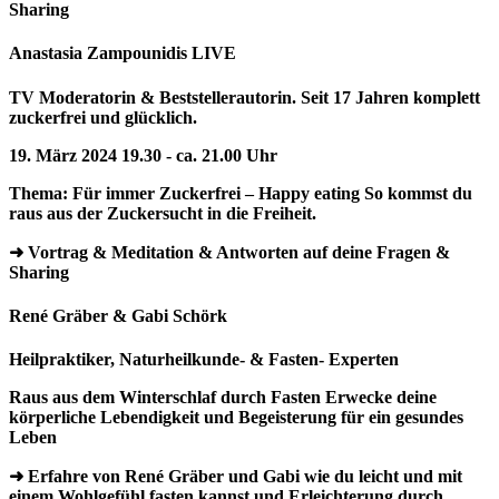
Sharing
Anastasia Zampounidis LIVE
TV Moderatorin & Beststellerautorin. Seit 17 Jahren komplett
zuckerfrei und glücklich.
19. März 2024 19.30 - ca. 21.00 Uhr
Thema: Für immer Zuckerfrei – Happy eating So kommst du
raus aus der Zuckersucht in die Freiheit.
➜ Vortrag & Meditation & Antworten auf deine Fragen &
Sharing
René Gräber & Gabi Schörk
Heilpraktiker, Naturheilkunde- & Fasten- Experten
Raus aus dem Winterschlaf durch Fasten Erwecke deine
körperliche Lebendigkeit und Begeisterung für ein gesundes
Leben
➜ Erfahre von René Gräber und Gabi wie du leicht und mit
einem Wohlgefühl fasten kannst und Erleichterung durch